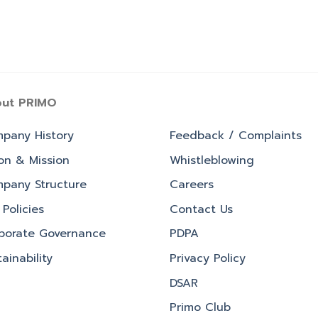
ut PRIMO
pany History
Feedback / Complaints
ion & Mission
Whistleblowing
pany Structure
Careers
Policies
Contact Us
porate Governance
PDPA
ainability
Privacy Policy
DSAR
Primo Club