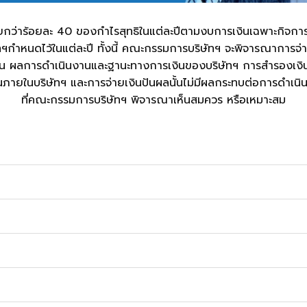
อยกว่าร้อยละ 40 ของกำไรสุทธิในแต่ละปีตามงบการเงินเฉพาะกิจการภ
กำหนดไว้ในแต่ละปี ทั้งนี้ คณะกรรมการบริษัทฯ จะพิจารณาการจ่า
 เช่น ผลการดำเนินงานและฐานะทางการเงินของบริษัทฯ การสำรองเงิน
เวียนภายในบริษัทฯ และการจ่ายเงินปันผลนั้นไม่มีผลกระทบต่อการดำ
ที่คณะกรรมการบริษัทฯ พิจารณาเห็นสมควร หรือเหมาะสม