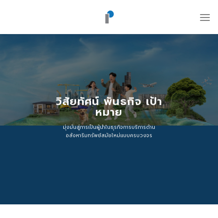
ข้าม
ไป
ยัง
เนื้อหา
วิสัยทัศน์ พันธกิจ เป้า
หมาย
มุ่งมั่นสู่การเป็นผู้นำในธุรกิจการบริการด้าน
อสังหาริมทรัพย์สมัยใหม่แบบครบวงจร