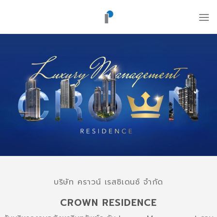
ข้าม
ไป
ยัง
เนื้อหา
บริษัท คราวน์ เรสซิเดนซ์ จำกัด
CROWN RESIDENCE