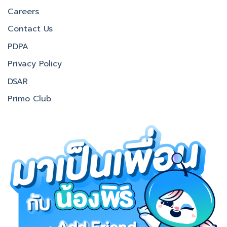
Careers
Contact Us
PDPA
Privacy Policy
DSAR
Primo Club