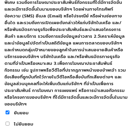
พิเศษ รวมถึงการโฆษณาประชาสัมพันธ์กิจกรรมที่ได้มีการจัดขึ้น
และจะมีการจัดขึ้นในนามของบริษัทฯ โดยผ่านทางโทรศัพท์
ข้อความ (SMS) อีเมล (Email) หรือไปรษณีย์ หรือผ่านช่องทาง
อื่นใด และรวมถึงการเปิดเผยดังกล่าวให้แก่บริษัทในเครือ และ/
หรือพันธมิตรทางธุรกิจเพื่อประชาสัมพันธ์และนำเสนอโครงการ
สินค้า และบริการ รวมถึงการแจ้งข้อมูลข่าวสาร
2.วิเคราะห์ข้อมูล
และนำข้อมูลไปจัดทำเป็นสถิติข้อมูล แผนการตลาดของบริษัทฯ
และกำหนดกลุ่มเป้าหมายของลูกค้าในการนำเสนอขายสินค้าหรือ
บริการของบริษัทฯ บริษัทในเครือ และ/หรือพันธมิตรทางธุรกิจ
ตามที่จำเป็นหรือเหมาะสม
3.เพื่อการโฆษณาประชาสัมพันธ์
กิจกรรม เช่น รูปภาพหรือวีดีโอที่ปรากฏภาพหน้าของข้าพเจ้า รวม
ถึงเสียงที่ถูกบันทึกไว้ภายในวีดีโอหรือสิ่งบันทึกเสียงต่างๆ และ
ข้อมูลส่วนบุคคลที่จะให้เพิ่มเติมแก่บริษัทฯ ที่จำเป็นเพื่อการ
ประชาสัมพันธ์ การโฆษณา การเผยแพร่ หรือการนำเสนอกิจกรรม
หรือโครงการของบริษัทฯ ที่ได้มีการจัดขึ้นและจะมีการจัดขึ้นในนาม
ของบริษัทฯ
ยินยอม
ไม่ยินยอม