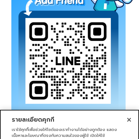
รายละเอียดคุกกี้
เราใช้คุกกี้เพื่อช่วยให้ไซต์ของเราทำงานได้อย่างถูกต้อง แสดง
เนื้อหาและโฆษณาที่ตรงกับความสนใจของผู้ใช้ เปิดให้ใช้