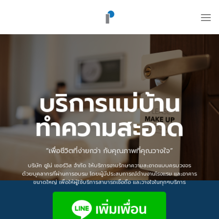
ข้าม
ไป
ยัง
เนื้อหา
บริการแม่บ้าน
ทำความสะอาด
“เพื่อชีวิตที่ง่ายกว่า กับคุณภาพที่คุณวางใจ”
บริษัท อูโน่ เซอร์วิส จำกัด ให้บริการงานรักษาความสะอาดแบบครบวงจร
ด้วยบุคลากรที่ผ่านการอบรม โดยผู้มีประสบการณ์ด้านงานโรงแรม และอาคาร
ขนาดใหญ่ เพื่อให้ผู้ใช้บริการสามารถเชื่อถือ และวางใจในทุกๆบริการ