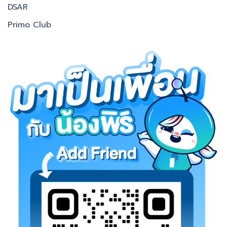
DSAR
Primo Club