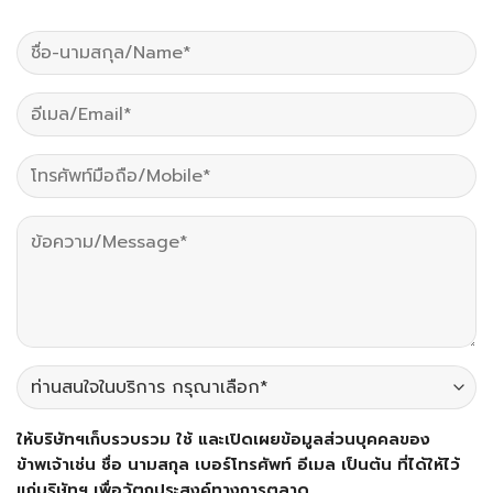
ให้บริษัทฯเก็บรวบรวม ใช้ และเปิดเผยข้อมูลส่วนบุคคลของ
ข้าพเจ้าเช่น ชื่อ นามสกุล เบอร์โทรศัพท์ อีเมล เป็นต้น ที่ได้ให้ไว้
แก่บริษัทฯ เพื่อวัตถุประสงค์ทางการตลาด