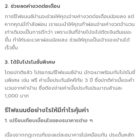
2. ช่วยลดค่างวดต่อเดือน
การรีไฟแนนซ์บ้านจะช่วยให้คุณจ่ายค่างวดต่อเดือนน้อยลง แต่
หากคุณมีกำลังผ่อน เราแนะนำให้คุณทำผ่อนจ่ายค่างวดจำนวน
เท่าเดิมจะเป็นการดีกว่า เพราะเงินที่จ่ายไปจะไปตัดเงินต้นเยอะ
ขึ้น ทำให้ระยะเวลาผ่อนน้อยลง ช่วยให้คุณเป็นเจ้าของบ้านได้
เร็วขึ้น
3. ได้รับโปรโมชั่นพิเศษ
โดยปกติแล้ว โปรแกรมรีไฟแนนซ์บ้าน มักจะมาพร้อมกับโปรโมชั่
นพิเศษ เช่น ฟรี ค่าเบี้ยประกันอัคคีภัย 3 ปี ซึ่งปกติค่าเบี้ยจะคำ
นวนจากค่าบ้าน ซึ่งต้องจ่ายค่าเบี้ยประกันประมาณล้านละ
1,000 บาท
รีไฟแนนซ์อย่างไรให้มีกำไรคุ้มค่า
1. เปรียบเทียบเงื่อนไขของธนาคารต่าง ๆ
เนื่องจากกฎเกณฑ์ของแต่ละธนาคารไม่เหมือนกัน ประเด็นหลัก