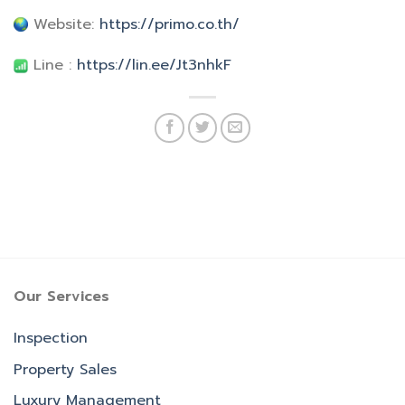
Website:
https://primo.co.th/
Line :
https://lin.ee/Jt3nhkF
Our Services
Inspection
Property Sales
Luxury Management