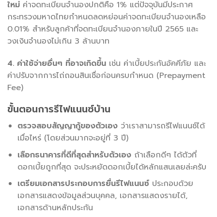
ใหม่
ค่าจดทะเบียนจำนองปกติคือ 1% แต่ปัจจุบันมีประกาศ
กระทรวงมหาดไทยกำหนดลดหย่อนค่าจดทะเบียนจำนองเหลือ
0.01% สำหรับลูกค้าที่จดทะเบียนจำนองภายในปี 2565 และ
วงเงินจำนองไม่เกิน 3 ล้านบาท
4. ค่าใช้จ่ายอื่นๆ ที่อาจเกิดขึ้น
เช่น ค่าเบี้ยประกันอัคคีภัย และ
ค่าปรับจากการไถ่ถอนสินเชื่อก่อนครบกำหนด (Prepayment
Fee)
ขั้นตอนการรีไฟแนนซ์บ้าน
ตรวจสอบสัญญากู้ของตัวเอง
ว่าเราสามารถรีไฟแนนซ์ได้
เมื่อไหร่ (โดยส่วนมากจะอยู่ที่ 3 ปี)
เลือกธนาคารที่ดีที่สุดสำหรับตัวเอง
ถ้าเลือกดีๆ ได้ตัวที่
ดอกเบี้ยถูกที่สุด จะประหยัดดอกเบี้ยได้หลักแสนเลยล่ะครับ
เตรียมเอกสารประกอบการยื่นรีไฟแนนซ์
ประกอบด้วย
เอกสารแสดงข้อมูลส่วนบุคคล, เอกสารแสดงรายได้,
เอกสารด้านหลักประกัน