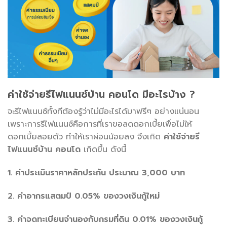
ค่าใช้จ่ายรีไฟแนนซ์บ้าน คอนโด มีอะไรบ้าง ?
จะรีไฟแนนซ์ทั้งทีต้องรู้ว่าไม่มีอะไรได้มาฟรีๆ อย่างแน่นอน
เพราะการรีไฟแนนซ์คือการที่เราขอลดดอกเบี้ยเพื่อไม่ให้
ดอกเบี้ยลอยตัว ทำให้เราผ่อนน้อยลง จึงเกิด
ค่าใช้จ่ายรี
ไฟแนนซ์บ้าน คอนโด
เกิดขึ้น ดังนี้
1. ค่าประเมินราคาหลักประกัน ประมาณ 3,000 บาท
2. ค่าอากรแสตมป์ 0.05% ของวงเงินกู้ใหม่
3. ค่าจดทะเบียนจำนองกับกรมที่ดิน 0.01% ของวงเงินกู้