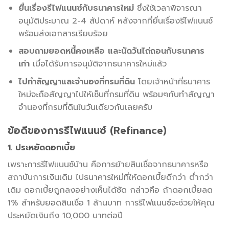
ยื่นเรื่องรีไฟแนนซ์กับธนาคารใหม่
ซึ่งใช้เวลาพิจารณา
อนุมัติประมาณ 2-4 สัปดาห์ หลังจากที่ยื่นเรื่องรีไฟแนนซ์
พร้อมส่งเอกสารเรียบร้อย
สอบถามยอดหนี้คงเหลือ และนัดวันไถ่ถอนกับธนาคาร
เก่า
เมื่อได้รับการอนุมัติจากธนาคารใหม่แล้ว
ไปทำสัญญาและจำนองที่กรมที่ดิน
โดยเจ้าหน้าที่ธนาคาร
ใหม่จะถือสัญญาไปให้เซ็นที่กรมที่ดิน พร้อมๆกับทำสัญญา
จำนองที่กรมที่ดินในวันเดียวกันเลยครับ
ข้อดีของการรีไฟแนนซ์ (Refinance)
1. ประหยัดดอกเบี้ย
เพราะการรีไฟแนนซ์บ้าน คือการย้ายสินเชื่อจากธนาคารหรือ
สถาบันการเงินเดิม ไปธนาคารใหม่ที่ให้ดอกเบี้ยดีกว่า ต่ำกว่า
เดิม ดอกเบี้ยถูกลงอย่างเห็นได้ชัด กล่าวคือ ถ้าดอกเบี้ยลด
1% สำหรับยอดสินเชื่อ 1 ล้านบาท การรีไฟแนนซ์จะช่วยให้คุณ
ประหยัดเงินถึง 10,000 บาทต่อปี