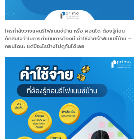
ใครกำลังวางแผนรีไฟแนนซ์บ้าน หรือ คอนโด ต้องรู้ก่อน
ตัดสินใจว่าในการดำเนินการต้องมี ค่าใช้จ่ายรีไฟแนนซ์บ้าน –
คอนโดนะ แต่มีอะไรบ้างไปดูกันได้เลย