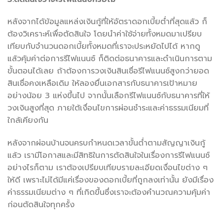
หลังจากได้ข้อมูลแหล่งเงินกู้ที่ให้อัตราดอกเบี้ยต่ำที่สุดแล้ว ก็
ต้องวิเคราะห์เพื่อตัดสินใจ โดยนำค่าใช้จ่ายทั้งหมดมาเปรียบ
เทียบกับจำนวนดอกเบี้ยทั้งหมดที่เราจะประหยัดไปได้ หากดู
แล้วคุ้มค่าต่อการรีไฟแนนซ์ ก็ติดต่อธนาคารและดำเนินการตาม
ขั้นตอนได้เลย ถ้าต้องการวงเงินสินเชื่อรีไฟแนนซ์สูงกว่ายอด
สินเชื่อคงเหลือเดิม ให้ลองยื่นเอกสารกับธนาคารเป้าหมาย
อย่างน้อย 3 แห่งขึ้นไป จากนั้นเลือกรีไฟแนนซ์กับธนาคารที่ให้
วงเงินสูงที่สุด ภายใต้เงื่อนไขการผ่อนชำระและค่าธรรมเนียมที่
ใกล้เคียงกัน
หลังจากผ่อนบ้านจนครบกำหนดเวลาขั้นต่ำตามสัญญาเงินกู้
แล้ว เรามีโอกาสและมีสิทธิในการตัดสินใจในเรื่องการรีไฟแนนซ์
อย่างไรก็ตาม เราต้องเปรียบเทียบรายละเอียดเงื่อนไขต่าง ๆ
ให้ดี เพราะไม่ได้มีแค่เรื่องของดอกเบี้ยที่ถูกลงเท่านั้น ยังมีเรื่อง
ค่าธรรมเนียมต่าง ๆ ที่เกิดขึ้นซึ่งเราจะต้องคำนวณความคุ้มค่า
ก่อนตัดสินใจทุกครั้ง