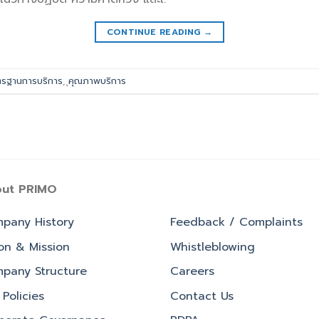
CONTINUE READING
→
รฐานการบริการ
,
ุคุณภาพบริการ
ut PRIMO
pany History
Feedback / Complaints
ion & Mission
Whistleblowing
pany Structure
Careers
Policies
Contact Us