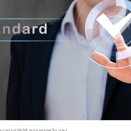
นวทางปฏิบัติ ความคาดหวัง และเ.