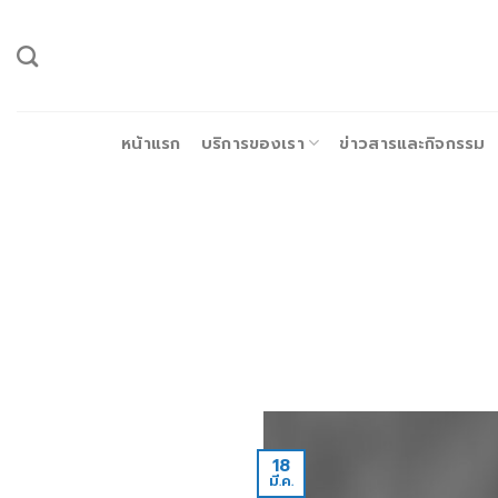
ข้าม
ไป
ยัง
เนื้อหา
หน้าแรก
บริการของเรา
ข่าวสารและกิจกรรม
18
มี.ค.