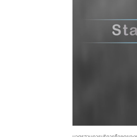
มาตรฐานการบริการคือชุดของแ