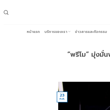
ข้าม
ไป
ยัง
เนื้อหา
หน้าแรก
บริการของเรา
ข่าวสารและกิจกรรม
“พรีโม” มุ่งม
23
ก.ค.