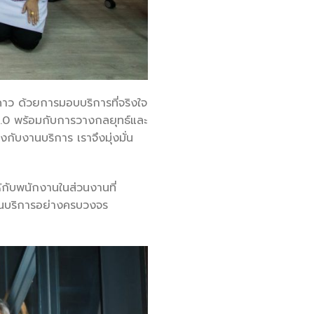
ดาว ด้วยการมอบบริการที่จริงใจ
 4.0 พร้อมกับการวางกลยุทธ์และ
ับงานบริการ เราจึงมุ่งมั่น
้กับพนักงานในส่วนงานที่
นงานบริการอย่างครบวงจร