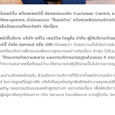
นเครือออริจิ้น พร็อพเพอร์ตี้ ต่อยอดแนวคิด Customer Centric
าทักษะบุคลากร นำร่องอบรม “ทีมแม่บ้าน” หวังช่วยพัฒนาบริการใน
็งจัดอบรมทักษะใหม่ๆ ต่อเนื่อง
้าที่บริหาร บริษัท พรีโม เซอร์วิส โซลูชั่น จำกัด ผู้ให้บริการด
อร์ตี้ จำกัด (มหาชน) หรือ
ORI
เปิดเผยว่า ด้วยความตั้งใจในการส่งม
ึงเตรียมจัดการฝึกอบรมพัฒนาบุคลากรอย่างต่อเนื่อง ล่าสุด ได้ร่วม
“ทักษะการทำความสะอาด และการบริการมาตรฐานโรงแรม
5 ดา
นทำความสะอาดหรือทีมแม่บ้าน ให้สามารถปฏิบัติงานเป็นไปตามมาต
มและบ้านจัดสรรปัจจุบัน ล้วนต้องการบริการที่ดีจากทั้งพนักงานบริกา
 ในการดูแลที่อยู่อาศัย บริษัทจึงมุ่งมั่นปลูกฝังให้พนักงานทุกคนใ
athy ตลอดจนจัดอบรมหลักสูตรต่างๆ อย่างต่อเนื่อง เพื่อให้บริก
แก่ผู้อยู่อาศัยทุกโครงการ เกิด Service Excellence ควบคู่ไปกับ 