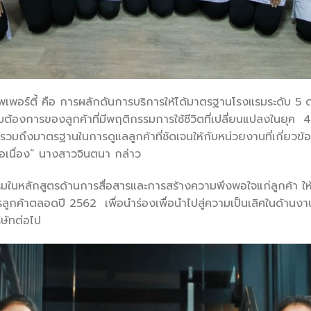
เพอร์ตี้ คือ การผลักดันการบริการให้ได้มาตรฐานโรงแรมระดับ 5 
ต้องการของลูกค้าที่มีพฤติกรรมการใช้ชีวิตที่เปลี่ยนแปลงในยุค
ถึงมาตรฐานในการดูแลลูกค้าที่ชัดเจนให้กับหน่วยงานที่เกี่ยวข้องก
เนื่อง” นางสาวจินตนา กล่าว
อบรมในหลักสูตรด้านการสื่อสารและการสร้างความพึงพอใจแก่ลูกค้า ให
รลูกค้าตลอดปี 2562 เพื่อนำร่องเพื่อนำไปสู่ความเป็นเลิศในด้า
ษัทต่อไป