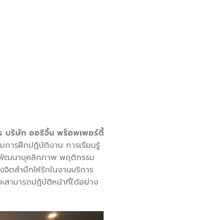
ริษัท ออริจิ้น พร็อพเพอร์ตี้
มการฝึกปฏิบัติงาน การเรียนรู้
ถึงพัฒนาบุคลิกภาพ พฤติกรรม
งจิตสำนึกให้รักในงานบริการ
สามารถปฏิบัติหน้าที่ได้อย่าง