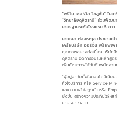
“พรีโม เซอร์วิส โซลูชั่น” ใ
“วิทยาลัยดุสิตธานี” ร่วมพัฒน
มาตรฐานระดับโรงแรม 5 ดาว เล
นายธนา ต่อสหะกุล ประธานเจ้าหน
เครือบริษัท ออริจิ้น พร็อพเพ
คุณภาพอย่างต่อเนื่อง บริษัทจ
ดุสิตธานี จัดการอบรมหลักสูตร
เพิ่มศักยภาพให้กับทีมพนักงา
“ผู้อยู่อาศัยทั้งในคอนโดมิเนีย
หัวใจบริการ หรือ Service Mind
และความเข้าใจลูกค้า หรือ Emp
ยิ่งขึ้น สร้างความประทับใจให้
นายธนา กล่าว