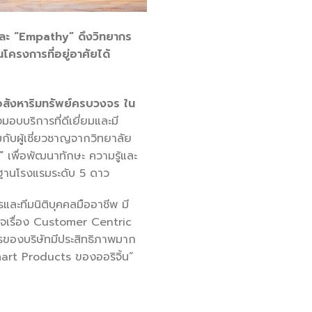
 และ “Empathy” ดึงวิทยากร
โครงการที่อยู่อาศัยได้
้านอสังหาริมทรัพย์ครบวงจร ใน
อบบริการที่ดีเยี่ยมและมี
กับผู้เชี่ยวชาญจากวิทยาลัย
ว”
เพื่อพัฒนาทักษะ ความรู้และ
รฐานโรงแรมระดับ 5 ดาว
รและทีมนิติบุคคลมืออาชีพ มี
ส่ใจเรื่อง Customer Centric
ารของบริษัทมีประสิทธิภาพมาก
Smart Products ของออริจิ้น”