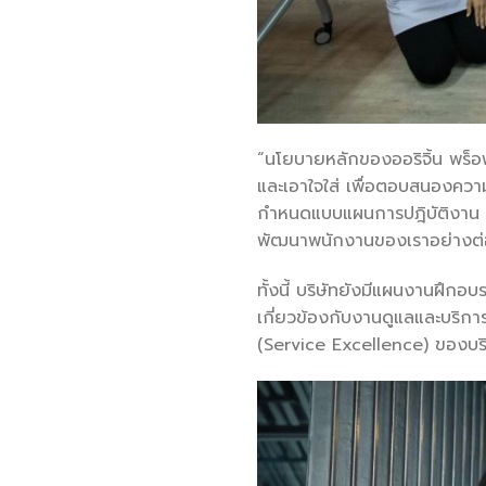
“นโยบายหลักของออริจิ้น พร็อพ
และเอาใจใส่ เพื่อตอบสนองความ
กำหนดแบบแผนการปฎิบัติงาน รวม
พัฒนาพนักงานของเราอย่างต่อ
ทั้งนี้ บริษัทยังมีแผนงานฝึก
เกี่ยวข้องกับงานดูแลและบริกา
(Service Excellence) ของบริ