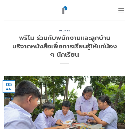
ข้าม
ไป
ยัง
เนื้อหา
ข่าวสาร
พรีโม ร่วมกับพนักงานและลูกบ้าน
บริจาคหนังสือเพื่อการเรียนรู้ให้แก่น้อง
ๆ นักเรียน
05
พ.ย.