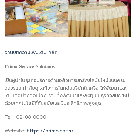
อ่านบทความเพิ่มเติม คลิก
𝐏𝐫𝐢𝐦𝐨 𝐒𝐞𝐫𝐯𝐢𝐜𝐞 𝐒𝐨𝐥𝐮𝐭𝐢𝐨𝐧𝐬
เป็นผู้นำในธุรกิจบริการด้านอสังหาริมทรัพย์สมัยใหม่แบบครบ
วงจรและกำกับดูแลกิจการในกลุ่มบริษัทในเครือ ให้พัฒนาและ
เติบโตอย่างต่อเนื่อง รวมทั้งพัฒนาและลงทุนในธุรกิจสมัยใหม่
ด้วยเทคโนโลยีที่ทันสมัยและมีประสิทธิภาพสูงสุด
Tel : 02-0810000
Website:
https://primo.co.th/