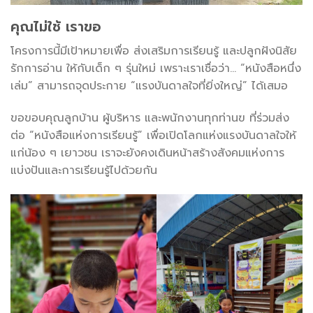
คุณไม่ใช้ เราขอ
โครงการนี้มีเป้าหมายเพื่อ ส่งเสริมการเรียนรู้ และปลูกฝังนิสัย
รักการอ่าน ให้กับเด็ก ๆ รุ่นใหม่ เพราะเราเชื่อว่า… “หนังสือหนึ่ง
เล่ม” สามารถจุดประกาย “แรงบันดาลใจที่ยิ่งใหญ่” ได้เสมอ
ขอขอบคุณลูกบ้าน ผู้บริหาร และพนักงานทุกท่านฃ ที่ร่วมส่ง
ต่อ “หนังสือแห่งการเรียนรู้” เพื่อเปิดโลกแห่งแรงบันดาลใจให้
แก่น้อง ๆ เยาวชน เราจะยังคงเดินหน้าสร้างสังคมแห่งการ
แบ่งปันและการเรียนรู้ไปด้วยกัน