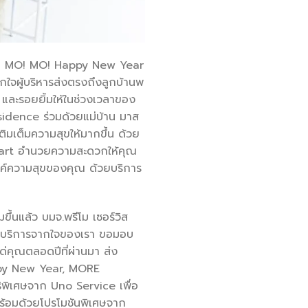
“MO! MO! MO! Happy New Year
จผู้บริหารส่งตรงถึงลูกบ้านพ
 และรอยยิ้มให้ในช่วงเวลาของ
ence ร่วมด้วยแม่บ้าน มาส
ิมเต็มความสุขให้มากขึ้น ด้วย
rMart อำนวยความสะดวกให้คุณ
รรค์ความสุขของคุณ ด้วยบริการ
นแล้ว บมจ.พรีโม เซอร์วิส
วยบริการจากใจของเรา ขอมอบ
ด่คุณตลอดปีที่ผ่านมา ส่ง
appy New Year, MORE
ิพิเศษจาก Uno Service เพื่อ
ร้อมด้วยโปรโมชันพิเศษจาก