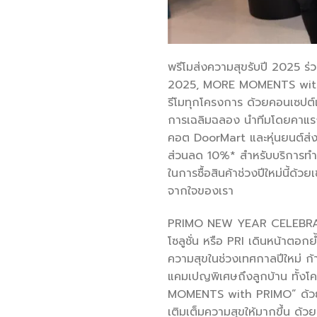
พรีโมส่งความสุขรับปี 2025 
2025, MORE MOMENTS with PR
รีโมทุกโครงการ ด้วยคอนเซปต์เ
การเฉลิมฉลอง นำทีมโดยคาแ
คอต DoorMart และหุ่นยนต์ส่งข
ส่วนลด 10%* สำหรับบริการทำ
ในการซื้อสินค้าช่วงปีใหม่นี้
จากใจของเรา
PRIMO NEW YEAR CELEBRATION
โซลูชั่น หรือ PRI เดินหน้า
ความสุขในช่วงเทศกาลปีใหม่ ก้
แคมเปญพิเศษถึงลูกบ้าน ทั้ง
MOMENTS with PRIMO” ด้วยการ
เติมเต็มความสุขให้มากขึ้น ด