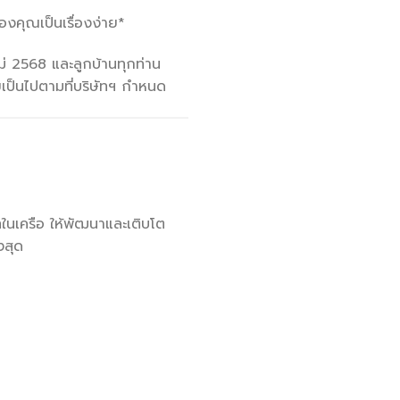
งคุณเป็นเรื่องง่าย*
ม่ 2568 และลูกบ้านทุกท่าน
ขเป็นไปตามที่บริษัทฯ กำหนด
ทในเครือ ให้พัฒนาและเติบโต
งสุด