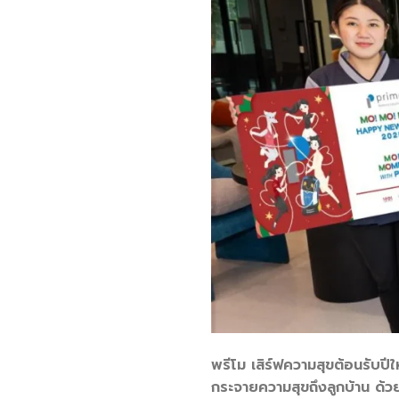
พรีโม เสิร์ฟความสุขต้อนร
กระจายความสุขถึงลูกบ้าน ด้วยก