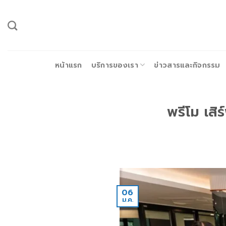
ข้าม
ไป
ยัง
เนื้อหา
หน้าแรก
บริการของเรา
ข่าวสารและกิจกรรม
พรีโม เส
06
ม.ค.