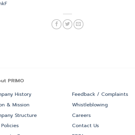
nhkF
ut PRIMO
pany History
Feedback / Complaints
ion & Mission
Whistleblowing
pany Structure
Careers
Policies
Contact Us