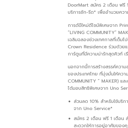
DoorMart สมัคร 2 เดือน ฟรี 1 
บริการซัก-รีด* เพื่ออำนวยคว
การด์ปีใหม่ดีไซน์พิเศษจาก 
“LIVING COMMUNITY” MAKER ก
เฉลิมฉลองช่วงเทศกาลที่เต็
Crown Residence ร่วมด้วยแม่
การ์ตูนที่มีความน่ารักสุดคิวท์ 
นอกจากนี้การสร้างสรรค์ความส
ของประเทศไทย ที่มุ่งมั่นให้ค
COMMUNITY ” MAKER) และยก
ได้มอบสิทธิพิเศษจาก Uno Ser
ส่วนลด 10% สำหรับใช้บริการ
จาก Uno Service*
สมัคร 2 เดือน ฟรี 1 เดือน 
สะดวกให้การอยู่อาศัยของค