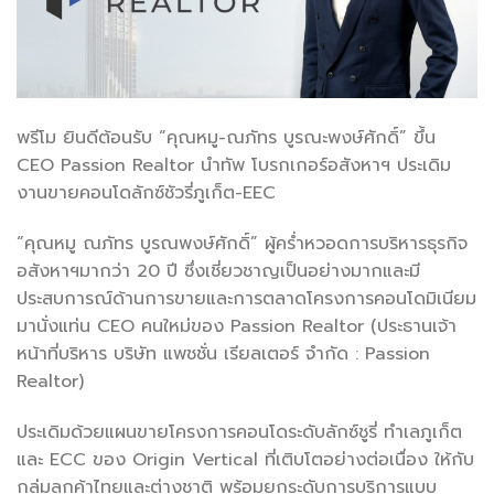
พรีโม ยินดีต้อนรับ “คุณหมู-ณภัทร บูรณะพงษ์ศักดิ์” ขึ้น
CEO Passion Realtor นำทัพ โบรกเกอร์อสังหาฯ ประเดิม
งานขายคอนโดลักซ์ชัวรี่ภูเก็ต-EEC
“คุณหมู ณภัทร บูรณพงษ์ศักดิ์” ผู้คร่ำหวอดการบริหารธุรกิจ
อสังหาฯมากว่า 20 ปี ซึ่งเชี่ยวชาญเป็นอย่างมากและมี
ประสบการณ์ด้านการขายและการตลาดโครงการคอนโดมิเนียม
มานั่งแท่น CEO คนใหม่ของ Passion Realtor (ประธานเจ้า
หน้าที่บริหาร บริษัท แพชชั่น เรียลเตอร์ จำกัด : Passion
Realtor)
ประเดิมด้วยแผนขายโครงการคอนโดระดับลักซ์ชูรี่ ทำเลภูเก็ต
และ ECC ของ Origin Vertical ที่เติบโตอย่างต่อเนื่อง ให้กับ
กลุ่มลูกค้าไทยและต่างชาติ พร้อมยกระดับการบริการแบบ