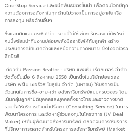
One-Stop Service และผนึกพันธมิตรชั้นนำ เพื่อตอบโจทย์ทุก
ความต้องการอสังหาในทุกด้านไม่ว่าจะเป็นการอยู่อาศัยหรือ
การลงทุน หรือด้านอื่นๆ
ซึ่งแอดมินแอบกระชิบ!!ว่า …งานนี้ไม่ใช่เล่นๆ รับรองแม่ทัพใหม่
คนนี้พร้อมนำทีมงานปล่อยพลังมืออาชีพให้กับลูกค้า สร้าง
ประสบการณ์ที่แตกต่างและเหนือความคาดหมาย ยังไงอดใจรอ
อีกนิด!!
เกี่ยวกับ Passion Realtor : บริษัท แพชชั่น เรียลเตอร์ จำกัด
จัดตั้งขึ้นเมื่อ 6 สิงหาคม 2558 เป็นหนึ่งในบริษัทย่อยของ
บริษัท พรีโม เซอร์วิส โซลูชั่น จำกัด (มหาชน) ให้บริการเป็น
ตัวแทนในการซื้อ-ขาย-เช่า อสังหาริมทรัพย์แบบครบวงจร โดย
เน้นกลุ่มลูกค้านิติบุคคลและบุคคลทั้งชาวไทยและชาวต่างชาติ
รวมทั้งให้บริการด้านคำปรึกษา (Consulting Service) ในการ
พัฒนาโครงการ และจัดหาผู้ร่วมลงทุนในโครงการ (JV Deal
Maker) ให้กับผู้พัฒนาอสังหาริมทรัพย์ ตลอดจนการให้บริการ
ที่ปรึกษาการตลาดสำหรับโครงการอสังหาริมทรัพย์ (Market