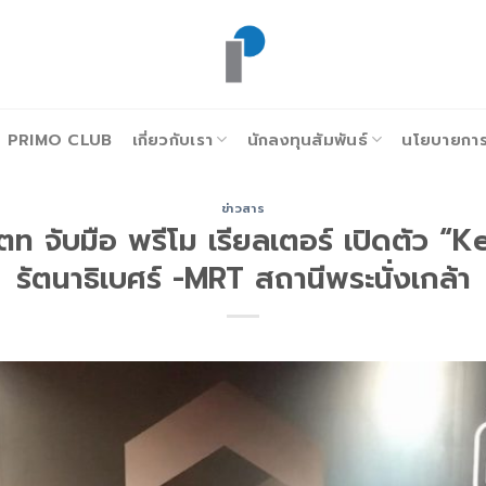
PRIMO CLUB
เกี่ยวกับเรา
นักลงทุนสัมพันธ์
นโยบายการก
ข่าวสาร
ตท จับมือ พรีโม เรียลเตอร์ เปิดตัว “
รัตนาธิเบศร์ -MRT สถานีพระนั่งเกล้า