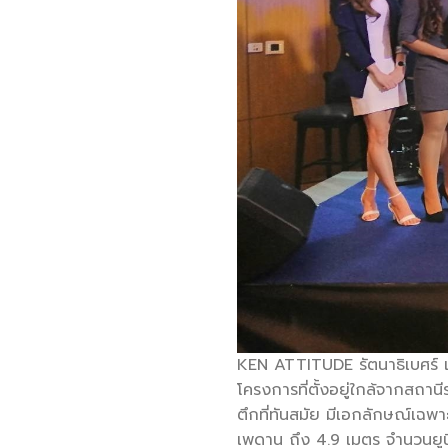
KEN ATTITUDE รัตนาธิเบศร์ 
โครงการที่ตั้งอยู่ใกล้จากสถา
ตึกที่ทันสมัย มีเอกลักษณ์เฉพ
เพดาน ถึง 4.9 เมตร จำนวนยูนิต