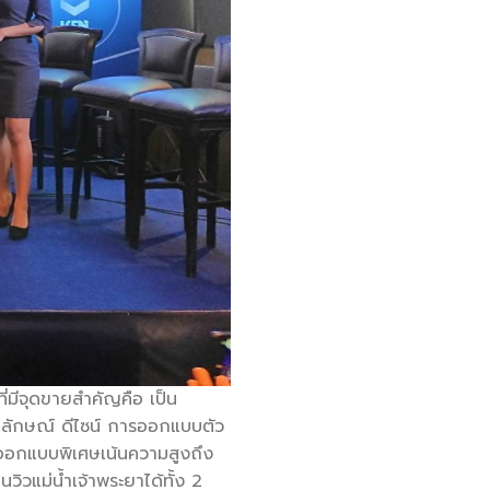
 ที่มีจุดขายสำคัญคือ เป็น
ูปลักษณ์ ดีไซน์ การออกแบบตัว
ี่ออกแบบพิเศษเน้นความสูงถึง
ิวแม่น้ำเจ้าพระยาได้ทั้ง 2