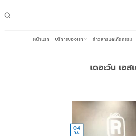
ข้าม
ไป
ยัง
เนื้อหา
หน้าแรก
บริการของเรา
ข่าวสารและกิจกรรม
เดอะวัน เอสเ
04
ก.ย.