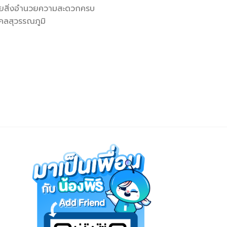
อมด้วยสิ่งอำนวยความสะดวกครบ
งคลสุวรรณภูมิ