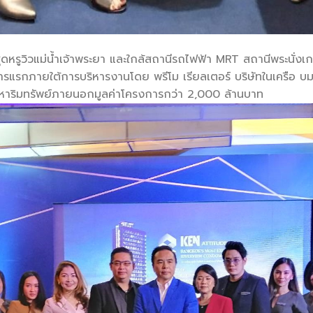
ุดหรูวิวแม่น้ำเจ้าพระยา และใกล้สถานีรถไฟฟ้า MRT สถานีพระนั่งเก
ารแรกภายใต้การบริหารงานโดย พรีโม เรียลเตอร์ บริษัทในเครือ บมจ.
สังหาริมทรัพย์ภายนอกมูลค่าโครงการกว่า 2,000 ล้านบาท