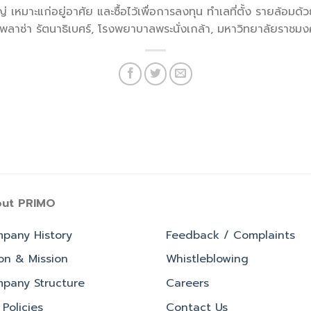
ญ่ เหมาะแก่อยู่อาศัย และซื้อไว้เพื่อการลงทุน ทำเลที่ตั้ง รายล้
ัลพลาซ่า รัตนาธิเบศร์, โรงพยาบาลพระนั่งเกล้า, มหาวิทยาลัยราชม
ut PRIMO
pany History
Feedback / Complaints
ion & Mission
Whistleblowing
pany Structure
Careers
Policies
Contact Us