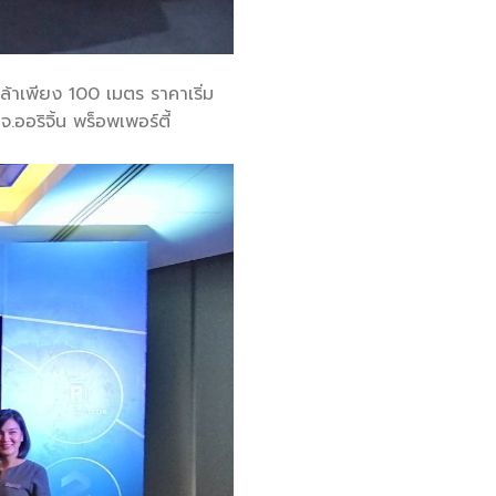
ล้าเพียง 100 เมตร ราคาเริ่ม
ออริจิ้น พร็อพเพอร์ตี้