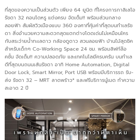
ที่สุดของความเป็นส่วนตัว เพียง 64 ยูนิต ที่โครงการกาลิเลโอ
รัชดา 32 คอนโดหรู แต่งครบ จัดเต็ม!! พร้อมส่วนกลาง
ลอยฟ้า สัมผัสวิวเมืองแบบ 360 องศาที่คุ้มค่าที่สุดบนทำเลรัช
ดา สิ่งอำนวยความสะดวกสุดแตกต่างโดดเด่นไม่เหมือนใคร
กับสระว่ายน้ำทะเลดาว กล้องดูดาว สวนลอยฟ้า บ้านไม้สุดชิค
สำหรับเด็กๆ Co-Working Space 24 ชม. พร้อมลิฟท์ล๊อ
คชั้น จัดเต็ม!! ความปลอดภัย และเทคโนโลยีครบครัน บนทำเล
ดีที่สุดบนถนนเส้นรัชดา อาทิ Home Automation, Digital
Door Lock, Smart Mirror, Port USB พร้อมมีบริการรถ รับ-
ส่ง รัชดา 32 – MRT ลาดพร้าว* และฟรีบริการนู๋เมด ทำความ
สะอาด 2 ปี