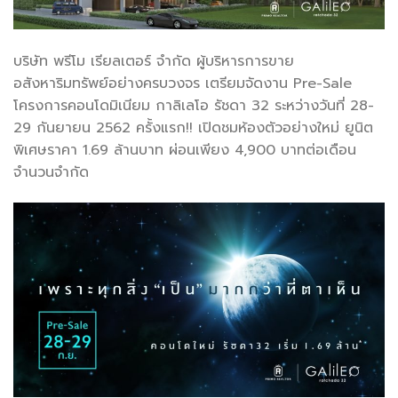
บริษัท พรีโม เรียลเตอร์ จำกัด ผู้บริหารการขาย
อสังหาริมทรัพย์อย่างครบวงจร เตรียมจัดงาน Pre-Sale
โครงการคอนโดมิเนียม กาลิเลโอ รัชดา 32 ระหว่างวันที่ 28-
29 กันยายน 2562 ครั้งแรก!! เปิดชมห้องตัวอย่างใหม่ ยูนิต
พิเศษราคา 1.69 ล้านบาท ผ่อนเพียง 4,900 บาทต่อเดือน
จำนวนจำกัด