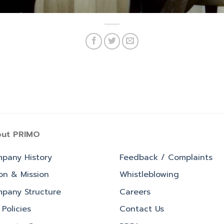
ut PRIMO
pany History
Feedback / Complaints
ion & Mission
Whistleblowing
pany Structure
Careers
Policies
Contact Us