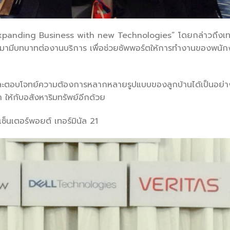
 “Expanding Business with new Technologies” โดยกล่าวถึงเทคโ
มามีบทบาทต่องานบริการ เพื่อช่วยซัพพอร์ตให้การทำงานของพนักงา
ละตอบโจทย์ความต้องการหลากหลายรูปแบบของลูกบ้านได้เป็นอย่าง
่า ให้กับอสังหาริมทรัพย์อีกด้วย
ซ็นเตอร์พอยต์ เทอร์มินัล 21