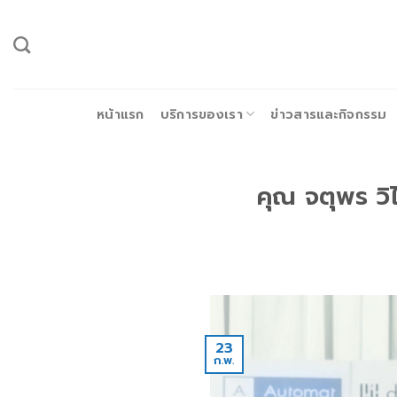
ข้าม
ไป
ยัง
เนื้อหา
หน้าแรก
บริการของเรา
ข่าวสารและกิจกรรม
คุณ จตุพร วิ
23
ก.พ.