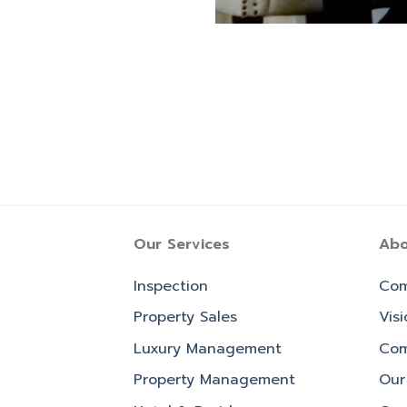
Our Services
Abo
Inspection
Com
Property Sales
Vis
Luxury Management
Com
Property Management
Our 