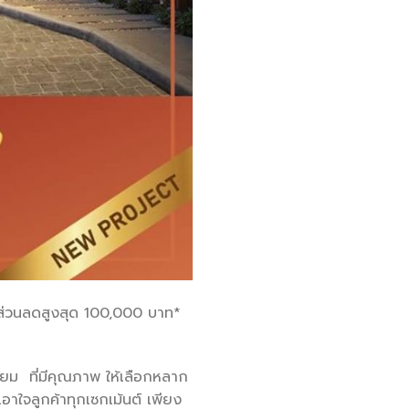
บส่วนลดสูงสุด 100,000 บาท*
นียม ที่มีคุณภาพ ให้เลือกหลาก
อาใจลูกค้าทุกเซกเม้นต์ เพียง