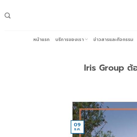
ข้าม
ไป
ยัง
เนื้อหา
หน้าแรก
บริการของเรา
ข่าวสารและกิจกรรม
Iris Group ต
09
ธ.ค.