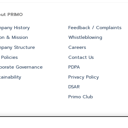
ut PRIMO
pany History
Feedback / Complaints
ion & Mission
Whistleblowing
pany Structure
Careers
Policies
Contact Us
porate Governance
PDPA
ainability
Privacy Policy
DSAR
Primo Club