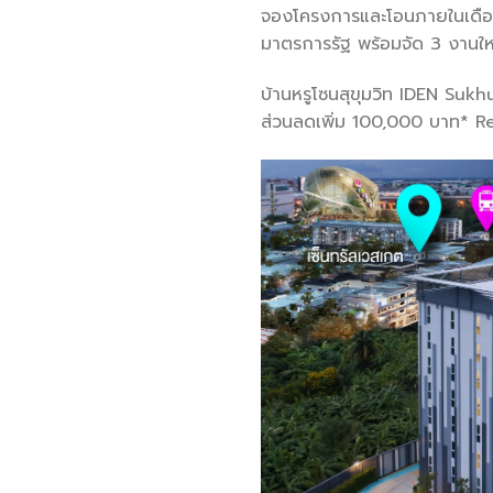
จองโครงการและโอนภายในเดือน
มาตรการรัฐ พร้อมจัด 3 งานใหญ
บ้านหรูโซนสุขุมวิท IDEN Sukh
ส่วนลดเพิ่ม 100,000 บาท* Re