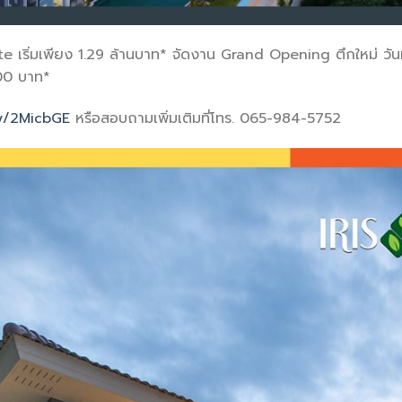
เริ่มเพียง 1.29 ล้านบาท* จัดงาน Grand Opening ตึกใหม่ วันที่ 1
000 บาท*
ly/2MicbGE
หรือสอบถามเพิ่มเติมที่โทร. 065-984-5752