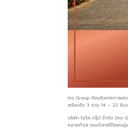
Iris Group ต้อนรับเทศกาลแห่
พร้อมจัด 3 งาน 14 – 22 ธันวา
บริษัท ไอริส กรุ๊ป จำกัด (Iri
หลายทำเล ตอบโจทย์ชีวิตคนรุ่น