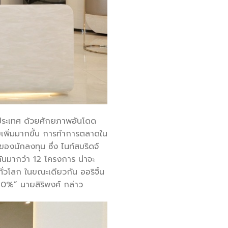
่างประเทศ ด้วยศักยภาพอันโดด
่อยเพิ่มมากขึ้น การทำการตลาดใน
ของนักลงทุน ซึ่ง ไนท์สบริดจ์
กันมากว่า 12 โครงการ น่าจะ
่วโลก ในขณะเดียวกัน ออริจิ้น
30%” นายสิริพงศ์ กล่าว