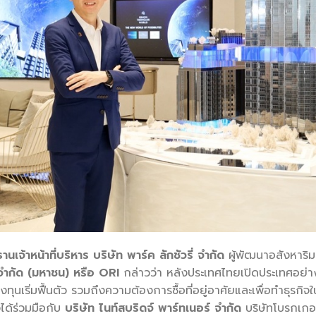
นเจ้าหน้าที่บริหาร บริษัท พาร์ค ลักชัวรี่ จำกัด
ผู้พัฒนาอสังหาริมทร
้ จำกัด (มหาชน) หรือ ORI
กล่าวว่า หลังประเทศไทยเปิดประเทศอย่าง
นเริ่มฟื้นตัว รวมถึงความต้องการซื้อที่อยู่อาศัยและเพื่อทำธุรก
ึงได้ร่วมมือกับ
บริษัท ไนท์สบริดจ์ พาร์ทเนอร์ จำกัด
บริษัทโบรกเกอ