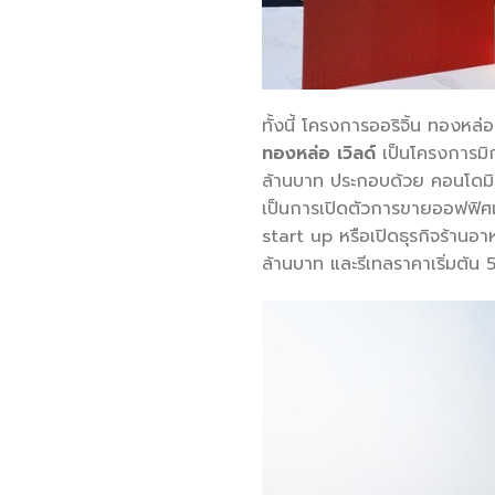
ทั้งนี้ โครงการออริจิ้น ทองห
ทองหล่อ เวิลด์
เป็นโครงการมิ
ล้านบาท ประกอบด้วย คอนโดมิเ
เป็นการเปิดตัวการขายออฟฟิศแล
start up หรือเปิดธุรกิจร้านอ
ล้านบาท และรีเทลราคาเริ่มต้น