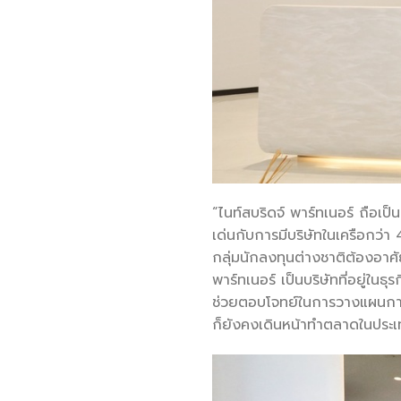
“ไนท์สบริดจ์ พาร์ทเนอร์ ถือเป
เด่นกับการมีบริษัทในเครือกว่า
กลุ่มนักลงทุนต่างชาติต้องอาศั
พาร์ทเนอร์ เป็นบริษัทที่อยู่ใ
ช่วยตอบโจทย์ในการวางแผนการขา
ก็ยังคงเดินหน้าทำตลาดในประเท