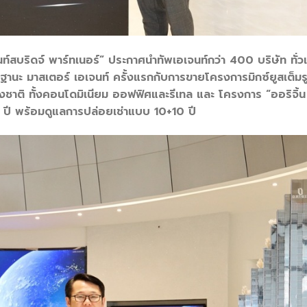
“ไนท์สบริดจ์ พาร์ทเนอร์” ประกาศนำทัพเอเจนท์กว่า 400 บริษัท ทั่
านะ มาสเตอร์ เอเจนท์ ครั้งแรกกับการขายโครงการมิกซ์ยูสเต็ม
าต่างชาติ ทั้งคอนโดมิเนียม ออฟฟิศและรีเทล และ โครงการ “ออริ
ปี พร้อมดูแลการปล่อยเช่าแบบ 10+10 ปี