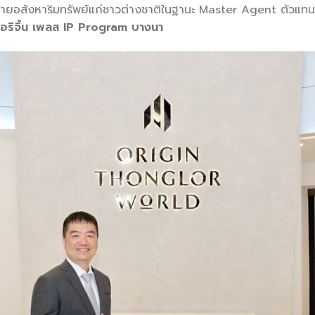
ลก ขายอสังหาริมทรัพย์แก่ชาวต่างชาติในฐานะ Master Agent ตั
อริจิ้น เพลส IP Program บางนา