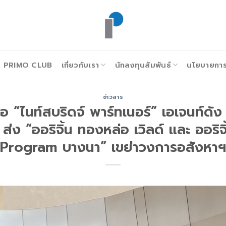
PRIMO CLUB
เกี่ยวกับเรา
นักลงทุนสัมพันธ์
นโยบายการก
ข่าวสาร
มือ “ไนท์สบริดจ์ พาร์ทเนอร์” เอเจนท์ดัง
 ส่ง “ออริจิ้น ทองหล่อ เวิลด์ และ ออริ
Program บางนา” เขย่าวงการอสังหาฯ