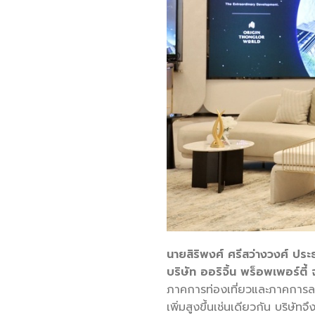
นายสิริพงศ์ ศรีสว่างวงศ์ ประธา
บริษัท ออริจิ้น พร็อพเพอร์ตี
ภาคการท่องเที่ยวและภาคการลงทุ
เพิ่มสูงขึ้นเช่นเดียวกัน บริษัทจ