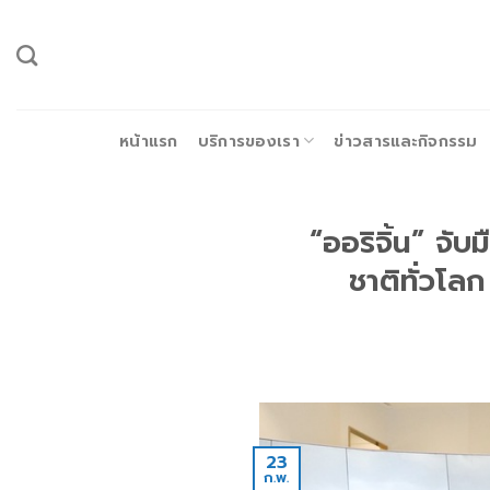
ข้าม
ไป
ยัง
เนื้อหา
หน้าแรก
บริการของเรา
ข่าวสารและกิจกรรม
“ออริจิ้น” จับ
ชาติทั่วโลก
23
ก.พ.