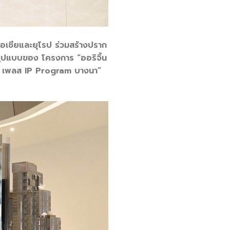
วเอเชียและยุโรป ร่วมสร้างปราก
รูปแบบของ โครงการ “ออริจิ้น
จิ้น เพลส IP Program บางนา”