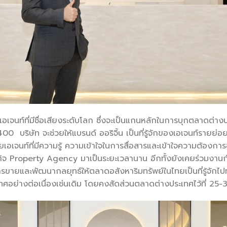
็นเอเจนท์ที่มีชื่อเสียงระดับโลก ซึ่งจะเป็นแกนหลักในการบุกตลาดต
 400 บริษัท จะช่วยให้แบรนด์ ออริจิ้น เป็นที่รู้จักของเอเจนท์รายย
ยเอเจนท์ที่มีความรู้ ความเข้าใจในการสื่อสารและเข้าใจความต้องการ
นธุรกิจ Property Agency มาเป็นระยะเวลานาน อีกทั้งยังเคยร่วมงาน
ยและพัฒนากลยุทธ์ให้ตลาดอสังหาริมทรัพย์ในไทยเป็นที่รู้จักไปทั
ศอย่างต่อเนื่องเช่นเดิม โดยคงสัดส่วนตลาดต่างประเทศไว้ที่ 25-