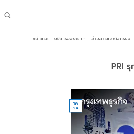
ข้าม
ไป
ยัง
เนื้อหา
หน้าแรก
บริการของเรา
ข่าวสารและกิจกรรม
PRI รุ
16
ธ.ค.