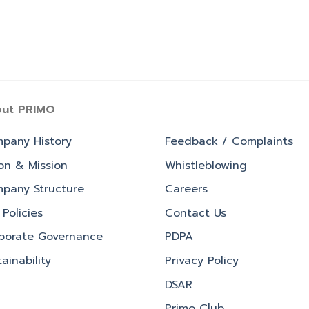
ut PRIMO
pany History
Feedback / Complaints
ion & Mission
Whistleblowing
pany Structure
Careers
Policies
Contact Us
porate Governance
PDPA
ainability
Privacy Policy
DSAR
Primo Club