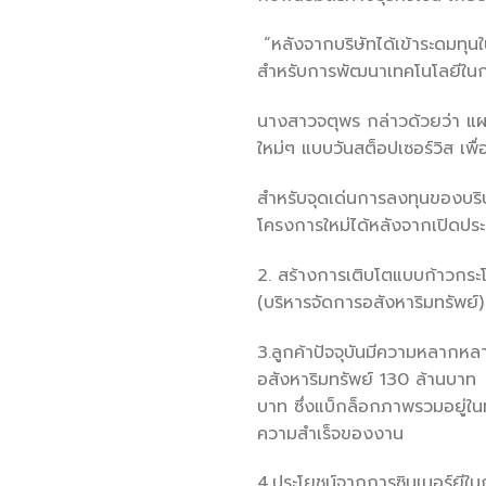
“หลังจากบริษัทได้เข้าระดมทุนใ
สำหรับการพัฒนาเทคโนโลยีในการ
นางสาวจตุพร กล่าวด้วยว่า แผน
ใหม่ๆ แบบวันสต็อปเซอร์วิส เพ
สำหรับจุดเด่นการลงทุนของบริษ
โครงการใหม่ได้หลังจากเปิดปร
2. สร้างการเติบโตแบบก้าวกระ
(บริหารจัดการอสังหาริมทรัพย์
3.ลูกค้าปัจจุบันมีความหลากหลา
อสังหาริมทรัพย์ 130 ล้านบาท
บาท ซึ่งแบ็กล็อกภาพรวมอยู่ในท
ความสำเร็จของงาน
4.ประโยชน์จากการซินเนอร์ยีใน