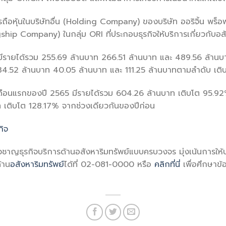
ารถือหุ้นในบริษัทอื่น (Holding Company) ของบริษัท ออริจิ้น พร็อ
ship Company) ในกลุ่ม ORI ที่ประกอบธุรกิจให้บริการเกี่ยวกับอ
ีรายได้รวม 255.69 ล้านบาท 266.51 ล้านบาท และ 489.56 ล้านบา
 34.52 ล้านบาท 40.05 ล้านบาท และ 111.25 ล้านบาทตามลำดับ เติ
ือนแรกของปี 2565 มีรายได้รวม 604.26 ล้านบาท เติบโต 95.92
ท เติบโต 128.17% จากช่วงเดียวกันของปีก่อน
กิจ
𝐭𝐢𝐨𝐧𝐬 ผู้เชี่ยวชาญธุรกิจบริการด้านอสังหาริมทรัพย์แบบครบวงจร มุ่งเน้น
้าน
อสังหาริมทรัพย์
ได้ที่ 02-081-0000 หรือ
คลิกที่นี่
เพื่อศึกษาข้