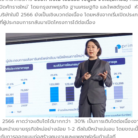
ิดศักราชใหม่’ โดยกรุงเทพธุรกิจ ฐานเศรษฐกิจ และโพสต์ทูเดย์ หัว
ัทในปี 2566 ยังเป็นเชิงบวกต่อเนื่อง โดยหลังจากเริ่มเปิดประเทศ
ะที่ผู้ประกอบการกลับมาเปิดโครงการได้ต่อเนื่อง
้ปี 2566 คาดว่าจะเติบโตได้มากกว่า 30% เป็นการเติบโตต่อเนื่องจากช
ินหน้าขยายธุรกิจใหม่อย่างน้อย 1-2 ดีลในปีหน้าแน่นอน โดยขณะนี้
ี่ยวกับการออกแบบก่อสร้างคุมงานและแพลตฟอร์มด้านไอที