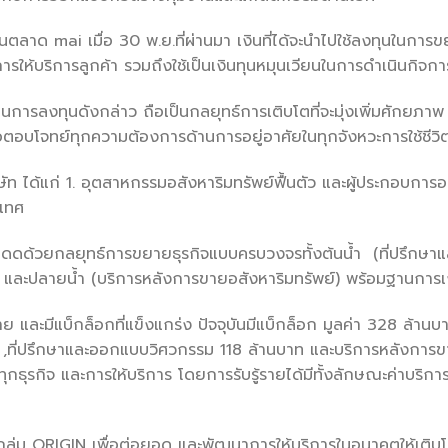
นตลาด mai เมื่อ 30 พ.ย.ที่ผ่านมา เงินที่ได้จะนำไปใช้ลงทุนในการข
ให้บริการลูกค้า รวมถึงใช้เป็นเงินทุนหมุนเวียนในการดำเนินกิจกา
การลงทุนดังกล่าว ถือเป็นกลยุทธ์การเติบโตที่จะมุ่งเพิ่มศักยภาพ
ื่อตอบโจทย์ทุกความต้องการด้านการอยู่อาศัยในทุกจังหวะการใช้ชีว
ัท ได้แก่ 1. อุตสาหกรรมอสังหาริมทรัพย์ฟื้นตัว และผู้ประกอบการอ
ะเทศ
โดดด้วยกลยุทธ์การขยายธุรกิจแบบครบวงจรทั้งต้นน้ำ (ที่ปรึกษ
) และปลายน้ำ (บริการหลังการขายอสังหาริมทรัพย์) พร้อมฐานการเง
ย และมีแบ็กล็อกที่แข็งแกร่ง ปัจจุบันมีแบ็กล็อก มูลค่า 328 ล้านบ
 ,ที่ปรึกษาและออกแบบวิศวกรรม 118 ล้านบาท และบริการหลังการข
ุกธุรกิจ และการให้บริการ โดยการรับรู้รายได้มีทั้งลักษณะค่าบริกา
กลุ่ม ORIGIN เพื่อต่อยอด และพัฒนาการให้บริการในอนาคตให้เติบโ