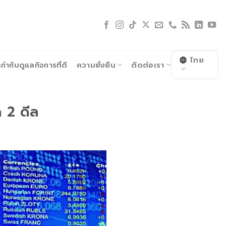
ไทย
ำกับดูแลกิจการที่ดี
ความยั่งยืน
ติดต่อเรา
ด 2 ดีล