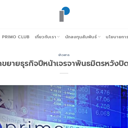
PRIMO CLUB
เกี่ยวกับเรา
นักลงทุนสัมพันธ์
นโยบายการก
ข่าวสาร
กขยายธุรกิจปีหน้าเจรจาพันธมิตรหวังปิ