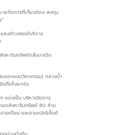
ยายกิจการที่เกี่ยวข้อง ลงทุน
ร”
 และสร้างสรรค์บริการ
ิต
สังหาริมทรัพย์กลับมาเปิด
าและออกแบบวิศวกรรม) กลางน้ำ
ินที่แข็งแกร่ง
าท แบ่งเป็น บริหารจัดการ
ายอสังหาริมทรัพย์ 80 ล้าน
รรายเดือน และตามเปอร์เซ็นต์
ตอย่างยั่งยืน