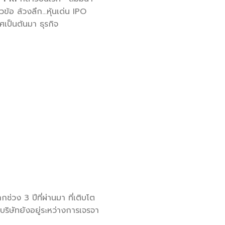
ข้อ ล้วงลึก…หุ้นเด่น IPO
เป็นต้นมา ธุรกิจ
่วง 3 ปีที่ผ่านมา ที่เติบโต
บริษัทยังอยู่ระหว่างการเจรจา