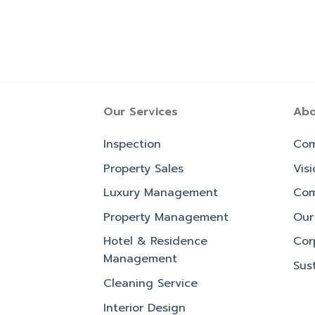
Our Services
Abo
Inspection
Com
Property Sales
Vis
Luxury Management
Com
Property Management
Our 
Hotel & Residence
Cor
Management
Sust
Cleaning Service
Interior Design