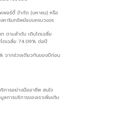
พเพอร์ตี้ จำกัด (มหาชน) หรือ
สังหาริมทรัพย์แบบครบวงจร
ท ตามลำดับ เติบโตเฉลี่ย
บโตเฉลี่ย 74.09% ต่อปี
% จากช่วงเดียวกันของปีก่อน
การให้บริการอย่างมืออาชีพ สนใจ
อมูลการบริการของเราเพิ่มเติม