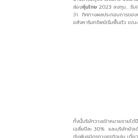
ส่อง
หุ้นไทย
2023 ลงทุน… รับเป
ว่า ทิศทางผลประกอบการของบริษ
อสังหาริมทรัพย์เริ่มฟื้นตัว ขณ
ทั้งนี้บริษัทวางเป้าหมายรายได
เฉลี่ยปีละ 30% และบริษัทยังเด
กับพันธมิตรทางธุรกิจเช่น เก