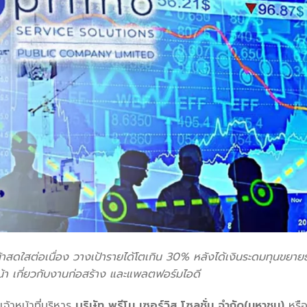
ีหน้าสดใสต่อเนื่อง วางเป้ารายได้โตเกิน 30% หลังได้เงินระดมทุนขยายธ
น้า เกี่ยวกับงานก่อสร้าง และแพลตฟอร์มไอดี
จ้าหน้าที่บริหาร
บริษัท พรีโม เซอร์วิส โซลูชั่น จำกัด(มหาชน)
หรื