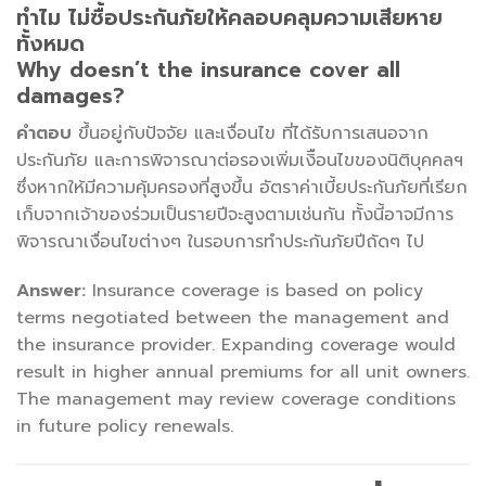
ทำไม ไม่ซื้อประกันภัยให้คลอบคลุมความเสียหาย
ทั้งหมด
Why doesn’t the insurance cover all
damages?
คำตอบ
ขึ้นอยู่กับปัจจัย และเงื่อนไข ที่ได้รับการเสนอจาก
ประกันภัย และการพิจารณาต่อรองเพิ่มเงิือนไขของนิติบุคคลฯ
ซึ่งหากให้มีความคุ้มครองที่สูงขึ้น อัตราค่าเบี้ยประกันภัยที่เรียก
เก็บจากเจ้าของร่วมเป็นรายปีจะสูงตามเช่นกัน ทั้งนี้อาจมีการ
พิจารณาเงื่อนไขต่างๆ ในรอบการทำประกันภัยปีถัดๆ ไป
Answer:
Insurance coverage is based on policy
terms negotiated between the management and
the insurance provider. Expanding coverage would
result in higher annual premiums for all unit owners.
The management may review coverage conditions
in future policy renewals.