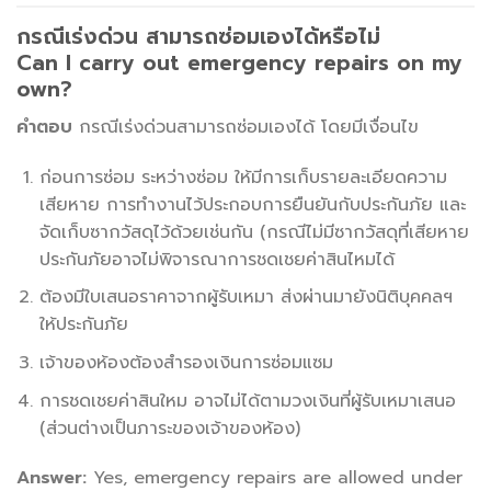
กรณีเร่งด่วน สามารถซ่อมเองได้หรือไม่
Can I carry out emergency repairs on my
own?
คำตอบ
กรณีเร่งด่วนสามารถซ่อมเองได้ โดยมีเงื่อนไข
ก่อนการซ่อม ระหว่างซ่อม ให้มีการเก็บรายละเอียดความ
เสียหาย การทำงานไว้ประกอบการยืนยันกับประกันภัย และ
จัดเก็บซากวัสดุไว้ด้วยเช่นกัน (กรณีไม่มีซากวัสดุที่เสียหาย
ประกันภัยอาจไม่พิจารณาการชดเชยค่าสินไหมได้
ต้องมีใบเสนอราคาจากผู้รับเหมา ส่งผ่านมายังนิติบุคคลฯ
ให้ประกันภัย
เจ้าของห้องต้องสำรองเงินการซ่อมแซม
การชดเชยค่าสินใหม อาจไม่ได้ตามวงเงินที่ผู้รับเหมาเสนอ
(ส่วนต่างเป็นภาระของเจ้าของห้อง)
Answer:
Yes, emergency repairs are allowed under