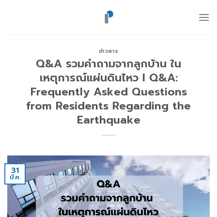
ข้าม
ไป
ยัง
เนื้อหา
ข่าวสาร
Q&A รวมคำถามจากลูกบ้าน ใน
เหตุการณ์แผ่นดินไหว l Q&A:
Frequently Asked Questions
from Residents Regarding the
Earthquake
31
มี.ค.