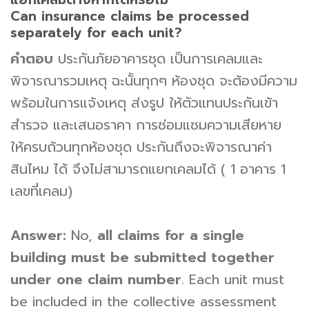
Can insurance claims be processed
separately for each unit?
คำตอบ
ประกันภัยอาคารชุด เป็นการเคลมและ
พิจารณารวมเหตุ ฉะนั้นทุกๆ ห้องชุด จะต้องมีความ
พร้อมในการแจ้งเหตุ ส่งรูป ให้ตัวแทนประกันเข้า
สำรวจ และเสนอราคา การซ่อมแซมความเสียหาย
ให้ครบถ้วนทุกห้องชุด ประกันถึงจะพิจารณาค่า
สินไหม ได้ จึงไม่สามารถแยกเคลมได้ ( 1 อาคาร 1
เลขที่เคลม)
Answer:
No,
all claims for a single
building must be submitted together
under one claim number
. Each unit must
be included in the collective assessment