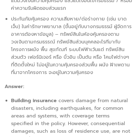
แต่มีวงเงินความคุ้มครอง แล้วแต่เงื่อนไขกรมธรรม์ / หรือมี
ค่าความรับผิดชอบส่วนแรก
ประกันภัยคุ้มครอง ความเสียหาย/ต่อร่างกาย (เช่น บาด
เจ็บ) ในค่ารักษาพยาบาล (ขึ้นอยู่กับบางกรมธรรม์ ผู้จัดการ
อาคารต้องหาข้อมูล) – ทรัพย์สินในห้องคุ้มครองตาม
วงเงินตามกรมธรรณ์ ทรัพย์สินส่วนบุคคลอะไรทีมากับ
โครงการผนัง พื้น สุขภัณฑ์ ระบบไฟฟ้าเว้นแต่ ทรัพย์สิน
ส่วนตัว เฟอร์นิเจอร์ หรือ บิ้วอิน เป็นต้น หรือ โคมไฟต่างๆ
ที่ติดตั้งใหม่ ไม่อยู่ในความคุ้มครองส่วนพื้น ผนัง ฝ้าเพดาน
ที่มาจากโครงการ จะอยู่ในความคุ้มครอง
Answer:
Building insurance
covers damage from natural
disasters, including earthquakes, for common
areas and systems, with coverage terms
specified in the policy. However, consequential
damages, such as loss of residence use, are not