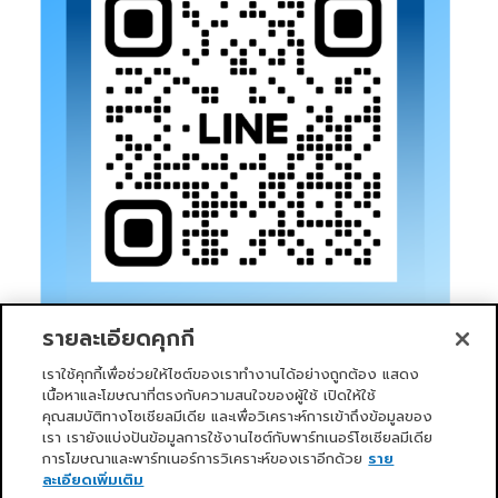
รายละเอียดคุกกี้
เราใช้คุกกี้เพื่อช่วยให้ไซต์ของเราทำงานได้อย่างถูกต้อง แสดง
เนื้อหาและโฆษณาที่ตรงกับความสนใจของผู้ใช้ เปิดให้ใช้
คุณสมบัติทางโซเชียลมีเดีย และเพื่อวิเคราะห์การเข้าถึงข้อมูลของ
เรา เรายังแบ่งปันข้อมูลการใช้งานไซต์กับพาร์ทเนอร์โซเชียลมีเดีย
การโฆษณาและพาร์ทเนอร์การวิเคราะห์ของเราอีกด้วย
ราย
หน้าแรก
บริการของเรา
ข่าวสารและกิจกรรม
PRIMO CLUB
เกี่ยวกับเรา
นักลงทุนสัมพันธ์
นโยบายการกำกับดูแลกิจการที่ดี
ละเอียดเพิ่มเติม
ความยั่งยืน
ติดต่อเรา