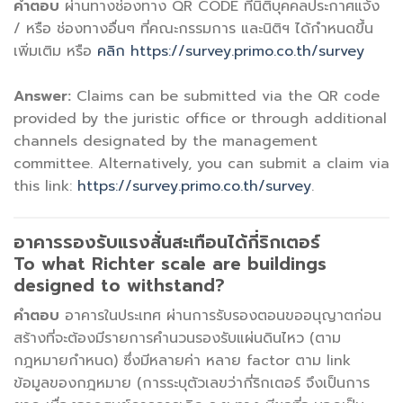
คำตอบ
ผ่านทางช่องทาง QR CODE ที่นิติบุคคลประกาศแจ้ง
/ หรือ ช่องทางอื่นๆ ที่คณะกรรมการ และนิติฯ ได้กำหนดขึ้น
เพิ่มเติม หรือ
คลิก https://survey.primo.co.th/survey
Answer:
Claims can be submitted via the QR code
provided by the juristic office or through additional
channels designated by the management
committee. Alternatively, you can submit a claim via
this link:
https://survey.primo.co.th/survey
.
อาคารรองรับแรงสั่นสะเทือนได้กี่ริกเตอร์
To what Richter scale are buildings
designed to withstand?
คำตอบ
อาคารในประเทศ ผ่านการรับรองตอนขออนุญาตก่อน
สร้างที่จะต้องมีรายการคำนวนรองรับแผ่นดินไหว (ตาม
กฎหมายกำหนด) ซึ่งมีหลายค่า หลาย factor ตาม link
ข้อมูลของกฎหมาย (การระบุตัวเลขว่ากี่ริกเตอร์ จึงเป็นการ