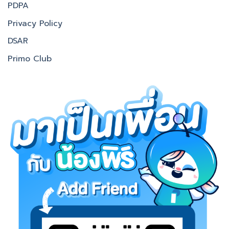
PDPA
Privacy Policy
DSAR
Primo Club