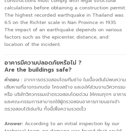
constructions must comply with legal structural
calculations before obtaining a construction permit.
The highest recorded earthquake in Thailand was
6.5 on the Richter scale in Nan Province in 1935.
The impact of an earthquake depends on various
factors such as the epicenter, distance, and
location of the incident.
อาคารมีความปลอดภัยหรือไม่ ?
Are the buildings safe?
คำตอบ :
จากการตรวจสอบโดยทีมช่า่ง ในเบื้องต้นไม่พบความ
เสียหายที่อาจกระทบต่อ โครงสร้าง และจะให้ส่วนงานวิศวกรรม
หรือ บริษัทวิศวกรรมเข้าตรวจสอบโดยด่วน ให้ครบทุกๆ อาคาร
และคณะกรรมการสามารถใช้ผู้ตรวจสอบอาคารภายนอกเข้า
ตรวจสอบได้เช่นกัน ทั้งนี้เพื่อความรวดเร็ว
Answer:
According to an initial inspection by our
technical team, no damage was found that could