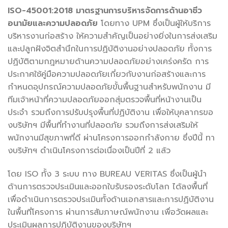
ISO-45001:2018
มาตรฐานการบริหารจัดการด้านอาชีว
อนามัยและความปลอดภัย
โดยทาง UPM ซึ่งเป็นผู้ให้บริการ
บริหารงานก่อสร้าง ให้ความสำคัญเป็นอย่างยิ่งในการส่งเสริม
และปลูกฝังจิตสำนึกในการปฏิบัติงานอย่างปลอดภัย ทั้งการ
ปฏิบัติตามกฎหมายด้านความปลอดภัยอย่างเคร่งครัด การ
ประกาศใช้คู่มือความปลอดภัยเกี่ยวกับงานก่อสร้างและการ
กำหนดอุปกรณ์ความปลอดภัยขั้นพื้นฐานสำหรับพนักงาน มี
ทีมเจ้าหน้าที่ความปลอดภัยออกสุ่มตรวจพื้นที่หน้างานเป็น
ประจำ รวมถึงการปรับปรุงพื้นที่ปฏิบัติงาน เพื่อให้บุคลากรขอ
งบริษัทฯ มีพื้นที่ทำงานที่ปลอดภัย รวมถึงการส่งเสริมให้
พนักงานมีสุขภาพที่ดี ผ่านโครงการออกกำลังกาย ซึ่งปีนี้ ทา
งบริษัทฯ ดำเนินโครงการต่อเนื่องเป็นปีที่ 2 แล้ว
โดย ISO ทั้ง 3 ระบบ ทาง BUREAU VERITAS ซึ่งเป็นผู้นำ
ด้านการตรวจประเมินและออกใบรับรองระดับโลก ได้ลงพื้นที่
เพื่อดำเนินการตรวจประเมินทั้งด้านเอกสารและการปฏิบัติงาน
ในพื้นที่โครงการ ผ่านการสัมภาษณ์พนักงาน เพื่อวัดผลและ
ประเมินผลการปฏิบัติงานของบริษัทฯ