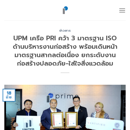
ข้าม
ไป
ยัง
เนื้อหา
ข่าวสาร
UPM เครือ PRI คว้า 3 มาตรฐาน ISO
ด้านบริหารงานก่อสร้าง พร้อมเดินหน้า
มาตรฐานสากลต่อเนื่อง ยกระดับงาน
ก่อสร้างปลอดภัย-ใส่ใจสิ่งแวดล้อม
18
มิ.ย.