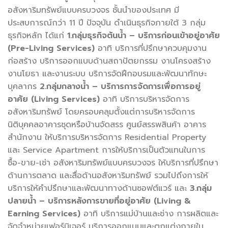
อสังหาริมทรัพย์แบบครบวงจร ชั้นนำของประเทศ มี
ประสบการณ์กว่า 11 ปี ปัจจุบัน ดำเนินธุรกิจภายใต้ 3 กลุ่ม
ธุรกิจหลัก ได้แก่
1.กลุ่มธุรกิจต้นน้ำ – บริการก่อนเข้าอยู่อาศัย
(Pre-Living Services)
อาทิ บริการที่ปรึกษาควบคุมงาน
ก่อสร้าง บริการออกแบบด้านสถาปัตยกรรม งานโครงสร้าง
งานโยธา และงานระบบ บริการจัดฝึกอบรมและพัฒนาทักษะ
บุคลากร
2.กลุ่มกลางน้ำ – บริการการจัดการเพื่อการอยู่
อาศัย (Living Services)
อาทิ บริการบริหารจัดการ
อสังหาริมทรัพย์ โดยครอบคลุมตั้งแต่การบริหารจัดการ
นิติบุคคลอาคารชุดหรือบ้านจัดสรร ศูนย์สรรพสินค้า อาคาร
สำนักงาน ให้บริการบริหารจัดการ Residential Property
และ Service Apartment การให้บริการเป็นตัวแทนในการ
ซื้อ-ขาย-เช่า อสังหาริมทรัพย์แบบครบวงจร ให้บริการที่ปรึกษา
ด้านการตลาด และสื่อด้านอสังหาริมทรัพย์ รวมไปถึงการให้
บริการให้คำปรึกษาและพัฒนาทางด้านซอฟต์แวร์ และ
3.กลุ่ม
ปลายน้ำ – บริการหลังการขายที่อยู่อาศัย (Living &
Earning Services)
อาทิ บริการแม่บ้านและช่าง การผลิตและ
จัดจำหน่ายเฟอร์นิเจอร์ บริการออกแบบและตกแต่งภายใน