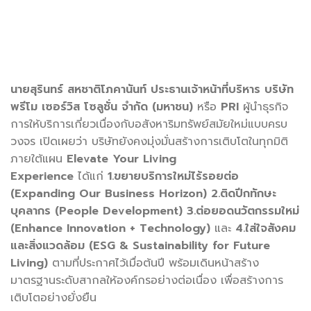
นายสุรินทร์ สหชาติโภคานันท์
ประธานเจ้าหน้าที่บริหาร บริษัท
พรี​โม เซอร์วิส โซลูชั่น จำกัด (มหาชน)
หรือ
PRI
ผู้นำธุรกิจ
การให้บริการเกี่ยวเนื่องกับอสังหาริมทรัพย์สมัยใหม่แบบครบ
วงจร เปิดเผยว่า บริษัทยังคงมุ่งมั่นสร้างการเติบโตในทุกมิติ
ภายใต้แผน
Elevate Your Living
Experience
ได้แก่
1.ขยายบริการใหม่ไร้รอยต่อ
(Expanding Our Business Horizon)
2.ติดปีกทักษะ
บุคลากร (People Development)
3.ต่อยอดนวัตกรรมใหม่
(Enhance Innovation + Technology)
และ
4.ใส่ใจสังคม
และสิ่งแวดล้อม (ESG & Sustainability for Future
Living)
ตามที่ประกาศไว้เมื่อต้นปี พร้อมเดินหน้าสร้าง
มาตรฐานระดับสากลให้องค์กรอย่างต่อเนื่อง เพื่อสร้างการ
เติบโตอย่างยั่งยืน