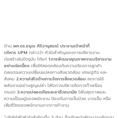
ด้าน
ผศ
.ดร.อรุณ ศิริจานุสรณ์
ประธานเจ้าหน้าที่
บริหาร
UPM
กล่าวว่า หัวใจสำคัญของการบริหารงาน
ก่อสร้างในปัจจุบัน ได้แก่
1.การพัฒนาคุณภาพการบริหารงาน
อย่างต่อเนื่อง
เพื่อให้สอดคล้องกับความต้องการลูกค้า
ตลอดจนความเปลี่ยนแปลงทางสิ่งแวดล้อม เศรษฐกิจ และ
สังคม
2.ความใส่ใจด้านการจัดการสิ่งแวดล้อม
ลดการใช้
พลังงานอย่างสูญเปล่า ใส่ใจการบริหารจัดการก๊าซเรือน
กระจก
3.ความปลอดภัยและอาชีวอนามัย
ใส่ใจสุขภาพและ
ความเป็นอยู่ของพนักงาน ป้องกันการเจ็บป่วย บาดเจ็บ หรือ
เสียชีวิตของพนักงานจากการทำงาน
“บริษัทใส่ใจหัวใจสำคัญทั้ง 3 ด้าน จึงเดินหน้าพัฒนาองค์กรจน