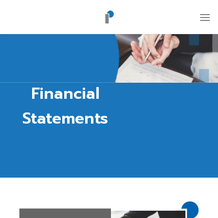
ข้าม
ไป
ยัง
เนื้อหา
Financial
Statements