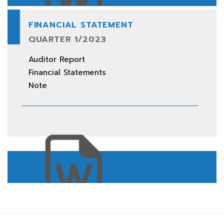
FINANCIAL STATEMENT
QUARTER 1/2023
Download All
Auditor Report
Financial Statements
Note