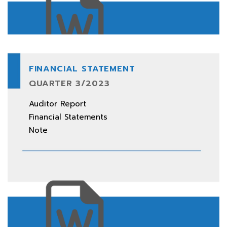
FINANCIAL STATEMENT
QUARTER 3/2023
Download All
Auditor Report
Financial Statements
Note