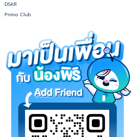
DSAR
Primo Club