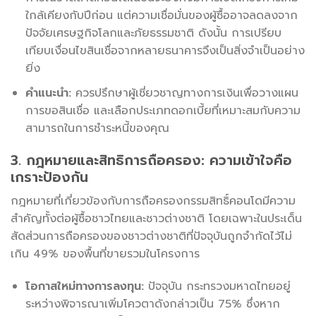
ใกล้เคียงกับปีก่อน แต่ความเชื่อมั่นของผู้ซื้ออาจลดลงจาก
ปัจจัยเศรษฐกิจโลกและภัยธรรมชาติ ดังนั้น การเปรียบ
เทียบเงื่อนไขสินเชื่อจากหลายธนาคารจึงเป็นสิ่งจำเป็นอย่าง
ยิ่ง
คำแนะนำ:
ควรปรึกษาผู้เชี่ยวชาญทางการเงินเพื่อวางแผน
การขอสินเชื่อ และเลือกประเภทดอกเบี้ยที่เหมาะสมกับความ
สามารถในการชำระหนี้ของคุณ
3. กฎหมายและสิทธิการถือครอง: ความเข้าใจคือ
เกราะป้องกัน
กฎหมายที่เกี่ยวข้องกับการถือครองกรรมสิทธิ์คอนโดมีความ
สำคัญทั้งต่อผู้ซื้อชาวไทยและชาวต่างชาติ โดยเฉพาะในประเด็น
สัดส่วนการถือครองของชาวต่างชาติที่ปัจจุบันถูกจำกัดไว้ไม่
เกิน 49% ของพื้นที่ขายรวมในโครงการ
โอกาสใหม่ทางการลงทุน:
ปัจจุบัน กระทรวงมหาดไทยอยู่
ระหว่างพิจารณาเพิ่มโควตาดังกล่าวเป็น 75% ซึ่งหาก