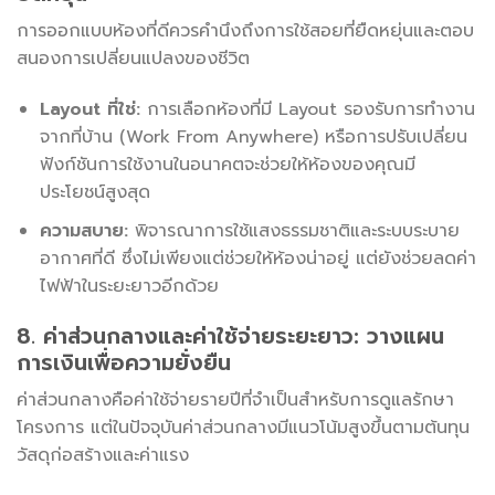
การออกแบบห้องที่ดีควรคำนึงถึงการใช้สอยที่ยืดหยุ่นและตอบ
สนองการเปลี่ยนแปลงของชีวิต
Layout ที่ใช่:
การเลือกห้องที่มี Layout รองรับการทำงาน
จากที่บ้าน (Work From Anywhere) หรือการปรับเปลี่ยน
ฟังก์ชันการใช้งานในอนาคตจะช่วยให้ห้องของคุณมี
ประโยชน์สูงสุด
ความสบาย:
พิจารณาการใช้แสงธรรมชาติและระบบระบาย
อากาศที่ดี ซึ่งไม่เพียงแต่ช่วยให้ห้องน่าอยู่ แต่ยังช่วยลดค่า
ไฟฟ้าในระยะยาวอีกด้วย
8. ค่าส่วนกลางและค่าใช้จ่ายระยะยาว: วางแผน
การเงินเพื่อความยั่งยืน
ค่าส่วนกลางคือค่าใช้จ่ายรายปีที่จำเป็นสำหรับการดูแลรักษา
โครงการ แต่ในปัจจุบันค่าส่วนกลางมีแนวโน้มสูงขึ้นตามต้นทุน
วัสดุก่อสร้างและค่าแรง