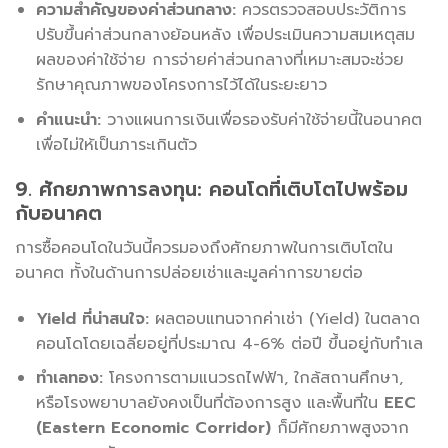
ความสำคัญของค่าส่วนกลาง:
ควรตรวจสอบประวัติการ
ปรับขึ้นค่าส่วนกลางย้อนหลัง เพื่อประเมินความสมเหตุสม
ผลของค่าใช้จ่าย การจ่ายค่าส่วนกลางที่เหมาะสมจะช่วย
รักษาคุณภาพของโครงการไว้ได้ในระยะยาว
คำแนะนำ:
วางแผนการเงินเพื่อรองรับค่าใช้จ่ายนี้ในอนาคต
เพื่อไม่ให้เป็นภาระเกินตัว
9. ศักยภาพการลงทุน: คอนโดที่เติบโตไปพร้อม
กับอนาคต
การซื้อคอนโดในวันนี้ควรมองถึงศักยภาพในการเติบโตใน
อนาคต ทั้งในด้านการปล่อยเช่าและมูลค่าการขายต่อ
Yield ที่น่าสนใจ:
ผลตอบแทนจากค่าเช่า (Yield) ในตลาด
คอนโดโดยเฉลี่ยอยู่ที่ประมาณ 4-6% ต่อปี ขึ้นอยู่กับทำเล
ทำเลทอง:
โครงการตามแนวรถไฟฟ้า, ใกล้สถานศึกษา,
หรือโรงพยาบาลยังคงเป็นที่ต้องการสูง และพื้นที่ใน
EEC
(Eastern Economic Corridor)
ก็มีศักยภาพสูงจาก