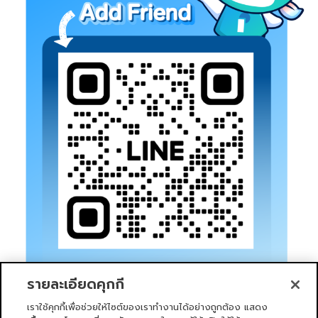
รายละเอียดคุกกี้
เราใช้คุกกี้เพื่อช่วยให้ไซต์ของเราทำงานได้อย่างถูกต้อง แสดง