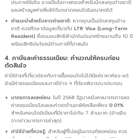
ประกาศใช้จริง อาจเป็นโอกาสทองสำหรับนักลงทุนต่างชาติ
และสร้างมูลค่าเพิ่มให้กับตลาดคอนโดในอนาคตได้
คำแนะนำสำหรับชาวต่างชาติ:
หากคุณเป็นนักลงทุนต่าง
ชาติ ควรศึกษาข้อมูลเกี่ยวกับ
LTR Visa (Long-Term
Resident)
ซึ่งจะมอบสิทธิพำนักในประเทศไทยนานถึง 10 ปี
พร้อมสิทธิประโยชน์ด้านภาษีที่น่าสนใจ
4. ภาษีและค่าธรรมเนียม: คำนวณให้ครบก่อน
ตัดสินใจ
ค่าใช้จ่ายที่เกี่ยวข้องกับการซื้อคอนโดไม่ได้มีแค่ราคาห้อง แต่
ยังมีค่าธรรมเนียมและภาษีต่าง ๆ ที่ต้องพิจารณาประกอบ
มาตรการลดหย่อน:
ในปี 2568 รัฐบาลยังคงมาตรการลด
ค่าธรรมเนียมโอนและค่าจดจำนองให้เหลือเพียง
0.01%
สำหรับคอนโดมิเนียมที่มีราคาไม่เกิน 7 ล้านบาท (อ้างอิง
จากข่าวมาตรการล่าสุด)
ค่าใช้จ่ายที่ควรรู้:
สำหรับผู้ที่ไม่อยู่ในเกณฑ์ลดหย่อน ควร