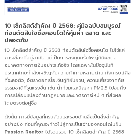
10 เช็กลิสต์สำคัญ ปี 2568: คู่มือฉบับสมบูรณ์
ก่อนตัดสินใจซื้อคอนโดให้คุ้มค่า ฉลาด และ
ปลอดภัย
10 เช็กลิสต์สำคัญ ปี 2568 ก่อนตัดสินใจซื้อคอนโด ไม่ใช่แค่
การเลือกที่อยู่อาศัย แต่เป็นการลงทุนครั้งใหญ่ที่มีผลต่อ
อนาคตทางการเงินอย่างแท้จริง โดยเฉพาะในปัจจุบันที่
ประเทศไทยกำลังเผชิญกับความท้าทายหลายด้าน ทั้งเศรษฐกิจ
ที่ชะลอตัว, อัตราดอกเบี้ยเงินกู้ที่ผันผวน, ความเสี่ยงจากภัย
ธรรมชาติที่รุนแรงขึ้น เช่น น้ำท่วมและปัญหา PM2.5 ไปจนถึง
การเปลี่ยนแปลงด้านกฎหมายและมาตรการใหม่ ๆ ที่ส่งผล
โดยตรงต่อผู้ซื้อ
ดังนั้น การมีข้อมูลที่ครบถ้วนและรอบด้านจึงเป็นสิ่งสำคัญ
อย่างยิ่ง ก่อนที่คุณจะก้าวไปสู่การเป็นเจ้าของคอนโดในฝัน
Passion Realtor
ได้รวบรวม 10 เช็กลิสต์สำคัญ ปี 2568