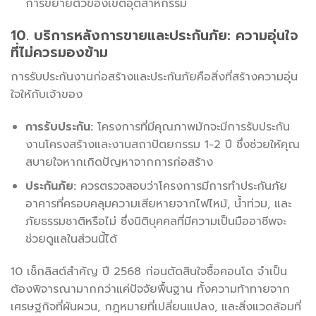
การขยายตัวของเขตอุตสาหกรรม
10. บริการหลังการขายและประกันภัย: ความอุ่นใจ
ที่ไม่ควรมองข้าม
การรับประกันงานก่อสร้างและประกันภัยคือสิ่งที่สร้างความอุ่น
ใจให้กับเจ้าของ
การรับประกัน:
โครงการที่มีคุณภาพมักจะมีการรับประกัน
งานโครงสร้างและงานสถาปัตยกรรม 1-2 ปี ซึ่งช่วยให้คุณ
สบายใจหากเกิดปัญหาจากการก่อสร้าง
ประกันภัย:
ควรตรวจสอบว่าโครงการมีการทำประกันภัย
อาคารที่ครอบคลุมความเสียหายจากไฟไหม้, น้ำท่วม, และ
ภัยธรรมชาติหรือไม่ ซึ่งนิติบุคคลที่มีความเป็นมืออาชีพจะ
ช่วยดูแลในส่วนนี้ได้
10 เช็กลิสต์สำคัญ ปี 2568 ก่อนตัดสินใจซื้อคอนโด จำเป็น
ต้องพิจารณามากกว่าแค่ปัจจัยพื้นฐาน ทั้งความท้าทายจาก
เศรษฐกิจที่ผันผวน, กฎหมายที่เปลี่ยนแปลง, และสิ่งแวดล้อมที่