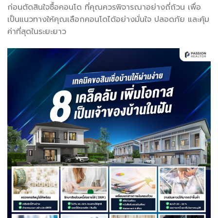
ก่อนตัดสินใจซื้อคอนโด ที่คุณควรพิจารณาอย่างถี่ถ้วน เพื่อ
เป็นแนวทางให้คุณเลือกคอนโดได้อย่างมั่นใจ ปลอดภัย และคุ้ม
ค่าที่สุดในระยะยาว