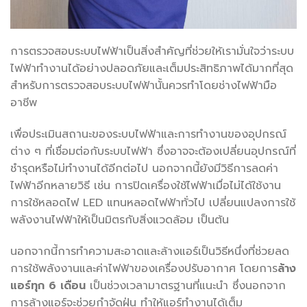
การตรวจสอบระบบไฟฟ้าเป็นสิ่งสำคัญที่ช่วยให้เรามั่นใจว่าระบบ
ไฟฟ้าทำงานได้อย่างปลอดภัยและเต็มประสิทธิภาพได้มากที่สุด
สำหรับการตรวจสอบระบบไฟฟ้านั้นควรทำโดยช่างไฟฟ้ามือ
อาชีพ
เพื่อประเมินสถานะของระบบไฟฟ้าและการทำงานของอุปกรณ์
ต่าง ๆ ที่เชื่อมต่อกับระบบไฟฟ้า ซึ่งอาจจะต้องเปลี่ยนอุปกรณ์ที่
ชำรุดหรือไม่ทำงานได้อีกต่อไป นอกจากนี้ยังมีวิธีการลดค่า
ไฟฟ้าอีกหลายวิธี เช่น การปิดเครื่องใช้ไฟฟ้าเมื่อไม่ได้ใช้งาน
การใช้หลอดไฟ LED แทนหลอดไฟฟ้าทั่วไป เปลี่ยนแปลงการใช้
พลังงานไฟฟ้าให้เป็นมิตรกับสิ่งแวดล้อม เป็นต้น
นอกจากนี้การทำความสะอาดและล้างแอร์เป็นวิธีหนึ่งที่ช่วยลด
การใช้พลังงานและค่าไฟฟ้าของเครื่องปรับอากาศ โดยการ
ล้าง
แอร์ทุก 6 เดือน
เป็นช่วงเวลามาตรฐานที่แนะนำ ซึ่งนอกจาก
การล้างแอร์จะช่วยกำจัดฝุ่น ทำให้แอร์ทำงานได้เต็ม