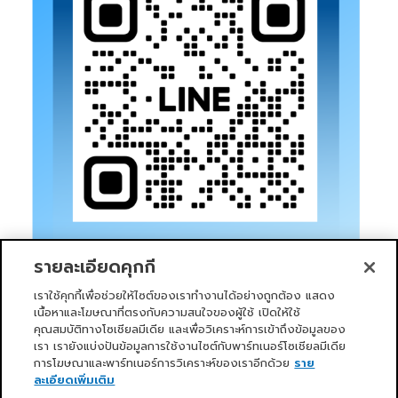
รายละเอียดคุกกี้
เราใช้คุกกี้เพื่อช่วยให้ไซต์ของเราทำงานได้อย่างถูกต้อง แสดง
เนื้อหาและโฆษณาที่ตรงกับความสนใจของผู้ใช้ เปิดให้ใช้
คุณสมบัติทางโซเชียลมีเดีย และเพื่อวิเคราะห์การเข้าถึงข้อมูลของ
เรา เรายังแบ่งปันข้อมูลการใช้งานไซต์กับพาร์ทเนอร์โซเชียลมีเดีย
การโฆษณาและพาร์ทเนอร์การวิเคราะห์ของเราอีกด้วย
ราย
หน้าแรก
บริการของเรา
ข่าวสารและกิจกรรม
PRIMO CLUB
เกี่ยวกับเรา
นักลงทุนสัมพันธ์
นโยบายการกำกับดูแลกิจการที่ดี
ละเอียดเพิ่มเติม
ความยั่งยืน
ติดต่อเรา