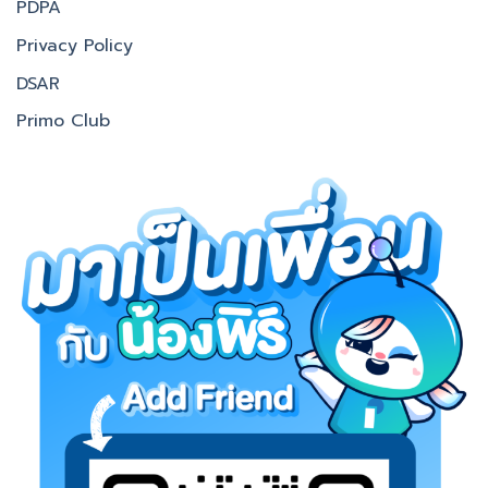
PDPA
Privacy Policy
DSAR
Primo Club