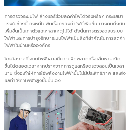
การตรวจระบบไฟ ล้างแอร์ช่วยลดค่าไฟได้จริงหรือ? กระแสมา
แรงในช่วงนี้ คงหนีไม่พ้นเรื่องของค่าไฟที่เพิ่มขึ้น บางคนถึงกับ
เพิ่มขึ้นเป็นเท่าตัวและหาสาเหตุไม่ได้ ดังนั้นการตรวจสอบระบบ
ไฟฟ้าและการบำรุงรักษาระบบไฟฟ้าเป็นสิ่งที่สำคัญในการลดค่า
ไฟฟ้าในบ้านหรือองค์กร
โดยโอกาสที่ระบบไฟฟ้าอาจมีความผิดพลาดหรือเสียหายเกิด
ขึ้นได้ตลอดเวลาหากปราศจากการดูแลหรือตรวจสอบเป็นเวลา
นาน ซึ่งจะทำให้การใช้พลังงานไฟฟ้านั้นไม่มีประสิทธิภาพ และส่ง
ผลทำให้ค่าไฟฟ้าสูงขึ้นนั้นเอง