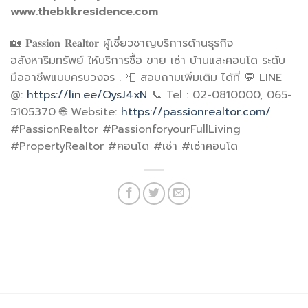
www.thebkkresidence.com
🏡 𝐏𝐚𝐬𝐬𝐢𝐨𝐧 𝐑𝐞𝐚𝐥𝐭𝐨𝐫 ผู้เชี่ยวชาญบริการด้านธุรกิจ
อสังหาริมทรัพย์ ให้บริการซื้อ ขาย เช่า บ้านและคอนโด ระดับ
มืออาชีพแบบครบวงจร . 📮 สอบถามเพิ่มเติม ได้ที่ 💬 LINE
@:
https://lin.ee/QysJ4xN
📞 Tel : 02-0810000, 065-
5105370 🌐 Website:
https://passionrealtor.com/
#PassionRealtor #PassionforyourFullLiving
#PropertyRealtor #คอนโด #เช่า #เช่าคอนโด