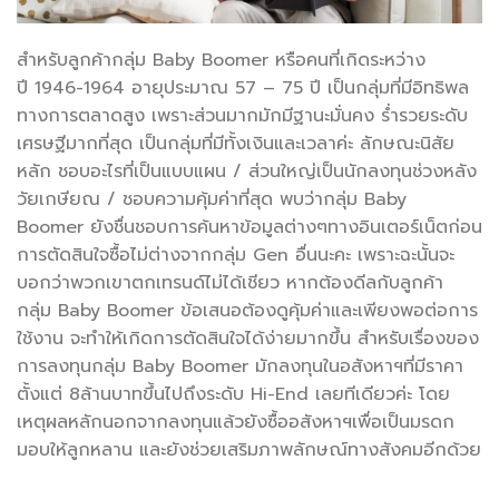
สำหรับลูกค้ากลุ่ม Baby Boomer หรือคนที่เกิดระหว่าง
ปี 1946-1964 อายุประมาณ 57 – 75 ปี เป็นกลุ่มที่มีอิทธิพล
ทางการตลาดสูง เพราะส่วนมากมักมีฐานะมั่นคง ร่ำรวยระดับ
เศรษฐีมากที่สุด เป็นกลุ่มที่มีทั้งเงินและเวลาค่ะ ลักษณะนิสัย
หลัก ชอบอะไรที่เป็นแบบแผน / ส่วนใหญ่เป็นนักลงทุนช่วงหลัง
วัยเกษียณ / ชอบความคุ้มค่าที่สุด พบว่ากลุ่ม Baby
Boomer ยังชื่นชอบการค้นหาข้อมูลต่างๆทางอินเตอร์เน็ตก่อน
การตัดสินใจซื้อไม่ต่างจากกลุ่ม Gen อื่นนะคะ เพราะฉะนั้นจะ
บอกว่าพวกเขาตกเทรนด์ไม่ได้เชียว หากต้องดีลกับลูกค้า
กลุ่ม Baby Boomer ข้อเสนอต้องดูคุ้มค่าและเพียงพอต่อการ
ใช้งาน จะทำให้เกิดการตัดสินใจได้ง่ายมากขึ้น สำหรับเรื่องของ
การลงทุนกลุ่ม Baby Boomer มักลงทุนในอสังหาฯที่มีราคา
ตั้งแต่ 8ล้านบาทขึ้นไปถึงระดับ Hi-End เลยทีเดียวค่ะ โดย
เหตุผลหลักนอกจากลงทุนแล้วยังซื้ออสังหาฯเพื่อเป็นมรดก
มอบให้ลูกหลาน และยังช่วยเสริมภาพลักษณ์ทางสังคมอีกด้วย