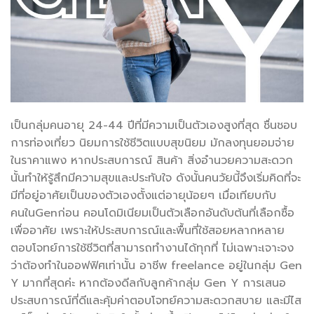
เป็นกลุ่มคนอายุ 24-44 ปีที่มีความเป็นตัวเองสูงที่สุด ชื่นชอบ
การท่องเที่ยว นิยมการใช้ชีวิตแบบสุขนิยม มักลงทุนยอมจ่าย
ในราคาแพง หากประสบการณ์ สินค้า สิ่งอำนวยความสะดวก
นั้นทำให้รู้สึกมีความสุขและประทับใจ ดังนั้นคนวัยนี้จึงเริ่มคิดที่จะ
มีที่อยู่อาศัยเป็นของตัวเองตั้งแต่อายุน้อยๆ เมื่อเทียบกับ
คนในGenก่อน คอนโดมิเนียมเป็นตัวเลือกอันดับต้นที่เลือกซื้อ
เพื่ออาศัย เพราะให้ประสบการณ์และพื้นที่ใช้สอยหลากหลาย
ตอบโจทย์การใช้ชีวิตที่สามารถทำงานได้ทุกที่ ไม่เฉพาะเจาะจง
ว่าต้องทำในออฟฟิศเท่านั้น อาชีพ freelance อยู่ในกลุ่ม Gen
Y มากที่สุดค่ะ หากต้องดีลกับลูกค้ากลุ่ม Gen Y การเสนอ
ประสบการณ์ที่ดีและคุ้มค่าตอบโจทย์ความสะดวกสบาย และมีไส