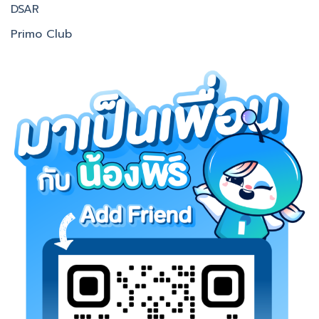
DSAR
Primo Club