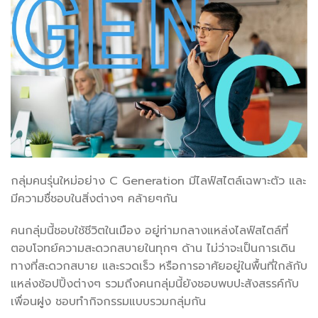
กลุ่มคนรุ่นใหม่อย่าง C Generation มีไลฟ์สไตล์เฉพาะตัว และ
มีความชื่ชอบในสิ่งต่างๆ คล้ายๆกัน
คนกลุ่มนี้ชอบใช้ชีวิตในเมือง อยู่ท่ามกลางแหล่งไลฟ์สไตล์ที่
ตอบโจทย์ความสะดวกสบายในทุกๆ ด้าน ไม่ว่าจะเป็นการเดิน
ทางที่สะดวกสบาย และรวดเร็ว หรือการอาศัยอยู่ในพื้นที่ใกล้กับ
แหล่งช้อปปิ้งต่างๆ รวมถึงคนกลุ่มนี้ยังชอบพบปะสังสรรค์กับ
เพื่อนฝูง ชอบทำกิจกรรมแบบรวมกลุ่มกัน