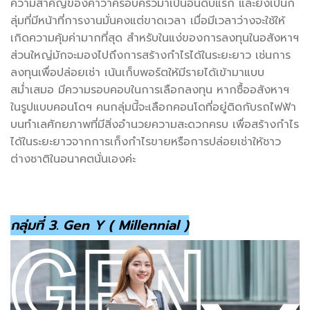
ความสำคัญของคำว่าครอบครัวมาเป็นอันดับแรก และยังเป็นก
ลุ่มที่มีหน้าที่การงานมั่นคงแต่ขาดเวลา เมื่อมีเวลาว่างจะใช้ให้
เกิดความคุ้มค่ามากที่สุด สำหรับในแง่ของการลงทุนในอสังหาฯ
ส่วนใหญ่มักจะมองไปถึงการสร้างกำไรได้ในระยะยาว เช่นการ
ลงทุนเพื่อปล่อยเช่า เน้นเก็บพอร์ตให้มีรายได้เข้ามาแบบ
สม่ำเสมอ มีความรอบคอบในการเลือกลงทุน หากซื้ออสังหาฯ
ในรูปแบบคอนโดฯ คนกลุ่มนี้จะเลือกคอนโดที่อยู่ติดกับรถไฟฟ้า
บนทำเลศักยภาพที่มีสิ่งอำนวยความสะดวกครบ เพื่อสร้างกำไร
ได้ในระยะยาวจากการเก็งกำไรขายหรือการปล่อยเช่าให้ชาว
ต่างชาติในอนาคตนั่นเองค่ะ
กลุ่มที่ 3. Gen Y ( Millennial )