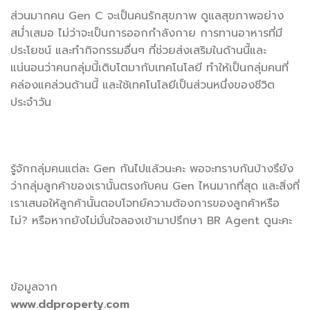
ส่วนมากคน Gen C จะเป็นคนรักสุขภาพ ดูแลสุขภาพอย่าง
สม่ำเสมอ ไม่ว่าจะเป็นการออกกำลังกาย การทานอาหารที่มี
ประโยชน์ และทำกิจกรรมอื่นๆ ที่ช่วยส่งเสริมในด้านนี้และ
แน่นอนว่าคนกลุ่มนี้เติบโตมากับเทคโนโลยี ทำให้เป็นกลุ่มคนที่
คล่องแคล่วนด้านนี้ และใช้เทคโนโลยีเป็นส่วนหนึ่งของชีวิต
ประจำวัน
รู้จักกลุ่มคนแต่ละ Gen กันไปแล้วนะคะ พอจะทราบกันบ้างรึยัง
ว่ากลุ่มลูกค้าของเรานั้นตรงกับคน Gen ไหนมากที่สุด และสิ่งที่
เราเสนอให้ลูกค้านั้นตอบโจทย์ความต้องการของลูกค้าหรือ
ไม่? หรือหากยังไม่มั่นใจลองเข้ามาปรึกษา BR Agent ดูนะคะ
ข้อมูลจาก
www.ddproperty.com