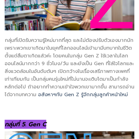
กลุ่มที่เปิดรับความรู้ใหม่มากที่สุด และไม่ต้องปรับตัวเองมากนัก
เพราะพวกเขาเกิดมาในยุคที่โลกออนไลน์เข้ามามีบทบาทในชีวิต
ตั้งแต่ลืมตาเกิดแล้วค่ะ โดยคนในกลุ่ม Gen Z ใช้เวลาในโลก
ออนไลน์มากกว่า 9 ชั่วโมง/วัน และยังเป็น Gen ที่ใส่ใจโลกและ
สิ่งแวดล้อมในอันดับต้นๆ เปิดกว้างในเรื่องเสรีภาพทางเพศที่
เท่าเทียมกัน เป็นกลุ่มคนรุ่นใหม่ที่ไม่นานจะเติบโตมาเป็นกำลัง
หลักต่อไป ถ้าอยากทำความเข้าใจพวกเขามากขึ้น สามารถอ่าน
ได้จากบทความ
อสังหาฯกับ Gen Z รู้จักกลุ่มลูกค้าหน้าใหม่
กลุ่มที่ 5. Gen C