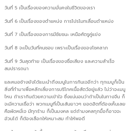
วันที่ 5 เป็นเรื่องของความมั่นคงในชีวิตของเรา
วันที่ 6 เป็นเรื่องของตำแหน่ง การโปรโมทเลื่อนตำแหน่ง
วันที่ 7 เป็นเรื่องของการมีชัยชนะ เหนือศัตรูคู่แข่ง
วันที่ 8 จะเป็นวันที่คนชอบ เพราะเป็นเรื่องของโชคลาภ
วันที่ 9 วันสุดท้าย เป็นเรื่องของชื่อเสียง และความสำเร็จ
สมปรารถนา
และหมอช้างยังได้แนะนำถึงเมนูในการกินเจอีกว่า ทุกเมนูก็เป็น
สิ่งที่ทำมาเพื่อหลีกเลี่ยงการบริโภคเนื้อสัตว์อยู่แล้ว ไม่ว่าจะเมนู
ไหน ถ้าเรากินด้วยความเข้าใจ ซึ่งแน่นอนว่าถ้าเป็นในทางจีน ก็
จะมีความเชื่อว่า พวกเมนูที่เป็นเส้นยาวๆ ยอดฮิตที่ต้องเห็นเลย
คือผัดหมี่เจ มีทุกร้าน ก็เป็นมงคล แต่ถ้ามงคลทุกมื้อก็อาจจะ
อ้วนได้ ก็ต้องเลือกให้เหมาะสม ทำให้พอดี