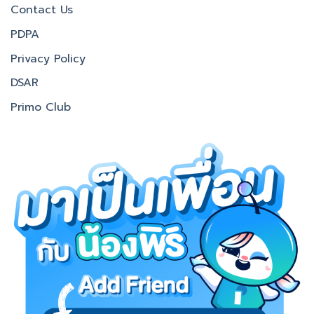
Contact Us
PDPA
Privacy Policy
DSAR
Primo Club