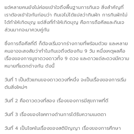
แต่หลายคนยังไม่ค่อยเข้าใจถึงพื้นฐานการกินเจ สิ่งสำคัญที่
เราต้องเข้าใจกันก่อนว่า กินเจไม่ได้แปลว่ากินผัก การกินผักไม่
ได้ทำให้เกิดบุญ แต่สิ่งที่ทำให้เกิดบุญ คือการถือศีลและกินเจ
ส่วนมากจะมาควบคู่กัน
ซึ่งการถือศีลที่ดี ก็ต้องเริ่มจากร่างกายที่พร้อมด้วย และหลาย
คนอาจจะสงสัยว่าทำไมกินเจถึงต้องกิน 9 วัน หนึ่งเหตุผลคือ
เรื่องของการบูชาดวงดาวทั้ง 9 ดวง และดาวแต่ละดวงมีความ
หมายที่แตกต่างกัน ดังนี้
วันที่ 1 เป็นตัวแทนของดาวดวงที่หนึ่ง จะเป็นเรื่องของการเริ่ม
ต้นสิ่งใหม่ๆ
วันที่ 2 คือดาวดวงที่สอง เรื่องของการมีสุขภาพที่ดี
วันที่ 3 เรื่องของโชคทางด้านการได้รับความเมตตา
วันที่ 4 เป็นโชคในเรื่องของสติปัญญา เรื่องของการศึกษา