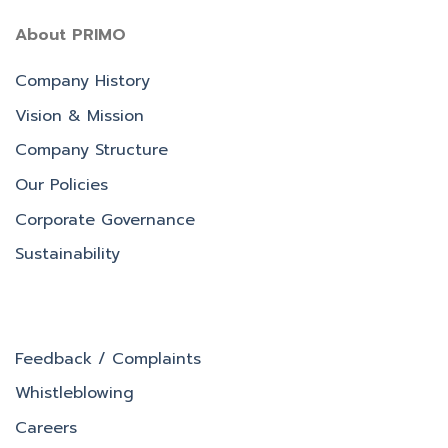
About PRIMO
Company History
Vision & Mission
Company Structure
Our Policies
Corporate Governance
Sustainability
Feedback / Complaints
Whistleblowing
Careers