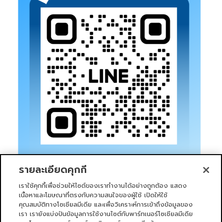
รายละเอียดคุกกี้
เราใช้คุกกี้เพื่อช่วยให้ไซต์ของเราทำงานได้อย่างถูกต้อง แสดง
เนื้อหาและโฆษณาที่ตรงกับความสนใจของผู้ใช้ เปิดให้ใช้
คุณสมบัติทางโซเชียลมีเดีย และเพื่อวิเคราะห์การเข้าถึงข้อมูลของ
เรา เรายังแบ่งปันข้อมูลการใช้งานไซต์กับพาร์ทเนอร์โซเชียลมีเดีย