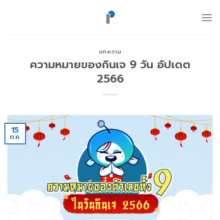
ข้าม
ไป
ยัง
เนื้อหา
บทความ
ความหมายของกินเจ 9 วัน อัปเดต
2566
15
ต.ค.