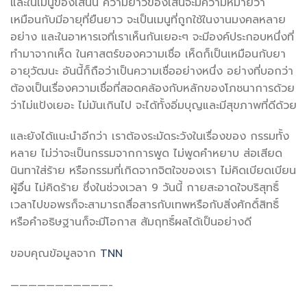
และในเมนูของเส้นนี้ ความยาวของเส้นจะมีความหมายว่า
เหมือนกับมีอายุที่ยืนยาว จะเป็นเมนูที่ถูกใช้ในงานมงคลหลาย
อย่าง และในอาหารเจที่เราเห็นกันเยอะๆ จะมีองค์ประกอบหนึ่งที่
ทำมาจากเห็ด ในศาสตร์ของความเชื่อ เห็ดก็เป็นเหมือนกับยา
อายุวัฒนะ อันนี้ก็ถือว่าเป็นความเชื่ออย่างหนึ่ง อย่างที่บอกว่า
ต้องเป็นเรื่องความเชื่อที่สอดคล้องกับหลักของโภชนาการด้วย
ว่าไม่แป้งเยอะ ไม่มันเกินไป จะได้ทั้งอิ่มบุญและมีสุขภาพที่ดีด้วย
และยังได้แนะนำอีกว่า เราต้องระมัดระวังในเรื่องของ กรรมทั้ง
หลาย ไม่ว่าจะเป็นกรรมจากการพูด ไม่พูดคำหยาบ ส่อเสียด
นินทาใส่ร้าย หรือกรรมที่เกิดจากจิตใจของเรา ไม่คิดเบียดเบียน
ผู้อื่น ไม่คิดร้าย ซึ่งในช่วงเวลา 9 วันนี้ กายสะอาดใจบริสุทธิ์
เวลาไปขอพรก็จะสามารถสื่อสารกับเทพหรือกับสิ่งศักดิ์สิทธิ์
หรือคำอธิษฐานก็จะมีโอกาส สัมฤทธิ์ผลได้เป็นอย่างดี
ขอบคุณข้อมูลจาก
TNN
———————————-