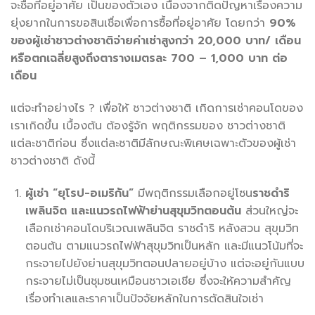
จะซื้อที่อยู่อาศัย เป็นของตัวเอง เนื่องจากติดปัญหาเรื่องความ
ยุ่งยากในการขอสินเชื่อเพื่อการซื้อที่อยู่อาศัย โดยกว่า
90%
ของผู้เช่าชาวต่างชาติจ่ายค่าเช่าสูงกว่า 20,000 บาท/ เดือน
หรือตกเฉลี่ยสูงถึงตารางเมตรละ 700 – 1,000 บาท ต่อ
เดือน
แต่จะทำอย่างไร ? เพื่อให้ ชาวต่างชาติ เกิดการเช่าคอนโดของ
เราเกิดขึ้น เบื้องต้น ต้องรู้จัก พฤติกรรมของ ชาวต่างชาติ
แต่ละชาติก่อน ซึ่งแต่ละชาติมีลักษณะพิเศษเฉพาะตัวของผู้เช่า
ชาวต่างชาติ ดังนี้
ผู้เช่า “ยุโรป-อเมริกัน”
มีพฤติกรรมเลือกอยู่โซน
ราชดำริ
เพลินจิต และแนวรถไฟฟ้าย่านสุขุมวิทตอนต้น
ส่วนใหญ่จะ
เลือกเช่าคอนโดบริเวณเพลินจิต ราชดำริ หลังสวน สุขุมวิท
ตอนต้น ตามแนวรถไฟฟ้าสุขุมวิทเป็นหลัก และมีแนวโน้มที่จะ
กระจายไปยังย่านสุขุมวิทตอนปลายอยู่บ้าง แต่จะอยู่กันแบบ
กระจายไม่เป็นชุมชนเหมือนชาวเอเชีย ซึ่งจะให้ความสำคัญ
เรื่องทำเลและราคาเป็นปัจจัยหลักในการตัดสินใจเช่า