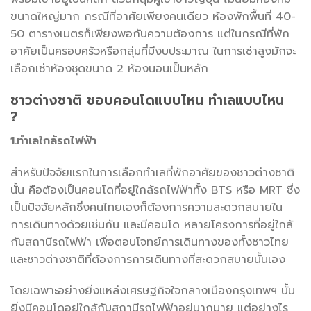
ขนาดใหญ่มาก กรณีที่อาศัยเพียงคนเดียว ห้องพักพื้นที่ 40-
50 ตารางเมตรก็เพียงพอกับความต้องการ แต่ในกรณีที่พัก
อาศัยเป็นครอบครัวหรือกลุ่มที่มีงบประมาณ ในการเช่าสูงมักจะ
เลือกเช่าห้องชุดขนาด 2 ห้องนอนเป็นหลัก
ชาวต่างชาติ ชอบคอนโดแบบไหน ทำเลแบบไหน
?
1.ทำเลใกล้รถไฟฟ้า
สำหรับปัจจัยแรกในการเลือกทำเลที่พักอาศัยของชาวต่างชาติ
นั้น คือต้องเป็นคอนโดที่อยู่ใกล้รถไฟฟ้าทั้ง BTS หรือ MRT ซึ่ง
เป็นปัจจัยหลักซึ่งคนไทยเองก็ต้องการความสะดวกสบายใน
การเดินทางด้วยเช่นกัน และมีคอนโด หลายโครงการที่อยู่ใกล้
กับสถานีรถไฟฟ้า เพื่อตอบโจทย์การเดินทางของทั้งชาวไทย
และชาวต่างชาติที่ต้องการการเดินทางที่สะดวกสบายนั้นเอง
โดยเฉพาะอย่างยิ่งแหล่งเศรษฐกิจใจกลางเมืองกรุงเทพฯ นั้น
ยิ่งมีคอนโดอยู่ใกล้กับสถานีรถไฟฟ้าอยู่มากมาย แต่อย่างไร