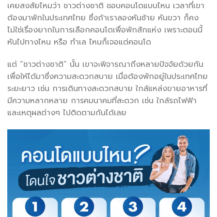
เคยสงสัยไหมว่า ชาวต่างชาติ ชอบคอนโดแบบไหน เวลาที่เขา
ต้องมาพักในประเทศไทย ซึ่งถ้าเราลองหันซ้าย หันขวา ก็คง
ไม่ใช่เรื่องยากในการเลือกคอนโดเพื่อพักสักแห่ง เพราะตอนนี้
หันไปทางไหน หรือ ทำเล ไหนก็เจอแต่คอนโด
แต่ “ชาวต่างชาติ” นั้น เขาจะพิจารณาถึงหลายปัจจัยด้วยกัน
เพื่อให้ได้มาซึ่งความสะดวกสบาย เมื่อต้องพักอยู่ในประเทศไทย
ระยะยาว เช่น การเดินทางสะดวกสบาย ใกล้แหล่งขายอาหารที่
มีความหลากหลาย การคมนาคมที่สะดวก เช่น ใกล้รถไฟฟ้า
และเหตุผลต่างๆ ไปติดตามกันได้เลย