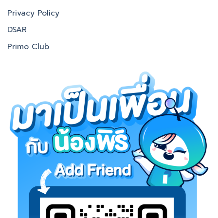
Privacy Policy
DSAR
Primo Club