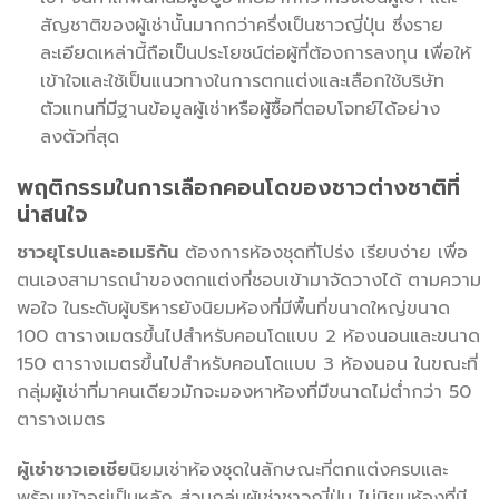
สัญชาติของผู้เช่านั้นมากกว่าครึ่งเป็นชาวญี่ปุ่น ซึ่งราย
ละเอียดเหล่านี้ถือเป็นประโยชน์ต่อผู้ที่ต้องการลงทุน เพื่อให้
เข้าใจและใช้เป็นแนวทางในการตกแต่งและเลือกใช้บริษัท
ตัวแทนที่มีฐานข้อมูลผู้เช่าหรือผู้ซื้อที่ตอบโจทย์ได้อย่าง
ลงตัวที่สุด
พฤติกรรมในการเลือกคอนโดของชาวต่างชาติที่
น่าสนใจ
ชาวยุโรปและอเมริกัน
ต้องการห้องชุดที่โปร่ง เรียบง่าย เพื่อ
ตนเองสามารถนำของตกแต่งที่ชอบเข้ามาจัดวางได้ ตามความ
พอใจ ในระดับผู้บริหารยังนิยมห้องที่มีพื้นที่ขนาดใหญ่ขนาด
100 ตารางเมตรขึ้นไปสำหรับคอนโดแบบ 2 ห้องนอนและขนาด
150 ตารางเมตรขึ้นไปสำหรับคอนโดแบบ 3 ห้องนอน ในขณะที่
กลุ่มผู้เช่าที่มาคนเดียวมักจะมองหาห้องที่มีขนาดไม่ต่ำกว่า 50
ตารางเมตร
ผู้เช่าชาวเอเชีย
นิยมเช่าห้องชุดในลักษณะที่ตกแต่งครบและ
พร้อมเข้าอยู่เป็นหลัก ส่วนกลุ่มผู้เช่าชาวญี่ปุ่น ไม่นิยมห้องที่มี