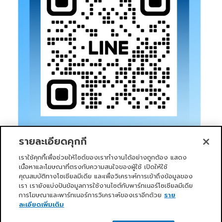
รายละเอียดคุกกี้
เราใช้คุกกี้เพื่อช่วยให้ไซต์ของเราทำงานได้อย่างถูกต้อง แสดง
เนื้อหาและโฆษณาที่ตรงกับความสนใจของผู้ใช้ เปิดให้ใช้
คุณสมบัติทางโซเชียลมีเดีย และเพื่อวิเคราะห์การเข้าถึงข้อมูลของ
เรา เรายังแบ่งปันข้อมูลการใช้งานไซต์กับพาร์ทเนอร์โซเชียลมีเดีย
การโฆษณาและพาร์ทเนอร์การวิเคราะห์ของเราอีกด้วย
ราย
หน้าแรก
บริการของเรา
ข่าวสารและกิจกรรม
PRIMO CLUB
เกี่ยวกับเรา
นักลงทุนสัมพันธ์
นโยบายการกำกับดูแลกิจการที่ดี
ละเอียดเพิ่มเติม
ความยั่งยืน
ติดต่อเรา