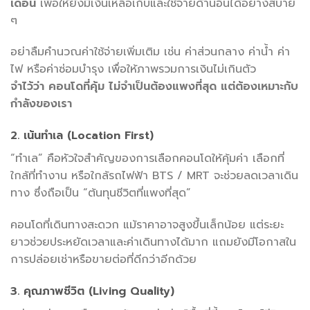
เดือน
เพื่อให้ยังมีเงินเหลือเก็บและใช้จ่ายด้านอื่นได้อย่างสบาย
ๆ
อย่าลืมคำนวณค่าใช้จ่ายเพิ่มเติม เช่น ค่าส่วนกลาง ค่าน้ำ ค่า
ไฟ หรือค่าซ่อมบำรุง เพื่อให้ภาพรวมการเงินไม่เกินตัว
จำไว้ว่า คอนโดที่คุ้ม ไม่จำเป็นต้องแพงที่สุด แต่ต้องเหมาะกับ
กำลังของเรา
2. เน้นทำเล (Location First)
“ทำเล” คือหัวใจสำคัญของการเลือกคอนโดให้คุ้มค่า เลือกที่
ใกล้ที่ทำงาน หรือใกล้รถไฟฟ้า BTS / MRT จะช่วยลดเวลาเดิน
ทาง ซึ่งถือเป็น “ต้นทุนชีวิตที่แพงที่สุด”
คอนโดที่เดินทางสะดวก แม้ราคาอาจสูงขึ้นเล็กน้อย แต่ระยะ
ยาวช่วยประหยัดเวลาและค่าเดินทางได้มาก แถมยังมีโอกาสใน
การปล่อยเช่าหรือขายต่อที่ดีกว่าอีกด้วย
3. คุณภาพชีวิต (Living Quality)