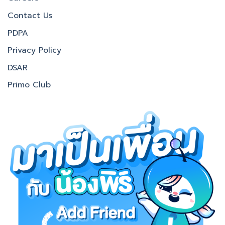
Contact Us
PDPA
Privacy Policy
DSAR
Primo Club