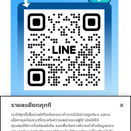
รายละเอียดคุกกี้
เราใช้คุกกี้เพื่อช่วยให้ไซต์ของเราทำงานได้อย่างถูกต้อง แสดง
เนื้อหาและโฆษณาที่ตรงกับความสนใจของผู้ใช้ เปิดให้ใช้
คุณสมบัติทางโซเชียลมีเดีย และเพื่อวิเคราะห์การเข้าถึงข้อมูลของ