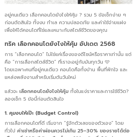
อยู่คนเดียว เลือกคอนโดยังไงให้คุ้ม ? รวม 5 ข้อเช็กง่าย ๆ
ก่อนตัดสินใจ ทั้งงบ ทำเล ความปลอดภัย และค่าใช้จ่ายแฝง
เพื่อให้ได้คอนโดที่ใช่และเหมาะกับสไตล์ชีวิตของคุณ
ทริค เลือกคอนโดยังไงให้คุ้ม อัปเดต 2568
การ “เลือกคอนโด” ไม่ใช่แค่เรื่องของดีไซน์หรือราคาเท่านั้น แต่
คือ “การเลือกสไตล์ชีวิต” ที่เราจะอยู่กับมันทุกวัน 🩵
โดยเฉพาะคนที่อยู่คนเดียว คอนโดคือทั้งบ้าน พื้นที่พักใจ และ
แหล่งพลังงานสำหรับเริ่มต้นวันใหม่
แล้วจะ
เลือกคอนโดยังไงให้คุ้ม
ทั้งในแง่ราคาและการใช้ชีวิต?
ลองเช็ก 5 ข้อนี้ก่อนตัดสินใจ
1. คุมงบให้เป๊ะ (Budget Control)
การเลือกคอนโดที่ดี เริ่มจาก “รู้จักตัวเลขของตัวเอง” โดย
ทั่วไป
ค่าเช่าหรือค่าผ่อนควรไม่เกิน 25–30% ของรายได้ต่อ