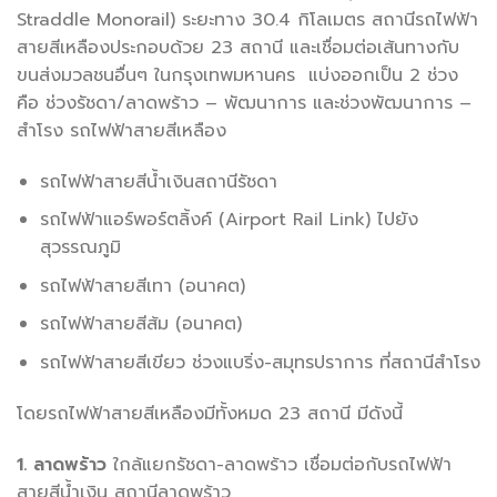
Straddle Monorail) ระยะทาง 30.4 กิโลเมตร สถานีรถไฟฟ้า
สายสีเหลืองประกอบด้วย 23 สถานี และเชื่อมต่อเส้นทางกับ
ขนส่งมวลชนอื่นๆ ในกรุงเทพมหานคร แบ่งออกเป็น 2 ช่วง
คือ ช่วงรัชดา/ลาดพร้าว – พัฒนาการ และช่วงพัฒนาการ –
สำโรง รถไฟฟ้าสายสีเหลือง
รถไฟฟ้าสายสีน้ำเงินสถานีรัชดา
รถไฟฟ้าแอร์พอร์ตลิ้งค์ (Airport Rail Link) ไปยัง
สุวรรณภูมิ
รถไฟฟ้าสายสีเทา (อนาคต)
รถไฟฟ้าสายสีส้ม (อนาคต)
รถไฟฟ้าสายสีเขียว ช่วงแบริ่ง-สมุทรปราการ ที่สถานีสำโรง
โดยรถไฟฟ้าสายสีเหลืองมีทั้งหมด 23 สถานี มีดังนี้
1. ลาดพร้าว
ใกล้แยกรัชดา-ลาดพร้าว เชื่อมต่อกับรถไฟฟ้า
สายสีน้ำเงิน สถานีลาดพร้าว