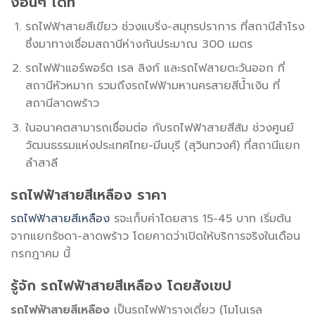
งอื่นๆ ได้ที่
รถไฟฟ้าสายสีเขียว ช่วงแบริ่ง-สมุทรปราการ ที่สถานีสำโรง
ซึ่งมาทางเชื่อมสถานีห่างกันประมาณ 300 เมตร
รถไฟฟ้าแอร์พอร์ต เรล ลิงก์ และรถไฟสายตะวันออก ที่
สถานีหัวหมาก รวมถึงรถไฟฟ้ามหานครสายสีน้ำเงิน ที่
สถานีลาดพร้าว
ในอนาคตสามารถเชื่อมต่อ กับรถไฟฟ้าสายสีส้ม ช่วงศูนย์
วัฒนธรรมแห่งประเทศไทย-มีนบุรี (สุวินทวงศ์) ที่สถานีแยก
ลำสาลี
รถไฟฟ้าสายสีเหลือง ราคา
รถไฟฟ้าสายสีเหลือง
รจะเก็บค่าโดยสาร 15-45 บาท เริ่มต้น
จากแยกรัชดา-ลาดพร้าว โดยคาดว่าเปิดให้บริการจริงในเดือน
กรกฎาคม นี้
รู้จัก รถไฟฟ้าสายสีเหลือง โดยสังเขป
รถไฟฟ้าสายสีเหลือง
เป็นรถไฟฟ้ารางเดี่ยว (โมโนเรล