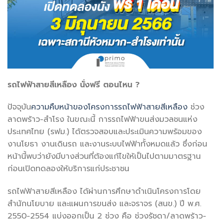
รถไฟฟ้าสายสีเหลือง นั่งฟรี ตอนไหน ?
ปัจจุบัน
ความคืบหน้าของโครงการรถไฟฟ้าสายสีเหลือง
ช่วง
ลาดพร้าว-สำโรง ในขณะนี้ การรถไฟฟ้าขนส่งมวลชนแห่ง
ประเทศไทย (รฟม.) ได้ตรวจสอบและประเมินความพร้อมของ
งานโยธา งานเดินรถ และงานระบบไฟฟ้าทั้งหมดแล้ว ซึ่งก่อน
หน้านี้พบว่ายังมีบางส่วนที่ต้องแก้ไขให้เป็นไปตามมาตรฐาน
ก่อนเปิดทดลองให้บริการแก่ประชาชน
รถไฟฟ้าสายสีเหลือง ได้ผ่านการศึกษาดำเนินโครงการโดย
สำนักนโยบาย และแผนการขนส่ง และจราจร (สนข.) ปี พ.ศ.
2550-2554 แบ่งออกเป็น 2 ช่วง คือ ช่วงรัชดา/ลาดพร้าว-