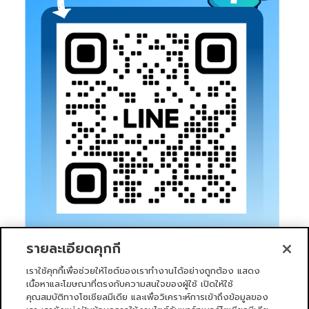
รายละเอียดคุกกี้
เราใช้คุกกี้เพื่อช่วยให้ไซต์ของเราทำงานได้อย่างถูกต้อง แสดง
เนื้อหาและโฆษณาที่ตรงกับความสนใจของผู้ใช้ เปิดให้ใช้
คุณสมบัติทางโซเชียลมีเดีย และเพื่อวิเคราะห์การเข้าถึงข้อมูลของ