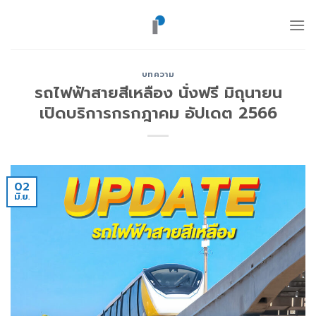
ข้าม
ไป
ยัง
เนื้อหา
บทความ
รถไฟฟ้าสายสีเหลือง นั่งฟรี มิถุนายน
เปิดบริการกรกฎาคม อัปเดต 2566
02
มิ.ย.