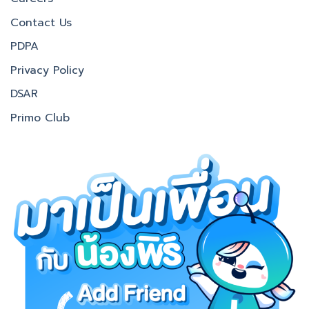
Contact Us
PDPA
Privacy Policy
DSAR
Primo Club