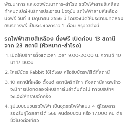
พัฒนาการ และช่วงพัฒนาการ-สำโรง รถไฟฟ้าสายสีเหลือง
กำหนดเปิดให้บริการประชาชน ปัจจุบัน รถไฟฟ้าสายสีเหลือง
นั่งฟรี วันที่ 3 มิถุนายน 2556 นี้ โดยจะเปิดให้ประชาชนทดลอง
ใช้บริการฟรี เป็นระยะเวลาราว 1 เดือน สรุปได้ดังนี้
รถไฟฟ้าสายสีเหลือง นั่งฟรี เปิดก่อน 13 สถานี
จาก 23 สถานี (หัวหมาก-สำโรง)
เปิดให้บริการตั้งแต่เวลา เวลา 9.00-20.00 น. ความถี่ 10
นาที/ ขบวน
ใครมีบัตร Rabbit ใช้ได้เลย หรือรับบัตรฟรีได้ที่สถานี
10 สถานีที่เหลือ ตั้งแต่ สถานีศรีกรีฑา ถึงสถานีลาดพร้าว
จะมีการเปิดทดลองให้บริการในลำดับถัดไป ทางบริษัทฯ
จะแจ้งให้ทราบอีกครั้ง
รูปแบบขบวนรถไฟฟ้า เป็นชุดรถไฟฟ้าแบบ 4 ตู้โดยสาร
รองรับผู้โดยสารได้ 568 คนต่อขบวน หรือ 17,000 คน ต่อ
ชั่วโมงต่อเที่ยว