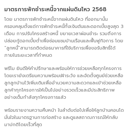
มาตรการพักชำระหนี้จากแผ่นดินไหว
2568
โดย มาตรการพักชำระหนี้จากแผ่นดินไหว ที่ออกมานั้น
ครอบคลุมตั้งแต่การพักชำระหนี้ทั้งเงินต้นและดอกเบี้ยสูงสุด 3
เดือน การปรับโครงสร้างหนี้ ขยายเวลาผ่อนชำระ รวมถึงการ
ปล่อยกู้ดอกเบี้ยต่ำเพื่อซ่อมแซมบ้านเรือนและฟื้นฟูกิจการ โดย
“ลูกหนี้”สามารถติดต่อธนาคารที่ใช้บริการเพื่อขอรับสิทธิ์ได้
ภายในระยะเวลาที่กำหนด
พรีโม ยินดีให้คำปรึกษาและพร้อมให้การช่วยเหลือทุกโครงการ
โดยเรายังเตรียมความพร้อมเฝ้าระวัง และจัดตั้งศูนย์ช่วยเหลือ
ลูกลูกบ้านไว้เพิ่มเติมเพื่ออำนวยความสะดวกและเข้าช่วยเหลือ
ลูกค้าทุกโครงการให้เป็นไปอย่างรวดเร็วและมีประสิทธิภาพ
อย่างเต็มกำลังทุกโครงการแล้ว
พร้อมรายงานความคืบหน้า ในลำดับต่อไปเพื่อให้ลูกบ้านคอนโด
มั่นใจในมาตรฐานการก่อสร้าง และดูแลสถาณการณ์ให้กลับ
มาปกติโดยเร็วที่สุด