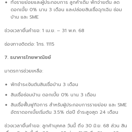
ทั้งรายย่อยและผู้ประกอบการ ลูกค้าเดิม พักจ่ายต้น ลด
ดอกเบี้ย 0% นาน 3 เดือน และปล่อยสินเชื่อฉุกเฉิน ซ่อม
บ้าน และ SME
ช่วงเวลายื่นคำขอ: 1 เม.ย. – 31 พ.ค. 68
ช่องทางติดต่อ: โทร. 1115
7. ธนาคารไทยพาณิชย์
มาตรการช่วยเหลือ:
พักชำระเงินต้นสินเชื่อบ้าน 3 เดือน
สินเชื่อซ่อมบ้าน ดอกเบี้ย 0% นาน 3 เดือน
สินเชื่อฟื้นฟูกิจการ สำหรับผู้ประกอบการรายย่อย และ SME
อัตราดอกเบี้ยเริ่มต้น 3.5% ต่อปี ชำระสูงสุด 24 เดือน
ช่วงเวลายื่นคำขอ: ลูกค้าบุคคล วันนี้ ถึง 30 มิ.ย. 68 ส่วน สิน