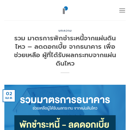
ข้าม
ไป
ยัง
เนื้อหา
บทความ
รวม มาตรการพักชำระหนี้จากแผ่นดิน
ไหว – ลดดอกเบี้ย จากธนาคาร เพื่อ
ช่วยเหลือ ผู้ที่ได้รับผลกระทบจากแผ่น
ดินไหว
02
เม.ย.