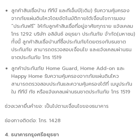
ลูกค้าสินเชื่อบ้าน ทีทีบี และทีเอ็มบี(เดิม) รับความคุ้มครอง
จากภัยแผ่นดินไหวโดยอัตโนมัติภายใต้เงื่อนไขการมอบ
“ประกันฟรี” ให้กับลูกค้าสินเชื่อที่อยู่อาศัยทุกราย แจ้งเคลม
โทร 1292 บริษัท อลิอันซ์ อยุธยา ประกันภัย จำกัด(มหาชน)
ทั้งนี้ ลูกค้าสินเชื่อบ้านที่ซื้อประกันภัยโดยตรงกับธนชาต
ประกันภัย สามารถตรวจสอบเงื่อนไข และแจ้งเคลมผ่านธน
ชาตประกันภัย โทร 1519
ลูกค้าประกันภัย Home Guard, Home Add-on และ
Happy Home รับความคุ้มครองจากภัยแผ่นดินไหว
สามารถตรวจสอบประกันและความคุ้มครองได้ที่ เมนูประกัน
ใน ทีทีบี ทัช หรือแจ้งเคลมผ่านธนชาตประกันภัย โทร 1519
ช่วงเวลายื่นคำขอ: เป็นไปตามเงื่อนไขของธนาคาร
ช่องทางติดต่อ: โทร. 1428
4. ธนาคารกรุงศรีอยุธยา