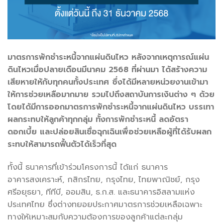
มาตรการพักชำระหนี้จากแผ่นดินไหว หลังจากเหตุการณ์แผ่น
ดินไหวเมื่อปลายเดือนมีนาคม 2568 ที่ผ่านมา ได้สร้างความ
เสียหายให้กับทุกคนทั้งประเทศ ซึ่งได้มีหลายหน่วยงานเข้ามา
ให้การช่วยเหลือมากมาย รวมไปถึงสถาบันการเงินต่าง ๆ ด้วย
โดยได้มีการออกมาตรการพักชำระหนี้จากแผ่นดินไหว บรรเทา
ผลกระทบให้ลูกค้าทุกกลุ่ม ทั้งการพักชำระหนี้ ลดอัตรา
ดอกเบี้ย และปล่อยสินเชื่อฉุกเฉินเพื่อช่วยเหลือผู้ที่ได้รับผลก
ระทบให้สามารถฟื้นตัวได้เร็วที่สุด
ทั้งนี้ ธนาคารที่เข้าร่วมโครงการนี้ ได้แก่ ธนาคาร
อาคารสงเคราะห์, กสิกรไทย, กรุงไทย, ไทยพาณิชย์, กรุง
ศรีอยุธยา, ทีทีบี, ออมสิน, ธ.ก.ส. และธนาคารอิสลามแห่ง
ประเทศไทย ซึ่งต่างทยอยประกาศมาตรการช่วยเหลือเฉพาะ
ทางให้เหมาะสมกับความต้องการของลูกค้าแต่ละกลุ่ม