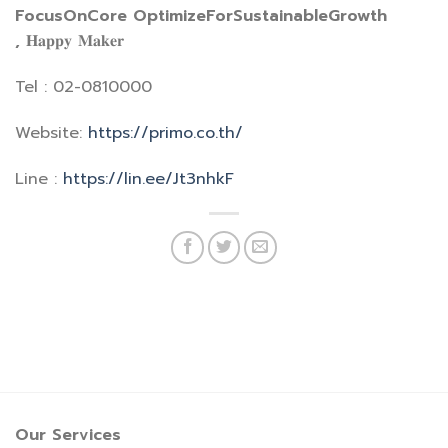
FocusOnCore OptimizeForSustainableGrowth
,
𝐇𝐚𝐩𝐩𝐲 𝐌𝐚𝐤𝐞𝐫
Tel : 02-0810000
Website:
https://primo.co.th/
Line :
https://lin.ee/Jt3nhkF
Our Services