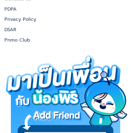
PDPA
Privacy Policy
DSAR
Primo Club