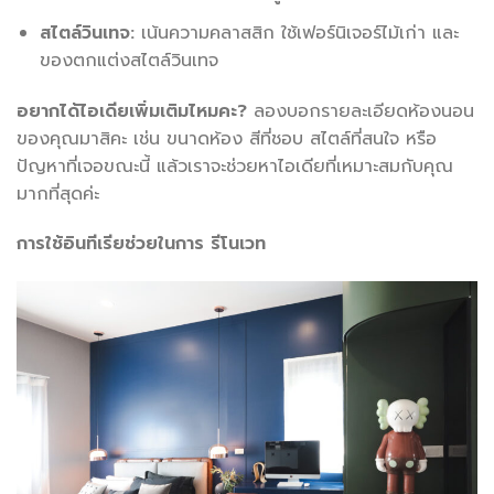
สไตล์วินเทจ:
เน้นความคลาสสิก ใช้เฟอร์นิเจอร์ไม้เก่า และ
ของตกแต่งสไตล์วินเทจ
อยากได้ไอเดียเพิ่มเติมไหมคะ
?
ลองบอกรายละเอียดห้องนอน
ของคุณมาสิคะ เช่น ขนาดห้อง สีที่ชอบ สไตล์ที่สนใจ หรือ
ปัญหาที่เจอขณะนี้ แล้วเราจะช่วยหาไอเดียที่เหมาะสมกับคุณ
มากที่สุดค่ะ
การใช้อินทีเรียช่วยในการ รีโนเวท