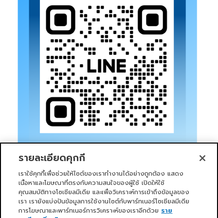
รายละเอียดคุกกี้
เราใช้คุกกี้เพื่อช่วยให้ไซต์ของเราทำงานได้อย่างถูกต้อง แสดง
เนื้อหาและโฆษณาที่ตรงกับความสนใจของผู้ใช้ เปิดให้ใช้
คุณสมบัติทางโซเชียลมีเดีย และเพื่อวิเคราะห์การเข้าถึงข้อมูลของ
เรา เรายังแบ่งปันข้อมูลการใช้งานไซต์กับพาร์ทเนอร์โซเชียลมีเดีย
การโฆษณาและพาร์ทเนอร์การวิเคราะห์ของเราอีกด้วย
ราย
หน้าแรก
บริการของเรา
ข่าวสารและกิจกรรม
PRIMO CLUB