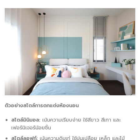
ตัวอย่างสไตล์การตกแต่งห้องนอน
สไตล์มินิมอล:
เน้นความเรียบง่าย ใช้สีขาว สีเทา และ
เฟอร์นิเจอร์น้อยชิ้น
สไตล์ลอฟท์:
เน้นความดิบเท่ ใช้ปูนเปลือย เหล็ก และไม้