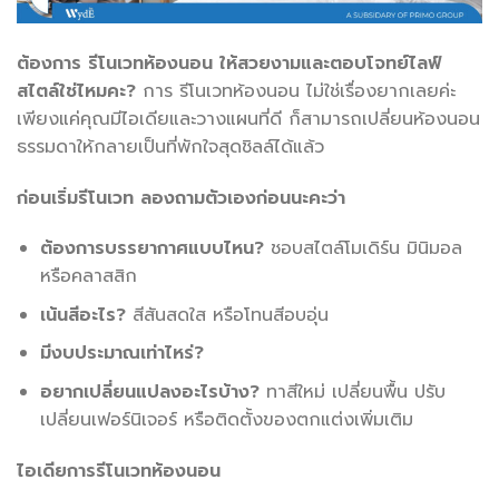
ต้องการ รีโนเวทห้องนอน ให้สวยงามและตอบโจทย์ไลฟ์
สไตล์ใช่ไหมคะ?
การ รีโนเวทห้องนอน ไม่ใช่เรื่องยากเลยค่ะ
เพียงแค่คุณมีไอเดียและวางแผนที่ดี ก็สามารถเปลี่ยนห้องนอน
ธรรมดาให้กลายเป็นที่พักใจสุดชิลล์ได้แล้ว
ก่อนเริ่มรีโนเวท ลองถามตัวเองก่อนนะคะว่า
ต้องการบรรยากาศแบบไหน
?
ชอบสไตล์โมเดิร์น มินิมอล
หรือคลาสสิก
เน้นสีอะไร
?
สีสันสดใส หรือโทนสีอบอุ่น
มีงบประมาณเท่าไหร่
?
อยากเปลี่ยนแปลงอะไรบ้าง
?
ทาสีใหม่ เปลี่ยนพื้น ปรับ
เปลี่ยนเฟอร์นิเจอร์ หรือติดตั้งของตกแต่งเพิ่มเติม
ไอเดียการรีโนเวทห้องนอน