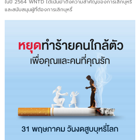
ในปี 2564 WNTD ได้เน้นย้ำถึงความสำคัญของการเลิกบุหรี่
และสนับสนุนผู้ที่ต้องการเลิกบุหรี่