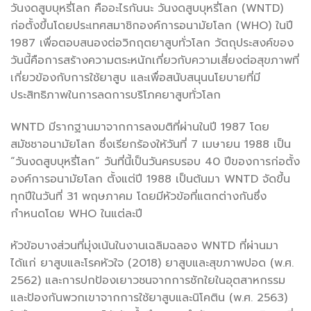
วันงดสูบบุหรี่โลก คืออะไรกันนะ วันงดสูบบุหรี่โลก (WNTD)
ก่อตั้งขึ้นโดยประเทศสมาชิกองค์การอนามัยโลก (WHO) ในปี
1987 เพื่อตอบสนองต่อวิกฤตยาสูบทั่วโลก วัตถุประสงค์ของ
วันนี้คือการสร้างความตระหนักเกี่ยวกับความเสี่ยงต่อสุขภาพที่
เกี่ยวข้องกับการใช้ยาสูบ และเพื่อสนับสนุนนโยบายที่มี
ประสิทธิภาพในการลดการบริโภคยาสูบทั่วโลก
WNTD มีรากฐานมาจากการลงมติที่ผ่านในปี 1987 โดย
สมัชชาอนามัยโลก ซึ่งเรียกร้องให้วันที่ 7 เมษายน 1988 เป็น
“วันงดสูบบุหรี่โลก” วันที่นี้เป็นวันครบรอบ 40 ปีของการก่อตั้ง
องค์การอนามัยโลก ตั้งแต่ปี 1988 เป็นต้นมา WNTD จัดขึ้น
ทุกปีในวันที่ 31 พฤษภาคม โดยมีหัวข้อที่แตกต่างกันซึ่ง
กำหนดโดย WHO ในแต่ละปี
หัวข้อบางส่วนที่มุ่งเน้นในงานเฉลิมฉลอง WNTD ที่ผ่านมา
ได้แก่ ยาสูบและโรคหัวใจ (2018) ยาสูบและสุขภาพปอด (พ.ศ.
2562) และการปกป้องเยาวชนจากการชักใยในอุตสาหกรรม
และป้องกันพวกเขาจากการใช้ยาสูบและนิโคติน (พ.ศ. 2563)