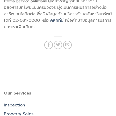
𝐏𝐫𝐢𝐦𝐨 𝐒𝐞𝐫𝐯𝐢𝐜𝐞 𝐒𝐨𝐥𝐮𝐭𝐢𝐨𝐧𝐬 ผู้เชี่ยวชาญธุรกิจบริการด้าน
อสังหาริมทรัพย์แบบครบวงจร มุ่งเน้นการให้บริการอย่างมือ
อาชีพ สนใจติดต่อเพื่อรับข้อมูลด้านบริการด้านอสังหาริมทรัพย์
ได้ที่ 02-081-0000 หรือ
คลิกที่นี่
เพื่อศึกษาข้อมูลการบริการ
ของเราเพิ่มเติมค่ะ
Our Services
Inspection
Property Sales