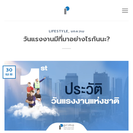
ข้าม
ไป
ยัง
เนื้อหา
LIFESTYLE
,
บทความ
วันแรงงานมีที่มาอย่างไรกันนะ?
30
เม.ย.