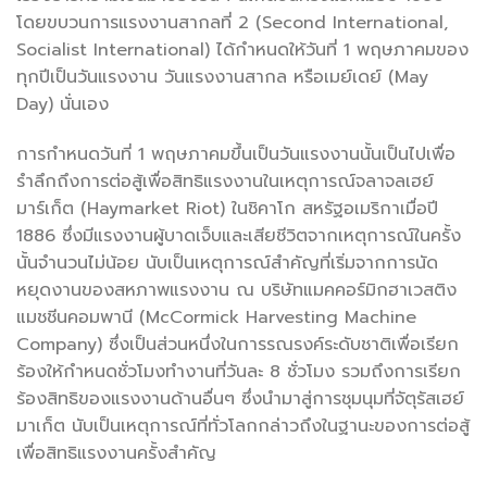
โดยขบวนการแรงงานสากลที่ 2 (Second International,
Socialist International) ได้กำหนดให้วันที่ 1 พฤษภาคมของ
ทุกปีเป็นวันแรงงาน วันแรงงานสากล หรือเมย์เดย์ (May
Day) นั่นเอง
การกำหนดวันที่ 1 พฤษภาคมขึ้นเป็นวันแรงงานนั้นเป็นไปเพื่อ
รำลึกถึงการต่อสู้เพื่อสิทธิแรงงานในเหตุการณ์จลาจลเฮย์
มาร์เก็ต (Haymarket Riot)
ในชิคาโก สหรัฐอเมริกาเมื่อปี
1886 ซึ่งมีแรงงานผู้บาดเจ็บและเสียชีวิตจากเหตุการณ์ในครั้ง
นั้นจำนวนไม่น้อย นับเป็นเหตุการณ์สำคัญที่เริ่มจากการนัด
หยุดงานของสหภาพแรงงาน ณ บริษัทแมคคอร์มิกฮาเวสติง
แมชชีนคอมพานี (McCormick Harvesting Machine
Company) ซึ่งเป็นส่วนหนึ่งในการรณรงค์ระดับชาติเพื่อเรียก
ร้องให้กำหนดชั่วโมงทำงานที่วันละ 8 ชั่วโมง รวมถึงการเรียก
ร้องสิทธิของแรงงานด้านอื่นๆ ซึ่งนำมาสู่การชุมนุมที่จัตุรัสเฮย์
มาเก็ต นับเป็นเหตุการณ์ที่ทั่วโลกกล่าวถึงในฐานะของการต่อสู้
เพื่อสิทธิแรงงานครั้งสำคัญ