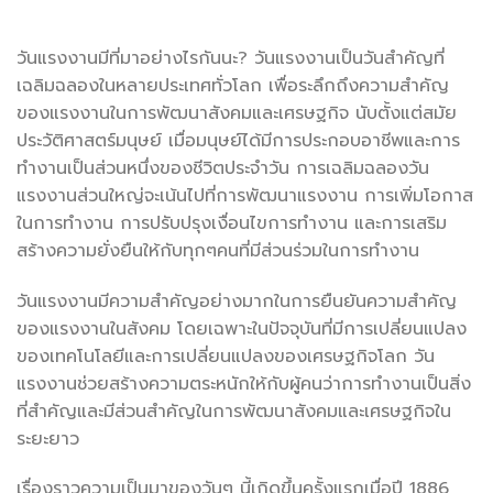
วันแรงงานมีที่มาอย่างไรกันนะ? วันแรงงานเป็นวันสำคัญที่
เฉลิมฉลองในหลายประเทศทั่วโลก เพื่อระลึกถึงความสำคัญ
ของแรงงานในการพัฒนาสังคมและเศรษฐกิจ นับตั้งแต่สมัย
ประวัติศาสตร์มนุษย์ เมื่อมนุษย์ได้มีการประกอบอาชีพและการ
ทำงานเป็นส่วนหนึ่งของชีวิตประจำวัน การเฉลิมฉลองวัน
แรงงานส่วนใหญ่จะเน้นไปที่การพัฒนาแรงงาน การเพิ่มโอกาส
ในการทำงาน การปรับปรุงเงื่อนไขการทำงาน และการเสริม
สร้างความยั่งยืนให้กับทุกๆคนที่มีส่วนร่วมในการทำงาน
วันแรงงานมีความสำคัญอย่างมากในการยืนยันความสำคัญ
ของแรงงานในสังคม โดยเฉพาะในปัจจุบันที่มีการเปลี่ยนแปลง
ของเทคโนโลยีและการเปลี่ยนแปลงของเศรษฐกิจโลก วัน
แรงงานช่วยสร้างความตระหนักให้กับผู้คนว่าการทำงานเป็นสิ่ง
ที่สำคัญและมีส่วนสำคัญในการพัฒนาสังคมและเศรษฐกิจใน
ระยะยาว
เรื่องราวความเป็นมาของวันๆ นี้เกิดขึ้นครั้งแรกเมื่อปี 1886