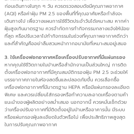
ก่อนเดินทางในทุก ๆ วัน ควรตรวจสอบดัชนีคุณภาพอากาศ
(AQI) หรือค่าฝุ่น PM 2.5 ของพื้นที่ที่คุณอาศัยหรือกำลังจะ
เดินทางไป เพื่อวางแผนการใช้ชีวิตประจำวันได้เหมาะสม หากค่า
ฝุ่นสูงเกินมาตรฐาน ควรจำกัดการทำกิจกรรมกลางแจ้งให้น้อย
ที่สุด หรือปรับเวลาไปทำกิจกรรมในช่วงที่คุณภาพอากาศดีกว่า
และที่สำคัญคืออย่าลืมสวมหน้ากากอนามัยที่เหมาะสมอยู่เสมอ
3. ใช้เครื่องฟอกอากาศหรือเครื่องปรับอากาศที่มีแผ่นกรอง
หากคุณใช้ชีวิตภายในบ้านหรือสำนักงานเป็นส่วนใหญ่ การติด
ตั้งเครื่องฟอกอากาศที่มีคุณสมบัติกรองฝุ่น PM 2.5 จะช่วยให้
บรรยากาศภายในห้องสดชื่นและปลอดภัยขึ้น ควรเลือกซื้อ
เครื่องฟอกอากาศที่มีมาตรฐาน HEPA หรือมีแผ่นกรองละเอียด
พิเศษ และควรเปลี่ยนไส้กรองหรือทำความสะอาดเครื่องตามคำ
แนะนำของผู้ผลิตอย่างสม่ำเสมอ นอกจากนี้ ควรหมั่นเช็กด้วย
ว่าเครื่องปรับอากาศที่มีติดตั้งอยู่ในบ้านหรืออาคารนั้น มีระบบ
หรือแผ่นกรองฝุ่นละเอียดในตัวหรือไม่ เพื่อประสิทธิภาพสูงสุด
ในการปรับคุณภาพอากาศ