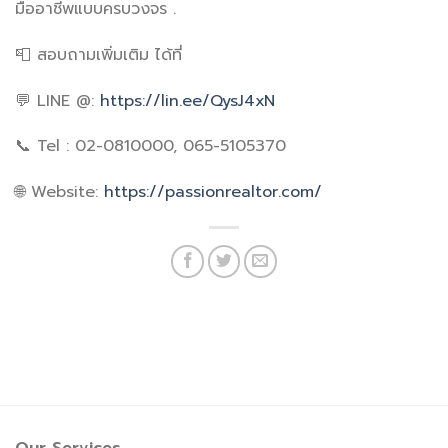
มืออาชีพแบบครบวงจร .
📮 สอบถามเพิ่มเติม ได้ที่
💬 LINE @:
https://lin.ee/QysJ4xN
📞 Tel : 02-0810000, 065-5105370
🌐 Website:
https://passionrealtor.com/