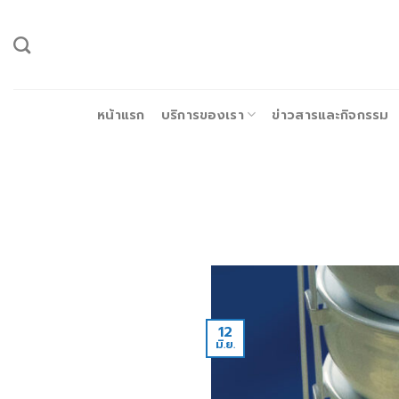
ข้าม
ไป
ยัง
เนื้อหา
หน้าแรก
บริการของเรา
ข่าวสารและกิจกรรม
12
มิ.ย.