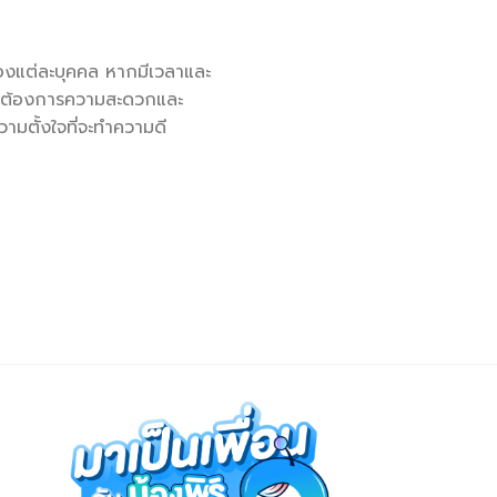
องแต่ละบุคคล หากมีเวลาและ
หากต้องการความสะดวกและ
วามตั้งใจที่จะทำความดี