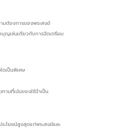
บความต้องการของพระสงฆ์
บุญเช่นเดียวกับการจัดเตรียม
ใดเป็นพิเศษ
ทานที่เน้นของใช้จำเป็น
ดประโยชน์สูงสุดแก่พระสงฆ์และ