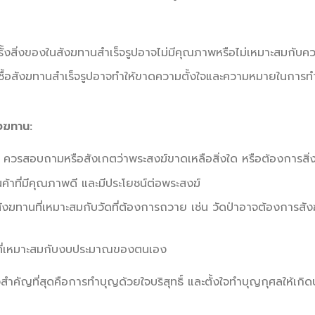
รั้งสิ่งของในสังฆทานสำเร็จรูปอาจไม่มีคุณภาพหรือไม่เหมาะสมกั
ซื้อสังฆทานสำเร็จรูปอาจทำให้ขาดความตั้งใจและความหมายในการทำ
ังฆทาน:
ควรสอบถามหรือสังเกตว่าพระสงฆ์ขาดเหลือสิ่งใด หรือต้องการสิ่ง
ค้าที่มีคุณภาพดี และมีประโยชน์ต่อพระสงฆ์
ังฆทานที่เหมาะสมกับวัดที่ต้องการถวาย เช่น วัดป่าอาจต้องการสังฆ
ที่เหมาะสมกับงบประมาณของตนเอง
งสำคัญที่สุดคือการทำบุญด้วยใจบริสุทธิ์ และตั้งใจทำบุญกุศลให้เกิ