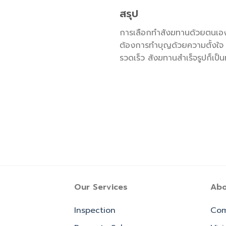
สรุป
การเลือกทำสังฆทานด้วยตนเองห
ต้องการทำบุญด้วยความตั้งใจ
รวดเร็ว สังฆทานสำเร็จรูปก็เป็น
Our Services
Abo
Inspection
Com