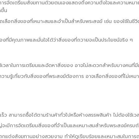
 การจัดเตรียมสังฆทานด้วยตนเองแสดงถึงความตั้งใจและความหมายใ
ึ้น
ถเลือกสิ่งของที่เหมาะสมและจำเป็นสำหรับพระสงฆ์ เช่น ของใช้ในชีวิ
องที่มีคุณภาพและมั่นใจได้ว่าสิ่งของที่ถวายจะเป็นประโยชน์จริง ๆ
ใช้เวลาในการเตรียมและจัดหาสิ่งของ อาจไม่สะดวกสำหรับบางคนที่มี
ความรู้เกี่ยวกับสิ่งของที่พระสงฆ์ต้องการ อาจเลือกสิ่งของที่ไม่เหม
ร็ว สามารถซื้อได้ตามร้านค้าทั่วไปหรือห้างสรรพสินค้า ไม่ต้องใช้เ
ญ่จะมีการจัดเตรียมสิ่งของที่จำเป็นและเหมาะสมสำหรับพระสงฆ์ครบถ
ดตกแต่งสังฆทานอย่างสวยงาม ทำให้ดูเรียบร้อยและเหมาะสมในการ