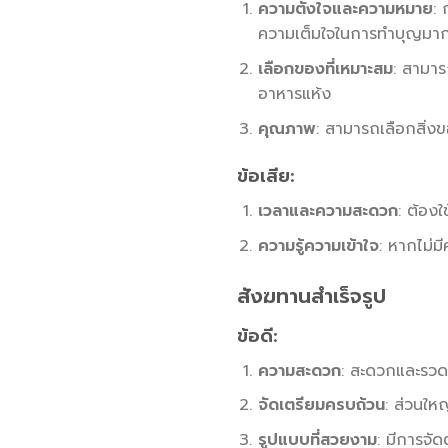
ความตั้งใจและความหมาย
:
ความเต็มใจในการทำบุญมากข
เลือกของที่เหมาะสม
: สามาร
อาหารแห้ง
คุณภาพ
: สามารถเลือกสิ่งข
ข้อเสีย:
เวลาและความสะดวก
: ต้อง
ความรู้ความเข้าใจ
: หากไม่มี
สังฆทานสำเร็จรูป
ข้อดี:
ความสะดวก
: สะดวกและรวดเ
จัดเตรียมครบถ้วน
: ส่วนให
รูปแบบที่สวยงาม
: มีการจั