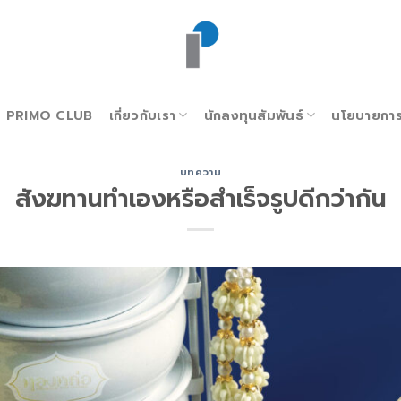
PRIMO CLUB
เกี่ยวกับเรา
นักลงทุนสัมพันธ์
นโยบายการก
บทความ
สังฆทานทำเองหรือสำเร็จรูปดีกว่ากัน