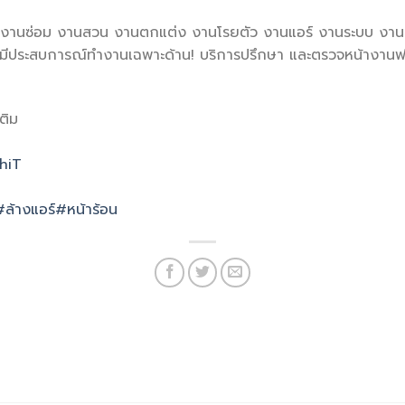
ิม งานซ่อม งานสวน งานตกแต่ง งานโรยตัว งานแอร์ งานระบบ งาน
 มีประสบการณ์ทำงานเฉพาะด้าน! บริการปรึกษา และตรวจหน้างานฟร
ติม
NhiT
#ล้างแอร์
#หน้าร้อน