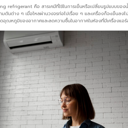
ng refrigerant คือ สารเคมีที่ใช้ในการเย็นหรือเปลี่ยนรูปแบบของน
วามดันต่าง ๆ เมื่อไหลผ่านวงจรท่อไปเรื่อย ๆ และเครื่องก็จะเย็นลง
อุณหภูมิของอากาศและลดความชื้นในอากาศในห้องที่มีเครื่องแอร์อ