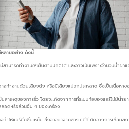
ีหลายอย่าง ดังนี้
จะไม่สามารถทำงานให้เย็นตามปกติได้ และอาจเป็นเพราะจำนวนน้ำยาแอร
ร์อาจทำงานด้วยเสียงดัง หรือมีเสียงแปลกประหลาด ซึ่งเป็นเนื้อห
็นสาเหตุของการรั่ว โดยจะเกิดจากการที่ระบบท่อของแอร์ไม่มีน้ำยาแ
่หลอดหรือส่วนอื่น ๆ ของเครื่อง
ทำให้แอร์มีกลิ่นเหม็น ซึ่งอาจมาจากสารเคมีที่เกิดจากการเสื่อมสภ