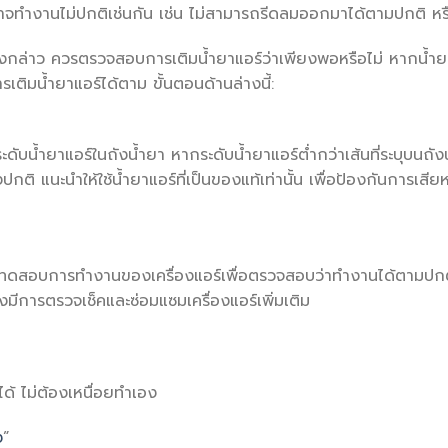
์อาจทำงานไม่ปกติเช่นกัน เช่น ไม่สามารถรีดลมออกมาได้ตามปกติ หร
ดังกล่าว ควรตรวจสอบการเติมน้ำยาแอร์ว่าเพียงพอหรือไม่ หากน้ำ
เติมน้ำยาแอร์ได้ตาม ขั้นตอนด้านล่างนี้:
ดับน้ำยาแอร์ในถังน้ำยา หากระดับน้ำยาแอร์ต่ำกว่าเส้นที่ระบุบนถังน
งปกติ แนะนำให้ใช้น้ำยาแอร์ที่เป็นของแท้เท่านั้น เพื่อป้องกันการเสียห
ควรทดสอบการทำงานของเครื่องแอร์เพื่อตรวจสอบว่าทำงานได้ตามปกติ
มีการตรวจเช็คและซ่อมแซมเครื่องแอร์เพิ่มเติม
ได้ ไม่ต้องเหนื่อยทำเอง
ง
”