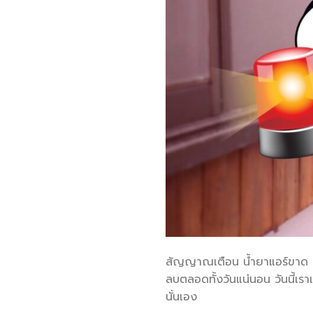
สัญญาณเตือน น้ำยาแอร์ขาด ทำย
ลบตลอดทั้งวันแน่นอน วันนี้เราเ
นั่นเอง