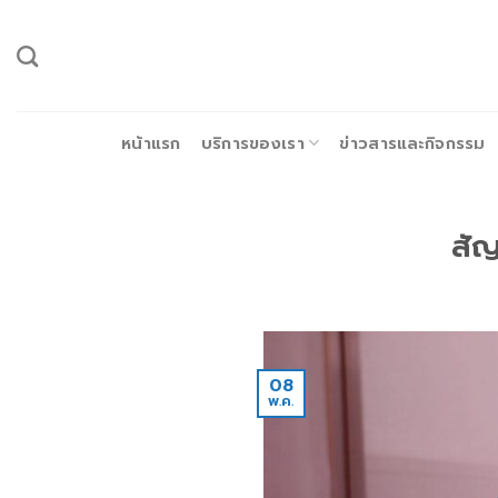
ข้าม
ไป
ยัง
เนื้อหา
หน้าแรก
บริการของเรา
ข่าวสารและกิจกรรม
สัญ
08
พ.ค.