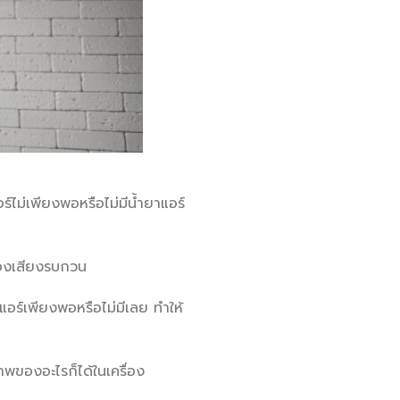
์ไม่เพียงพอหรือไม่มีน้ำยาแอร์
าของเสียงรบกวน
อร์เพียงพอหรือไม่มีเลย ทำให้
าพของอะไรก็ได้ในเครื่อง