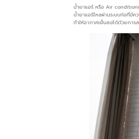
น้ำยาแอร์ หรือ Air conditioni
น้ำยาแอร์ไหลผ่านระบบท่อที่มีค
ทำให้อากาศเย็นลงได้ด้วยการลด