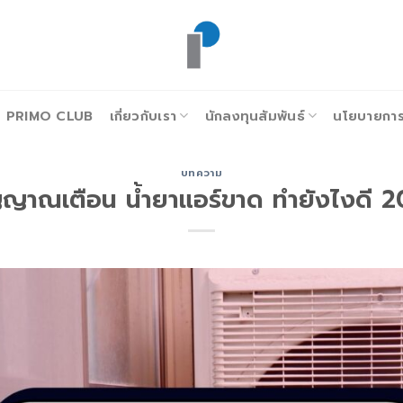
PRIMO CLUB
เกี่ยวกับเรา
นักลงทุนสัมพันธ์
นโยบายการก
บทความ
ญาณเตือน น้ำยาแอร์ขาด ทำยังไงดี 