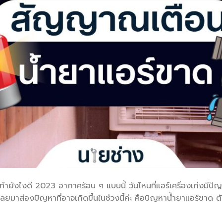
ังไงดี 2023 อากาศร้อน ๆ แบบนี้ วันไหนที่แอร์เครื่องเก่งมีปั
ลยมาส่องปัญหาที่อาจเกิดขึ้นในช่วงนี้ค่ะ คือปัญหาน้ำยาแอร์ขาด ตัว