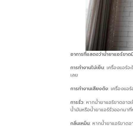
อาการที่แสดงว่าน้ำยาแอร์ขาดม
การทำงานไม่เย็น
: เครื่องแอร์
เลย
การทำงานเสียงดัง
: เครื่องแอ
การรั่ว
: หากน้ำยาแอร์ขาดอาจเป
น้ำมันหรือน้ำยาแอร์รั่วออกมาที
กลิ่นเหม็น
: หากน้ำยาแอร์ขาดอาจ