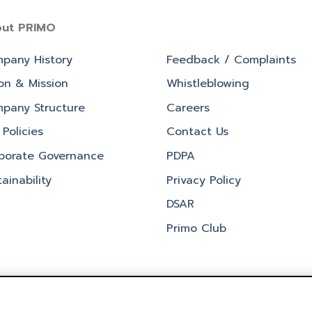
ut PRIMO
pany History
Feedback / Complaints
ion & Mission
Whistleblowing
pany Structure
Careers
Policies
Contact Us
porate Governance
PDPA
ainability
Privacy Policy
DSAR
Primo Club