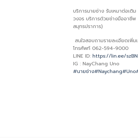
บริการนายช่าง รับเหมาต่อเต
วงจร บริการด้วยช่างมืออาชีพ
สมุทรปราการ)
สนใจสอบถามรายละเอียดเพิ่มเ
โทรศัพท์ 062-594-9000
LINE ID:
https://lin.ee/szB
IG : NayChang Uno
#นายช่าง
#Naychang
#Uno