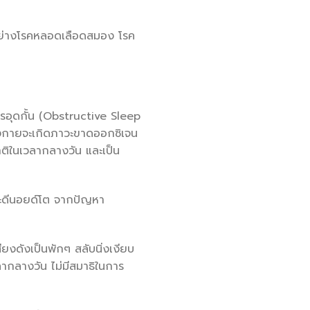
 อย่างโรคหลอดเลือดสมอง โรค
รอุดกั้น (Obstructive Sleep
่างกายจะเกิดภาวะขาดออกซิเจน
ิในเวลากลางวัน และเป็น
อะดีนอยด์โต จากปัญหา
ดังเป็นพักๆ สลับนิ่งเงียบ
ากลางวัน ไม่มีสมาธิในการ