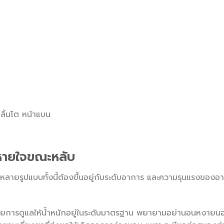
ก ลิ้นโต หน้าแบน
หายใจขณะหลับ
ษาหลายรูปแบบทั้งนี้ต้องขึ้นอยู่กับระดับอาการ และความรุนแรงของ
ยการดูแลให้น้ำหนักอยู่ในระดับมาตรฐาน พยายามอย่านอนหงายนอนให