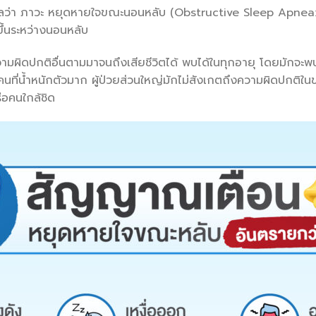
มูลว่า ภาวะ หยุดหายใจขณะนอนหลับ (Obstructive Sleep Apnea
ขึ้นระหว่างนอนหลับ
ามผิดปกติอื่นตามมาจนถึงเสียชีวิตได้ พบได้ในทุกอายุ โดยมักจะพบ
มคนที่น้ำหนักตัวมาก ผู้ป่วยส่วนใหญ่มักไม่สังเกตถึงความผิดปกติใ
ือคนใกล้ชิด