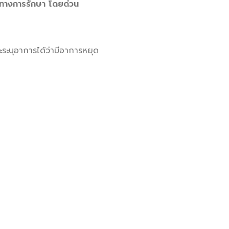
นวทางการรักษา โดยด่วน
ะระบุอาการได้ว่ามีอาการหยุด