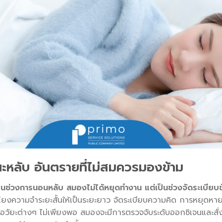
หลับ อันตรายที่ไม่สมควรมองข้าม
ในช่วงการนอนหลับ สมองไม่ได้หยุดทำงาน แต่เป็นช่วงจัดระเบียบข
มโยงความจำระยะสั้นให้เป็นระยะยาว จัดระเบียบความคิด การหยุดห
วัยะต่างๆ ไม่เพียงพอ สมองจะมีการตรวจจับระดับออกซิเจนและสั่งการก