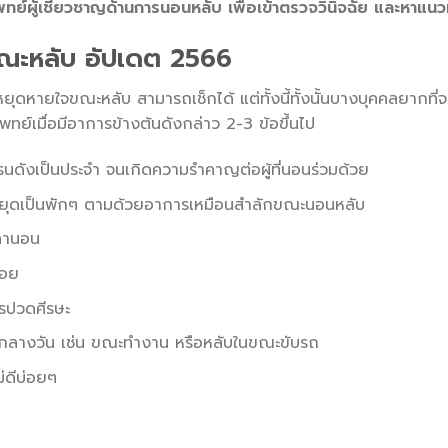
พทย์ผู้เชี่ยวชาญด้านการนอนหลับ เพื่อเข้าตรวจวินิจฉัย และหาแ
ณะหลับ
อัปเดต 2566
ุดหายใจขณะหลับ สามารถเช็กได้ แต่ทั้งนี้ทั้งนั้นบางบุคคลยากที่จ
ย์เมื่อมีอาการข้างต้นดังกล่าว 2-3 ข้อขึ้นไป
ดังเป็นประจำ จนเกิดความรำคาญต่อผู้ที่นอนร่วมด้วย
ยุดเป็นพักๆ ตามด้วยอาการเหมือนสำลักขณะนอนหลับ
ลานอน
่อย
ารปวดศีรษะ
ลางวัน เช่น ขณะทำงาน หรือหลับในขณะขับรถ
ม่ดีบ่อยๆ