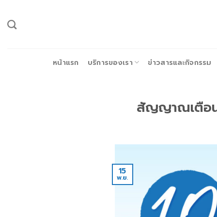
ข้าม
ไป
ยัง
เนื้อหา
หน้าแรก
บริการของเรา
ข่าวสารและกิจกรรม
สัญญาณเตือน 
15
พ.ย.