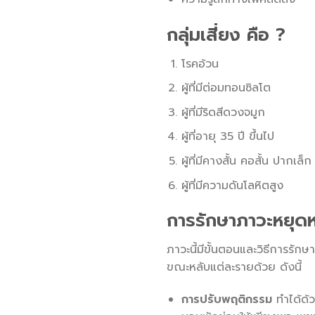
กลุ่มเสี่ยง
คือ ?
โรคอ้วน
ผู้ที่มีต่อมทอนซิลโต
ผู้ที่มีริดสีดวงจมูก
ผู้ที่อายุ 35 ปี ขึ้นไป
ผู้ที่มีคางสั้น คอสั้น ปากเล็
ผู้ที่มีความดันโลหิตสูง
การรักษาภาวะหยุด
ภาวะนี้มีขั้นตอนและวิธีการรัก
ขณะหลับแต่ละรายด้วย ดังนี้
การปรับพฤติกรรม
ทำได้ด้ว