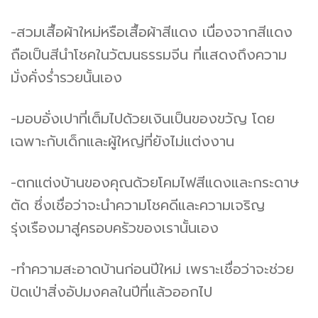
-สวมเสื้อผ้าใหม่หรือเสื้อผ้าสีแดง เนื่องจากสีแดง
ถือเป็นสีนำโชคในวัฒนธรรมจีน ที่แสดงถึงความ
มั่งคั่งร่ำรวยนั้นเอง
-มอบอั่งเปาที่เต็มไปด้วยเงินเป็นของขวัญ โดย
เฉพาะกับเด็กและผู้ใหญ่ที่ยังไม่แต่งงาน
-ตกแต่งบ้านของคุณด้วยโคมไฟสีแดงและกระดาษ
ตัด ซึ่งเชื่อว่าจะนำความโชคดีและความเจริญ
รุ่งเรืองมาสู่ครอบครัวของเรานั้นเอง
-ทำความสะอาดบ้านก่อนปีใหม่ เพราะเชื่อว่าจะช่วย
ปัดเป่าสิ่งอัปมงคลในปีที่แล้วออกไป