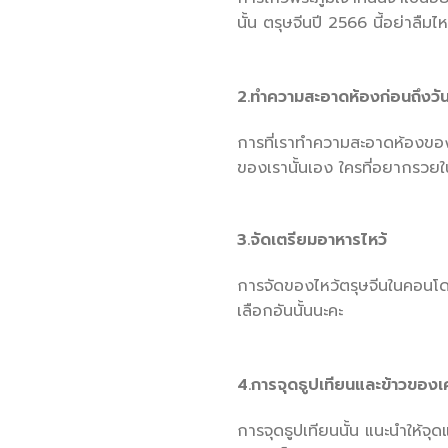
นั้น ตรุษจีนปี 2566 นี้อย่าลืมไห
2.ทำความสะอาดห้องก่อนถึงวัน
การที่เราทำความสะอาดห้องของเ
ของเรานั้นเอง ใครที่อยากรวยใ
3.จัดเตรียมอาหารไหว้
การจัดของไหว้ตรุษจีนในคอนโดนั
เลือกอันนั้นนะคะ
4.การจุดธูปเทียนและข้าวของเค
การจุดธูปเทียนนั้น แนะนำให้จุ