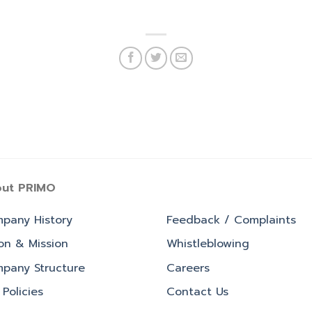
ut PRIMO
pany History
Feedback / Complaints
ion & Mission
Whistleblowing
pany Structure
Careers
Policies
Contact Us