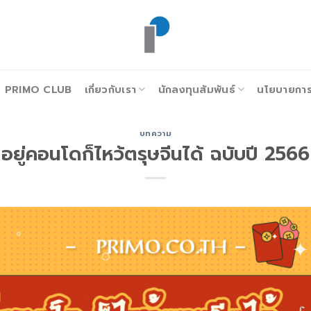
PRIMO CLUB
เกี่ยวกับเรา
นักลงทุนสัมพันธ์
นโยบายการก
บทความ
อยู่คอนโดก็ไหว้ตรุษจีนได้ ฉบับปี 2566