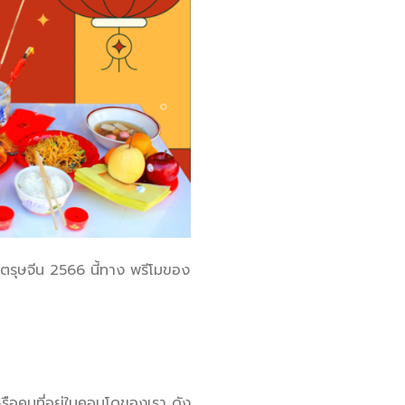
ลตรุษจีน 2566 นี้ทาง พรีโมของ
นหรือคนที่อยู่ในคอนโดของเรา ดัง