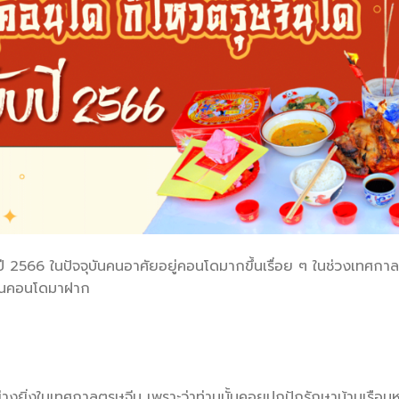
บปี 2566 ในปัจจุบันคนอาศัยอยู่คอนโดมากขึ้นเรื่อย ๆ ในช่วงเทศกา
ีนในคอนโดมาฝาก
นอย่างยิ่งในเทศกาลตรุษจีน เพราะว่าท่านนั้นคอยปกปักรักษาบ้านเรือ