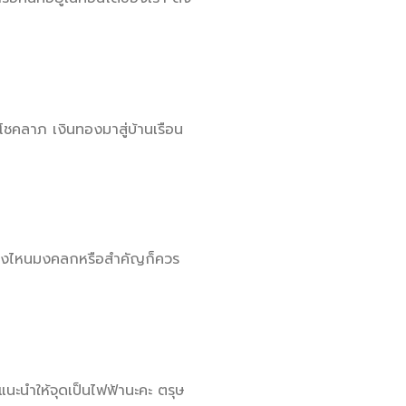
โชคลาภ เงินทองมาสู่บ้านเรือน
ั้นของไหนมงคลกหรือสำคัญก็ควร
แนะนำให้จุดเป็นไฟฟ้านะคะ ตรุษ