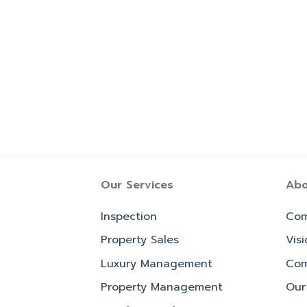
Our Services
Abo
Inspection
Com
Property Sales
Vis
Luxury Management
Com
Property Management
Our 