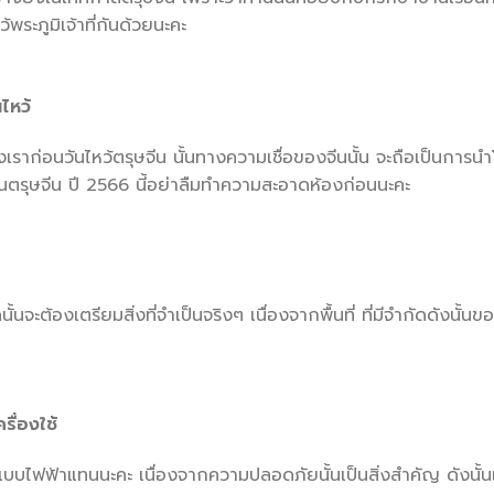
ว้พระภูมิเจ้าที่กันด้วยนะคะ
ไหว้
ราก่อนวันไหว้ตรุษจีน นั้นทางความเชื่อของจีนนั้น จะถือเป็นการนำ
นตรุษจีน ปี 2566 นี้อย่าลืมทำความสะอาดห้องก่อนนะคะ
้นจะต้องเตรียมสิ่งที่จำเป็นจริงๆ เนื่องจากพื้นที่ ที่มีจำกัดดังน
รื่องใช้
ดแบบไฟฟ้าแทนนะคะ เนื่องจากความปลอดภัยนั้นเป็นสิ่งสำคัญ ดังนั้น