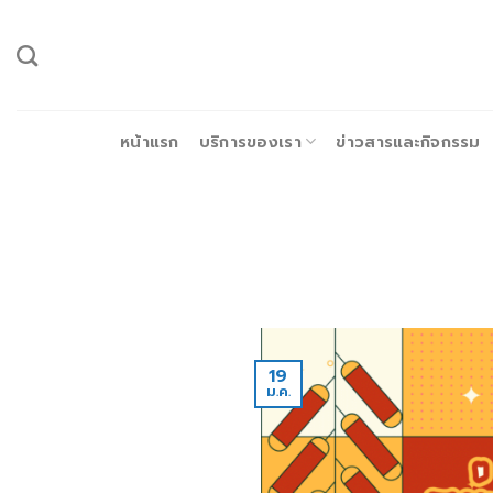
ข้าม
ไป
ยัง
เนื้อหา
หน้าแรก
บริการของเรา
ข่าวสารและกิจกรรม
19
ม.ค.