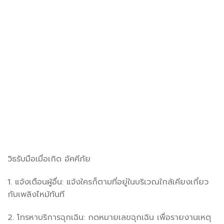
วิธรับมือเมื่อเกิด อัคคีภัย
1. แจ้งเตือนผู้อื่น: แจ้งใครก็ตามที่อยู่ในบริเวณใกล้เคียงเกี่ยว
กับเพลิงไหม้ทันที
2. โทรหาบริการฉุกเฉิน: กดหมายเลขฉุกเฉิน เพื่อรายงานเหตุ