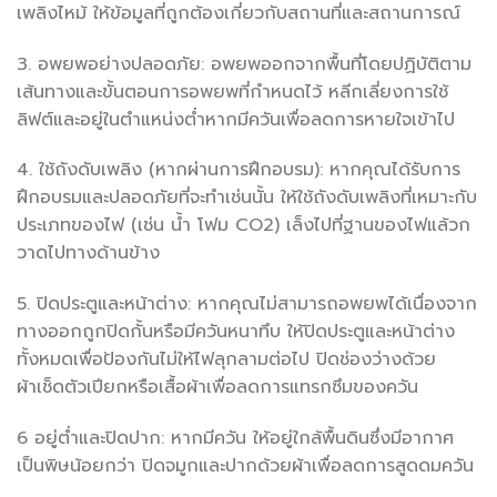
เพลิงไหม้ ให้ข้อมูลที่ถูกต้องเกี่ยวกับสถานที่และสถานการณ์
3. อพยพอย่างปลอดภัย: อพยพออกจากพื้นที่โดยปฏิบัติตาม
เส้นทางและขั้นตอนการอพยพที่กำหนดไว้ หลีกเลี่ยงการใช้
ลิฟต์และอยู่ในตำแหน่งต่ำหากมีควันเพื่อลดการหายใจเข้าไป
4. ใช้ถังดับเพลิง (หากผ่านการฝึกอบรม): หากคุณได้รับการ
ฝึกอบรมและปลอดภัยที่จะทำเช่นนั้น ให้ใช้ถังดับเพลิงที่เหมาะกับ
ประเภทของไฟ (เช่น น้ำ โฟม CO2) เล็งไปที่ฐานของไฟแล้วก
วาดไปทางด้านข้าง
5. ปิดประตูและหน้าต่าง: หากคุณไม่สามารถอพยพได้เนื่องจาก
ทางออกถูกปิดกั้นหรือมีควันหนาทึบ ให้ปิดประตูและหน้าต่าง
ทั้งหมดเพื่อป้องกันไม่ให้ไฟลุกลามต่อไป ปิดช่องว่างด้วย
ผ้าเช็ดตัวเปียกหรือเสื้อผ้าเพื่อลดการแทรกซึมของควัน
6 อยู่ต่ำและปิดปาก: หากมีควัน ให้อยู่ใกล้พื้นดินซึ่งมีอากาศ
เป็นพิษน้อยกว่า ปิดจมูกและปากด้วยผ้าเพื่อลดการสูดดมควัน