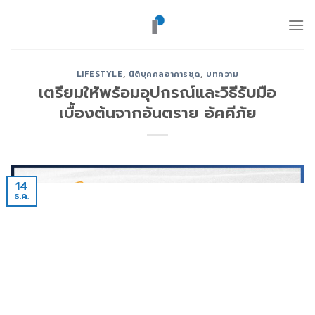
ข้าม
ไป
ยัง
เนื้อหา
LIFESTYLE
,
นิติบุคคลอาคารชุด
,
บทความ
เตรียมให้พร้อมอุปกรณ์และวิธีรับมือ
เบื้องต้นจากอันตราย อัคคีภัย
14
ธ.ค.