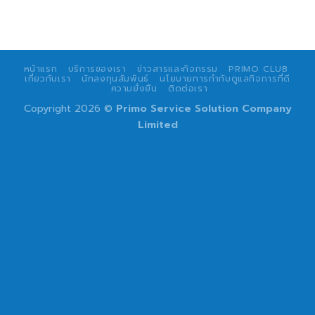
หน้าแรก
บริการของเรา
ข่าวสารและกิจกรรม
PRIMO CLUB
เกี่ยวกับเรา
นักลงทุนสัมพันธ์
นโยบายการกำกับดูแลกิจการที่ดี
ความยั่งยืน
ติดต่อเรา
Copyright 2026 ©
Primo Service Solution Company
Limited