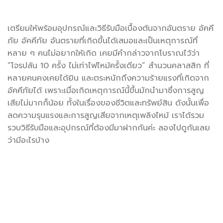
เตรียมให้พร้อมอุปกรณ์และวิธีรับมือเบื้องต้นจากอันตราย อัคคี
ภัย อัคคีภัย อันตรายที่เกิดขึ้นได้เสมอและเป็นเหตุการณ์ที่
หลาย ๆ คนไม่อยากให้เกิด เคยมีคำกล่าวจากโบราณไว้ว่า
“โจรปล้น 10 ครั้ง ไม่เท่าไฟไหม้ครั้งเดียว” สำนวนคลาสสิก ที่
หลายคนคงเคยได้ยิน และตระหนักถึงความร้ายแรงที่เกิดจาก
อัคคีภัยได้ เพราะเมื่อเกิดเหตุการณ์นี้ขึ้นมักนำมาซึ่งการสูญ
เสียไม่มากก็น้อย ทั้งในเรื่องของชีวิตและทรัพย์สิน ดังนั้นเพื่อ
ลดความรุนแรงและการสูญเสียจากเหตุเพลิงไหม้ เราได้รวม
รวบวิธีรับมือและอุปกรณ์ที่ต้องมีมาฝากกันค่ะ ลองไปดูกันเลย
ว่ามีอะไรบ้าง