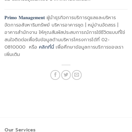
𝐏𝐫𝐢𝐦𝐨 𝐌𝐚𝐧𝐚𝐠𝐞𝐦𝐞𝐧𝐭
ผู้นำธุรกิจการบริการดูแลและบริหาร
จัดการอสังหาริมทรัพย์ บริหารอาคารชุด | หมู่บ้านจัดสรร |
อาคารสำนักงาน ให้คุณสัมผัสประสบการณ์การใช้ชีวิตแบบที่ใช่
สนใจติดต่อเพื่อรับข้อมูลด้านบริหารโครงการได้ที่ 02-
0810000 หรือ
คลิกที่นี่
เพื่อศึกษาข้อมูลการบริการของเรา
เพิ่มเติม
Our Services