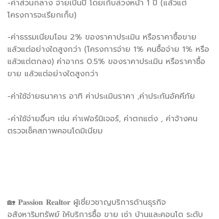
-ค่าส่วนกลาง จ่ายเป็นปี โดยเก็บล่วงหน้า 1 ปี (แล้วแต่
โครงการจะเรียกเก็บ)
-ค่าธรรมเนียมโอน 2% ของราคาประเมิน หรือราคาซื้อขาย
แล้วแต่อย่างใดสูงกว่า (โครงการจ่าย 1% คนซื้อจ่าย 1% หรือ
แล้วแต่ตกลง) ค่าอากร 0.5% ของราคาประเมิน หรือราคาซื้อ
ขาย แล้วแต่อย่างใดสูงกว่า
-ค่าใช้จ่ายธนาคาร อาทิ ค่าประเมินราคา ,ค่าประกันอัคคีภัย
-ค่าใช้จ่ายอื่นๆ เช่น ค่าเฟอร์นิเจอร์, ค่าตกแต่ง , ค่าจ้างคน
ตรวจเช็คสภาพคอนโดมิเนียม
🏡 𝐏𝐚𝐬𝐬𝐢𝐨𝐧 𝐑𝐞𝐚𝐥𝐭𝐨𝐫 ผู้เชี่ยวชาญบริการด้านธุรกิจ
อสังหาริมทรัพย์ ให้บริการซื้อ ขาย เช่า บ้านและคอนโด ระดับ