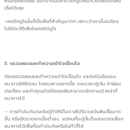
หรือเซลล์ได้เลย นอกจากนั้นสามารถดูได้หน้าเว็บไซต์ของสิน
เชื่อได้เลย
-เครดิตบูโรนั้นก็เป็นสิ่งที่สำคัญมากๆ เพราะว่าเรานั้นจะต้อง
ไม่มีประวัติเสียในเครดิตบูโร
5. ตรวจสอบและทำความเข้าใจเงื่อนไข
ต้องตรวจสอบและทำความเข้าใจเงื่อนไข และโปรโมชั่นของ
ธนาคารให้ชัดเจน โดยเฉพาะดอกเบี้ย ระยะเวลากู้เงิน ค่าผ่อน
ต่อเดือน และถ้าคุณยังมีข้อสงสัยสามารถซักถามเจ้าหน้าที่
ธนาคารได้
– การทำประกันวงเงินกู้ทำให้มีโอกาสได้รับวงเงินสินเชื่อมาก
ขึ้น หรืออัตราดอกเบี้ยต่ำลง แต่คนที่จะกู้นั้นก็จะสามารถเลือก
ธนาคารได้เพื่อที่จะทำประกันหรือไม่ทำก็ได้