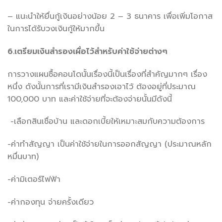
– แนะนำให้ยื่นกู้เงินอย่างน้อย 2 – 3 ธนาคาร เพื่อเพิ่มโอกาส
ในการได้รับวงเงินกู้ให้มากขึ้น
6.เตรียมเงินสำรองเผื่อไว้สำหรับค่าใช้จ่ายต่างๆ
การวางแผนซื้อคอนโดนั้นเรื่องนี้เป็นเรื่องที่สำคัญมากๆ เรื่อง
หนึ่ง ดังนั้นการที่เรามีเงินสำรองเอาไว้ ต้องอยู่ที่ประมาณ
100,000 บาท และค่าใช้จ่ายที่จะต้องจ่ายนั้นมีดังนี้
-เลือกสินเชื่อบ้าน และดอกเบี้ยให้เหมาะสมกับความต้องการ
-ค่าทำสัญญา เป็นค่าใช้จ่ายในการออกสัญญา (ประมาณหลัก
หมื่นบาท)
-ค่ามิเตอร์ไฟฟ้า
-ค่ากองทุน จ่ายครั้งเดียว