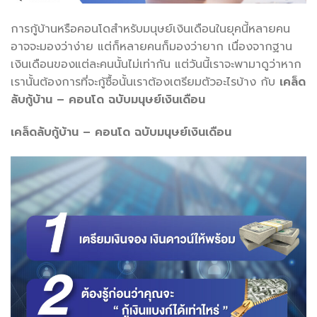
การกู้บ้านหรือคอนโดสำหรับมนุษย์เงินเดือนในยุคนี้หลายคน
อาจจะมองว่าง่าย แต่ก็หลายคนก็มองว่ายาก เนื่องจากฐาน
เงินเดือนของแต่ละคนนั้นไม่เท่ากัน แต่วันนี้เราจะพามาดูว่าหาก
เรานั้นต้องการที่จะกู้ซื้อนั้นเราต้องเตรียมตัวอะไรบ้าง กับ
เคล็ด
ลับกู้บ้าน – คอนโด ฉบับมนุษย์เงินเดือน
เคล็ดลับกู้บ้าน – คอนโด ฉบับมนุษย์เงินเดือน