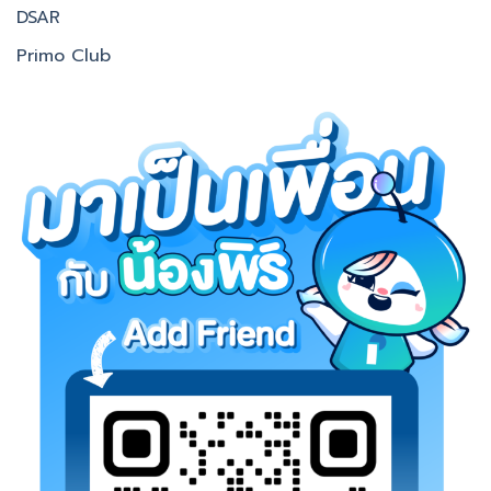
DSAR
Primo Club