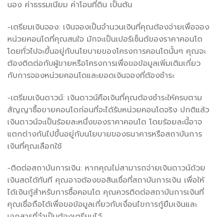
นอง ค่าธรรมเนียม ค่าโอนที่ดิน เป็นต้น
-เตรียมเงินจอง: เงินจองเป็นจำนวนเงินที่คุณต้องจ่ายเพื่อจอง
หน่วยคอนโดที่คุณสนใจ มักจะเป็นเปอร์เซ็นต์ของราคาคอนโด
โดยทั่วไปจะขึ้นอยู่กับนโยบายของโครงการคอนโดนั้นๆ คุณจะ
ต้องติดต่อกับผู้ขายหรือโครงการเพื่อขอข้อมูลเพิ่มเติมเกี่ยว
กับการจองหน่วยคอนโดและยอดเงินจองที่ต้องชำระ
-เตรียมเงินดาวน์: เงินดาวน์คือเงินที่คุณต้องชำระให้ครบตาม
สัญญาซื้อขายคอนโดก่อนที่จะได้รับหน่วยคอนโดจริง ปกติแล้ว
เงินดาวน์จะเป็นร้อยละหนึ่งของราคาคอนโด โดยร้อยละนี้อาจ
แตกต่างกันไปขึ้นอยู่กับนโยบายของธนาคารหรือสถาบันการ
เงินที่คุณเลือกใช้
-ติดต่อสถาบันการเงิน: หากคุณไม่สามารถจ่ายเงินดาวน์ด้วย
เงินสดได้ทันที คุณอาจต้องขอสินเชื่อที่สถาบันการเงิน เพื่อให้
ได้เงินกู้สำหรับการซื้อคอนโด คุณควรติดต่อสถาบันการเงินที่
คุณเชื่อถือได้เพื่อขอข้อมูลเกี่ยวกับเงื่อนไขการกู้ยืมเงินและ
เอกสารที่จำเป็นต้องเตรียมไว้