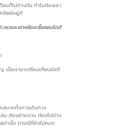
ือนก็ไม่ต่างกัน ทำไมต้องเอา
รัพย์อยู่ดี
ล้ว
ควรจะเช่าหรือจะซื้อคอนโดดี
ด
เมื่อเรามาเปรียบเทียบข้อดี
ดวกสบายทั้งการเดินทาง
เช่น ต้องย้ายงาน ต้องไปต่าง
ท่านั้น (กรณีที่ยังไม่หมด