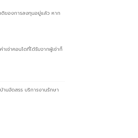
รมชาติของการลงทุนอยู่แล้ว หาก
ช่าคอนโดที่ได้รับจากผู้เช่าก็
ู่บ้านจัดสรร บริการงานรักษา