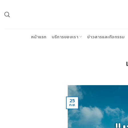
ข้าม
ไป
ยัง
เนื้อหา
หน้าแรก
บริการของเรา
ข่าวสารและกิจกรรม
25
ก.ย.