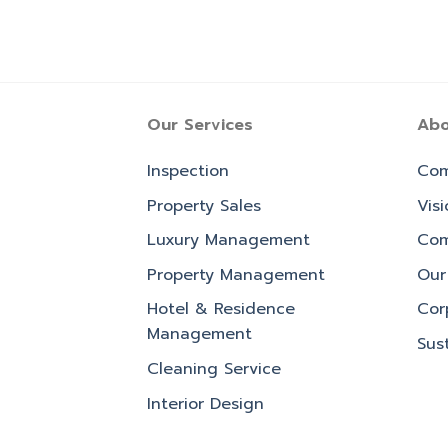
Our Services
Abo
Inspection
Com
Property Sales
Vis
Luxury Management
Com
Property Management
Our 
Hotel & Residence
Cor
Management
Sust
Cleaning Service
Interior Design