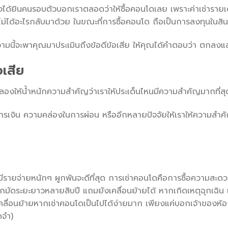
ด้ยินคนรอบตัวบอกเราตลอดว่าให้ซื้อคอนโดเลย เพราะค่าเช่ารายเด
่ไม่ได้อะไรกลับมาด้วย ในขณะที่การซื้อคอนโด ถือเป็นการลงทุนในสินท
บทความนี้จะพาคุณมาประเมินถึงข้อดีข้อเสีย ให้คุณได้คำตอบว่า ตกลงแ
อเสีย
เราลองให้น้ำหนักความสำคัญว่าเราให้ประเด็นไหนมีความสำคัญมากที่สุ
งิน ความคล่องในการผ่อน หรืออีกหลายปัจจัยให้เราให้ความสำคัญ 
่มีรายจ่ายหนักๆ ผูกพันจะดีที่สุด การเช่าคอนโดคือการซื้อความสะ
ัดระยะยาวหลายสิบปี แถมยังเคลื่อนย้ายได้ หากเกิดเหตุฉุกเฉิน 
ลื่อนย้ายหากเช่าคอนโดเป็นไปได้ง่ายมาก เพียงแค่บอกเจ้าของห้องเ
ดจำ)