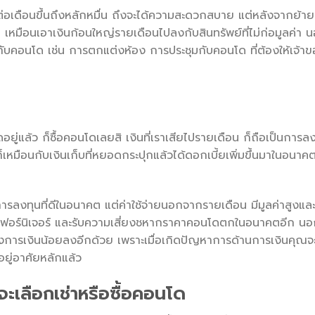
ต่อเดือนขึ้นถึงหลักหมื่น ถึงจะได้ความสะดวกสบาย แต่หลังจากย้ายอ
ย เหมือนเอาเงินก้อนใหญ่รายเดือนไปลงกับสินทรัพย์ที่ไม่ก่อมูลค่า 
กับคอนโด เช่น การตกแต่งห้อง การประชุมกับคอนโด ที่ต้องให้เจ้าของ
ดอยู่แล้ว ก็ซื้อคอนโดเลยสิ เงินที่เราเสียไปรายเดือน ก็ถือเป็นกา
็เหมือนกับเงินเก็บที่หยอดกระปุกแล้วได้ดอกเบี้ยเพิ่มขึ้นมาในอนาคต
รลงทุนที่ดีในอนาคต แต่ค่าใช้จ่ายนอกจากรายเดือน มีมูลค่าสูงและ
อร์นิเจอร์ และรับความเสี่ยงชหากราคาคอนโดตกในอนาคตอีก นอกจ
งการเงินน้อยลงอีกด้วย เพราะเมื่อเกิดปัญหาการด้านการเงินคุณจ
่อยู่อาศัยหลักแล้ว
่อจะเลือกเช่าหรือซื้อคอนโด