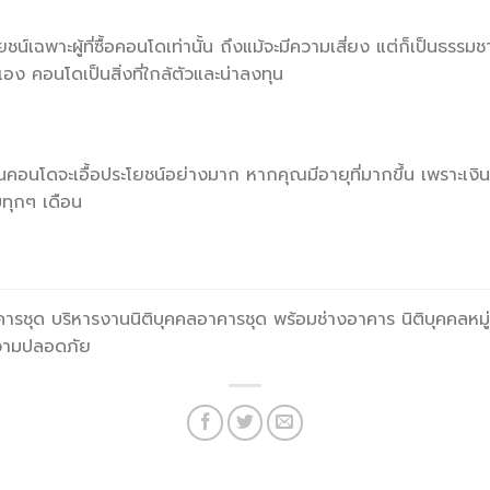
ชน์เฉพาะผู้ที่ซื้อคอนโดเท่านั้น ถึงแม้จะมีความเสี่ยง แต่ก็เป็นธร
อง คอนโดเป็นสิ่งที่ใกล้ตัวและน่าลงทุน
นโดจะเอื้อประโยชน์อย่างมาก หากคุณมีอายุที่มากขึ้น เพราะเงินค่าเ
ับทุกๆ เดือน
าคารชุด บริหารงานนิติบุคคลอาคารชุด พร้อมช่างอาคาร นิติบุคคลหม
วามปลอดภัย