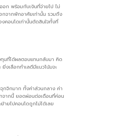
อก พร้อมกับเงินที่จ่ายไป ไม่
นอกจากพักอาศัยเท่านั้น รวมถึง
คอนโดเท่านั้นตัดสินใจทั้งที่
รลงทุนที่ได้ผลตอบแทนกลับมา คิด
 ยิ่งเลือกทำเลดีมีแนวโน้มจะ
จุกจิกมาก ทั้งค่าส่วนกลาง ค่า
ากนี้ ยอดผ่อนต่อเดือนที่ค่อน
ะย้ายไปคอนโดถูกไม่ได้เลย