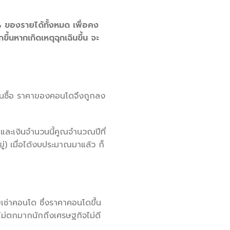
% ของรายได้ทั้งหมด เพื่อคง
้นหากเกิดเหตุฉุกเฉินขึ้น จะ
าคนซื้อ ราคาของคอนโดจึงถูกลง
 และเงินจำนวนนี้คูณจำนวณปีที่
่) เมื่อได้งบประมาณมาแล้ว ก็
ยเช่าคอนโด ซึ่งราคาคอนโดขึ้น
จะไม่ตกมากนักถึงเศรษฐกิจไม่ดี