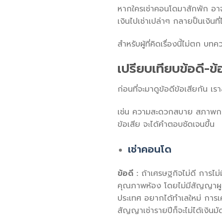
หากใครเช่าคอนโดมาสักพัก อาจไ
เงินไปเช่าเปล่าๆ กลายป็นเงินที
สำหรับผู้ที่คิดเรื่องนี้ไม่ตก 
เปรียบเทียบข้อดี-ข้
ก่อนที่จะมาดูข้อดีข้อเสียกัน 
เช่น ความสะดวกสบาย สภาพการเ
ข้อเสีย จะได้คำตอบชัดเจนขึ้น
เช่าคอนโด
ข้อดี :
ถ้าเศรษฐกิจไม่ดี การไม
คุณภาพห้อง โดยไม่มีสัญญาผูกม
ประเทศ อยากได้ทำเลใหม่ การเค
สัญญาเช่ารายปีก็จะไม่ได้เงินมั