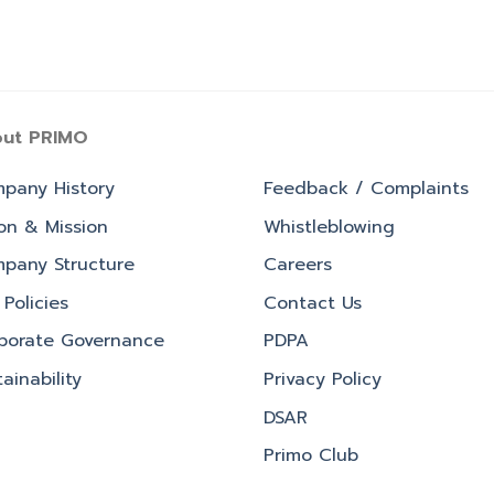
ut PRIMO
pany History
Feedback / Complaints
ion & Mission
Whistleblowing
pany Structure
Careers
Policies
Contact Us
porate Governance
PDPA
ainability
Privacy Policy
DSAR
Primo Club