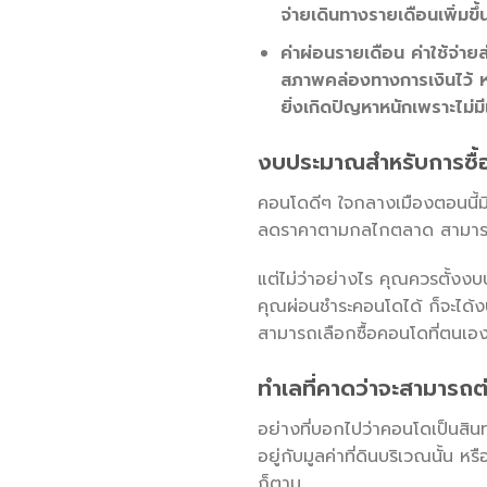
จ่ายเดินทางรายเดือนเพิ่มขึ
ค่าผ่อนรายเดือน ค่าใช้จ่า
สภาพคล่องทางการเงินไว้ หาก
ยิ่งเกิดปัญหาหนักเพราะไม
งบประมาณสำหรับการซื
คอนโดดีๆ ใจกลางเมืองตอนนี้มี
ลดราคาตามกลไกตลาด สามารถซ
แต่ไม่ว่าอย่างไร คุณควรตั้งงบ
คุณผ่อนชำระคอนโดได้ ก็จะได้ง
สามารถเลือกซื้อคอนโดที่ตนเองชอ
ทำเลที่คาดว่าจะสามารถ
อย่างที่บอกไปว่าคอนโดเป็นสินท
อยู่กับมูลค่าที่ดินบริเวณนั้น 
ก็ตาม