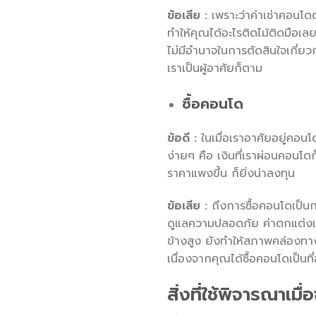
ข้อเสีย :
เพราะว่าค่าเช่าคอนโด
ทำให้คุณได้อะไรติดไม้ติดมือเล
ไม่มีอำนาจในการตัดสินใจเกี่ยว
เราเป็นผู้อาศัยก็ตาม
ซื้อคอนโด
ข้อดี :
ในเมื่อเราอาศัยอยู่คอนโ
ง่ายๆ คือ เงินที่เราผ่อนคอนโดก
ราคาแพงขึ้น ก็ยิ่งน่าลงทุน
ข้อเสีย :
ถึงการซื้อคอนโดเป็นกา
ดูแลความปลอดภัย ค่าตกแต่งเฟ
ข้างสูง ยังทำให้สภาพคล่องทา
เนื่องจากคุณได้ซื้อคอนโดเป็นที
สิ่งที่ใช้พิจารณาเมื