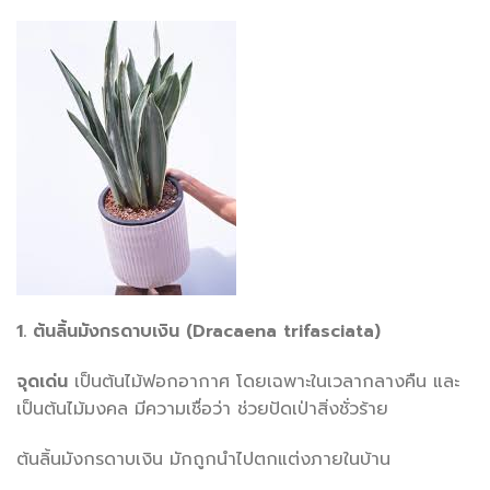
1. ต้นลิ้นมังกรดาบเงิน (Dracaena trifasciata)
จุดเด่น
เป็นต้นไม้ฟอกอากาศ โดยเฉพาะในเวลากลางคืน และ
เป็นต้นไม้มงคล มีความเชื่อว่า ช่วยปัดเป่าสิ่งชั่วร้าย
ต้นลิ้นมังกรดาบเงิน มักถูกนำไปตกแต่งภายในบ้าน