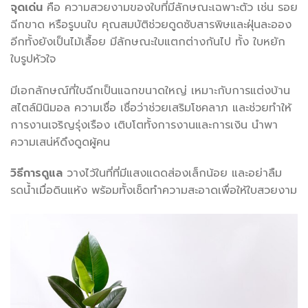
จุดเด่น
คือ ความสวยงามของใบที่มีลักษณะเฉพาะตัว เช่น รอย
ฉีกขาด หรือรูบนใบ คุณสมบัติช่วยดูดซับสารพิษและฝุ่นละออง
อีกทั้งยังเป็นไม้เลื้อย มีลักษณะใบแตกต่างกันไป ทั้ง ใบหยัก
ใบรูปหัวใจ
มีเอกลักษณ์ที่ใบฉีกเป็นแฉกขนาดใหญ่ เหมาะกับการแต่งบ้าน
สไตล์มินิมอล ความเชื่อ เชื่อว่าช่วยเสริมโชคลาภ และช่วยทำให้
การงานเจริญรุ่งเรือง เติบโตทั้งการงานและการเงิน นำพา
ความเสน่ห์ดึงดูดผู้คน
วิธีการดูแล
วางไว้ในที่ที่มีแสงแดดส่องเล็กน้อย และอย่าลืม
รดน้ำเมื่อดินแห้ง พร้อมทั้งเช็ดทำความสะอาดเพื่อให้ใบสวยงาม