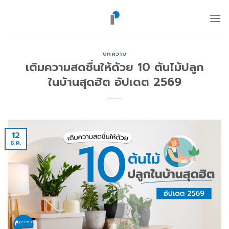
ข้าม
ไป
ยัง
เนื้อหา
บทความ
เติมความสดชื่นให้ด้วย 10 ต้นไม้ปลูก
ในบ้านสุดฮิต อัปเดต 2569
12
ธ.ค.