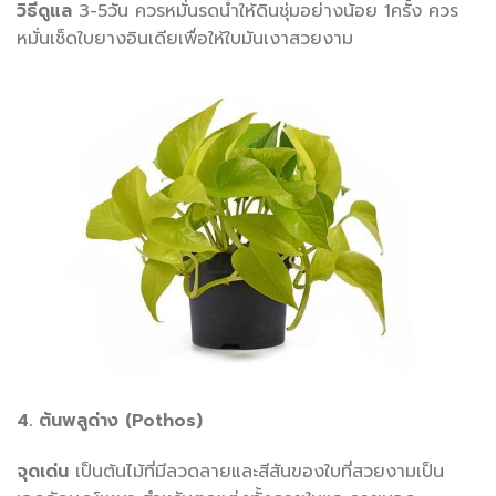
วิธีดูแล
3-5วัน ควรหมั่นรดน้ำให้ดินชุ่มอย่างน้อย 1ครั้ง ควร
หมั่นเช็ดใบยางอินเดียเพื่อให้ใบมันเงาสวยงาม
4. ต้นพลูด่าง (Pothos)
จุดเด่น
เป็นต้นไม้ที่มีลวดลายและสีสันของใบที่สวยงามเป็น