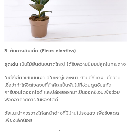
3. ต้นยางอินเดีย (Ficus elastica)
จุดเด่น
เป็นไม้ยืนต้นขนาดใหญ่ ได้รับความนิยมปลูกในกระถาง
ใบมีสีเขียวเข้มมันเงา มีใบใหญ่และหนา ก้านมีสีแดง มีความ
เชื่อว่าทำให้จิตใจสงบที่สำคัญเป็นพันไม้ที่ช่วยดูดซับแก้ส
คาร์บอนไดออกไซด์ และปล่อยออกมาเป็นออกซิเจนเพื่อช่วย
ฟอกอากาศภายในห้องได้ดี
ข้อแนะนำควรวางใก้ลหน้าต่างที่มีม่านโปร่งแสง เพื่อรับแดด
เพียงเล็กน้อย