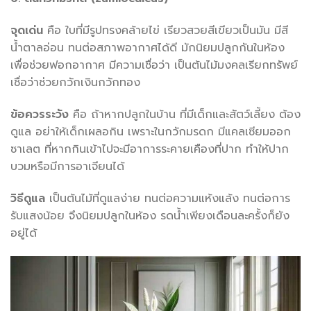
จุดเด่น
คือ ใบที่มีรูปทรงคล้ายไข่ เรียวสวยสีเขียวเป็นมัน มีสี
น้ำตาลอ่อน ทนต่อสภาพอากาศได้ดี มักนิยมปลูกกันในห้อง
เพื่อช่วยฟอกอากาศ มีความเชื่อว่า เป็นต้นไม้มงคลเรียกทรัพย์
เชื่อว่าช่วยกวักเงินกวักทอง
ข้อควรระวัง
คือ ถ้าหากปลูกในบ้าน ที่มีเด็กและสัตว์เลี้ยง ต้อง
ดูแล อย่าให้เด็กเผลอกิน เพราะในกวักมรดก มีแคลเซียมออก
ซาเลต ที่หากกินเข้าไปจะมีอาการระคายเคืองที่ปาก ทำให้ปาก
บวมหรือมีการอาเจียนได้
วิธีดูแล
เป็นต้นไม้ที่ดูแลง่าย ทนต่อความแห้งแล้ง ทนต่อการ
รับแสงน้อย จึงนิยมปลูกในห้อง รดน้ำเพียงเดือนละครั้งก็ยัง
อยู่ได้