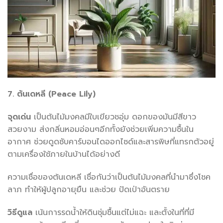
7. ต้นเดหลี (Peace Lily)
จุดเด่น
เป็นต้นไม้มงคลมีใบเขียวชอุ่ม ดอกของมันมีสีขาว
สวยงาม ส่งกลิ่นหอมอ่อนๆอีกทั้งยังช่วยเพิ่มความชื้นใน
อากาศ ช่วยดูดซับคาร์บอนไดออกไซด์และสารพิษที่แทรกตัวอยู่
ตามเครื่องใช้ภายในบ้านได้อย่างดี
ความเชื่อของต้นเดหลี เชื่อกันว่าเป็นต้นไม้มงคลที่นำมาซึ่งโชค
ลาภ ทำให้ผู้ปลูกอายุยืน และช่วย ปัดเป่าอันตราย
วิธีดูแล
เน้นการรดน้ำให้ดินชุ่มชื้นแต่ไม่แฉะ และตั้งในที่ที่มี