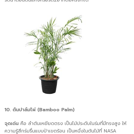
รดน้ำตอนดินแห้งหรือรด2อาทิตย์ครั้งก็ได้
10. ต้นปาล์มไผ่ (Bamboo Palm)
จุดเด่น
คือ ลำต้นเหยียดตรง เป็นไม้ประดับในร่มที่มีทรงสูง ให้
ความรู้สึกร่มรื่นแบบป่าเขตร้อน เป็นหนึ่งในต้นไม้ที่ NASA