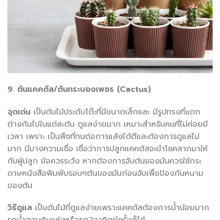
9. ต้นแคคตัส/ต้นกระบองเพชร (Cactus)
จุดเด่น
เป็นต้นไม้ประดับโต๊ะที่มีขนาดเล็กและ มีรูปทรงที่แตก
ต่างกันไปในแต่ละต้น ดูแลง่ายมาก เหมาะสำหรับคนที่ไม่ค่อยมี
เวลา เพราะ เป็นพืชที่ทนต่อการแล้งได้ดีและต้องการดูแลไม่
มาก มีบางความเชื่อ เชื่อว่าการปลูกแคคตัสจะนำโชคลาภมาให้
กับผู้ปลูก ข้อควรระวัง หากต้องการจับต้นของมันควรใช้กระ
ดาษหนังสือพิมพับรอบๆต้นของมันก่อนจับเพื่อป้องกันหนาม
ของต้น
วิธีดูแล
เป็นต้นไม้ที่ดูแลง่ายเพราะแคคตัสต้องการน้ำน้อยมาก