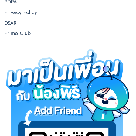
PDPA
Privacy Policy
DSAR
Primo Club