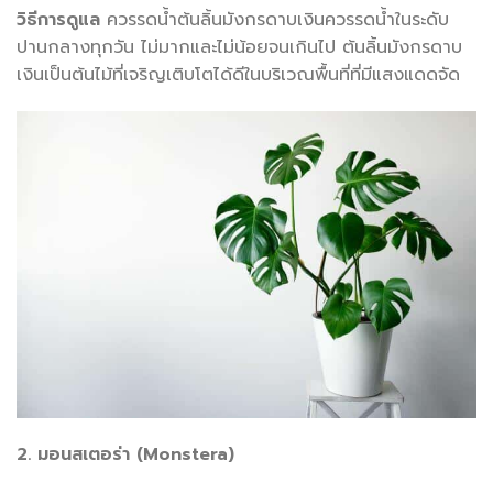
วิธีการดูแล
ควรรดน้ำต้นลิ้นมังกรดาบเงินควรรดน้ำในระดับ
ปานกลางทุกวัน ไม่มากและไม่น้อยจนเกินไป ต้นลิ้นมังกรดาบ
เงินเป็นต้นไม้ที่เจริญเติบโตได้ดีในบริเวณพื้นที่ที่มีแสงแดดจัด
2. มอนสเตอร่า (Monstera)