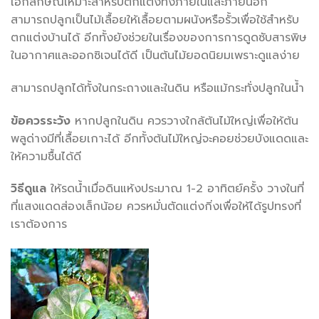
เอกลักษณ์เหมาะสำหรับตกแต่งทั้งภายในและภายนอก
สามารถปลูกเป็นไม้เลื้อยให้เลื้อยตามผนังหรือรั้วเพื่อใช้สำหรับ
ตกแต่งบ้านได้ อีกทั้งยังช่วยในเรื่องของการการดูดซับสารพิษ
ในอากาศและออกซิเจนได้ดี เป็นต้นไม้ยอดนิยมเพราะดูแลง่าย
สามารถปลูกได้ทั้งในกระถางและในดิน หรือแม้กระทั่งปลูกในน้ำ
ข้อควรระวัง
หากปลูกในดิน ควรวางใกล้ต้นไม้ใหญ่เพื่อให้ต้น
พลูด่างมีที่เลื้อยเกาะได้ อีกทั้งต้นไม้ใหญ่จะคอยช่วยบังแดดและ
ให้ความชื้นได้ดี
วิธีดูแล
ให้รดน้ำเมื่อดินแห้งประมาณ 1-2 อาทิตย์ครั้ง วางในที่
ที่แสงแดดส่องเล็กน้อย ควรหมั่นตัดแต่งกิ่งเพื่อให้ได้รูปทรงที่
เราต้องการ