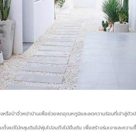
รือป่าจิ๋วหน้าบ้านเพื่อช่วยลดอุณหภูมิและลดความร้อนที่เข้าสู่ตัวบ
ตั้งแต่ไม้คลุมดินไม้พุ่มไปจนถึงไม้ยืนต้น เพื่อสร้างร่มเงาและความชื
ว