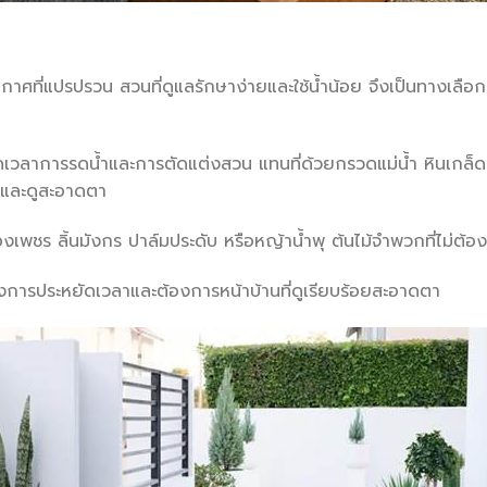
ที่แปรปรวน สวนที่ดูแลรักษาง่ายและใช้น้ำน้อย จึงเป็นทางเลือก
ตล์
่อลดเวลาการรดน้ำและการตัดแต่งสวน แทนที่ด้วยกรวดแม่น้ำ หินเกล็
ายและดูสะอาดตา
เพชร ลิ้นมังกร ปาล์มประดับ หรือหญ้าน้ำพุ ต้นไม้จำพวกที่ไม่ต้อ
งการประหยัดเวลาและต้องการหน้าบ้านที่ดูเรียบร้อยสะอาดตา