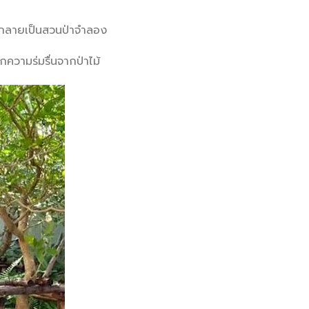
เรากลายเป็นสวนป่าจำลอง
กความร่มรื่นจากป่าไม้