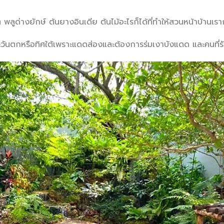
พลูด่างยักษ์ ต้นยางอินเดีย ต้นไม้อะไรก็ได้ที่ทำให้สวนหน้าบ้าน
ตะวันตกหรือทิศใต้เพราะแดดส่องและต้องการร่มเงาบังแดด และคนที่รั