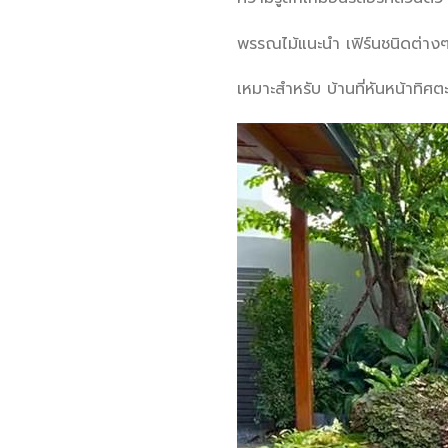
พรรณไม้แนะนำ เฟิร์นชนิดต่างๆ 
เหมาะสำหรับ บ้านที่หันหน้าทิศ