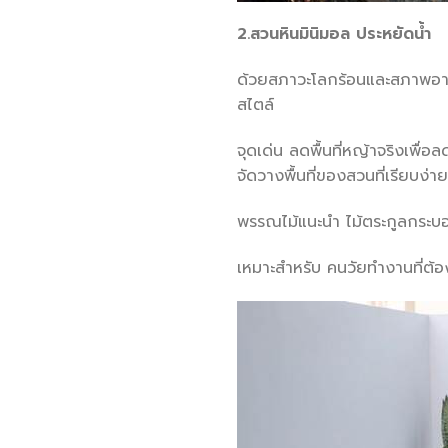
2.สวนหินมินิมอล ประหยัดน้ำ
ด้วยสภาวะโลกร้อนและสภาพอากาศ
สไ
จุดเด่น ลดพื้นที่หญ้าจริงเพื
จัดวางพื้นที่ของสวนที่เรียบง่
พรรณไม้แนะนำ ไม้ตระกูลกระบอง
เหมาะสำหรับ คนวัยทำงานที่ต้อ