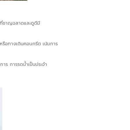
ที่ชาญฉลาดและดูดีมี
ดหรือทางเดินคอนกรีต เน้นการ
งการ การรดน้ำเป็นประจำ