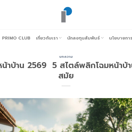
PRIMO CLUB
เกี่ยวกับเรา
นักลงทุนสัมพันธ์
นโยบายการก
บทความ
น้าบ้าน 2569 5 สไตล์พลิกโฉมหน้าบ้านใ
สมัย