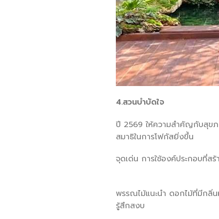
4.สวนบำบัดใจ
ปี 2569 ให้ความสำคัญกับสุขภา
สมาธิในการโฟก
จุดเด่น การใช้องค์ประกอบที่สร
พรรณไม้แนะนำ ดอกไม้ที่มีกลิ่นห
รู้สึกสงบ