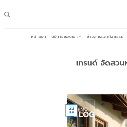
ข้าม
ไป
ยัง
เนื้อหา
หน้าแรก
บริการของเรา
ข่าวสารและกิจกรรม
เทรนด์ จัดสวนห
22
ม.ค.