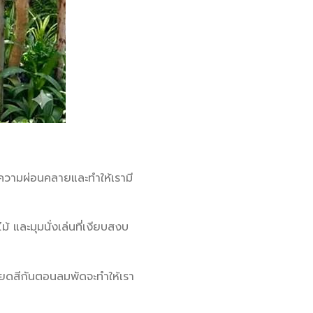
อความผ่อนคลายและทำให้เรามี
 และมุมนั่งเล่นที่เงียบสงบ
เสียดสีกันตอนลมพัดจะทำให้เรา