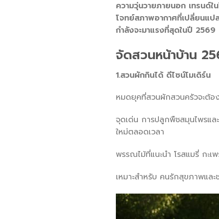
ความวุ่นวายภายนอก เทรนด์ในปีนี
โจทย์สภาพอากาศที่เปลี่ยนแปลง
กำลังจะมาแรงที่สุดในปี 2569
จัดสวนหน้าบ้าน 256
1.สวนผักกินได้ ดีไซน์โมเดิร์น
หมดยุคที่สวนผักสวนครัวจะต้
จุดเด่น การปลูกพืชสมุนไพรและผ
ใหม่ตลอดเวลา
พรรณไม้ที่แนะนำ โรสแมรี่ กะเ
เหมาะสำหรับ คนรักสุขภาพและ