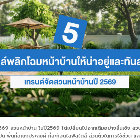
สวนหน้าบ้าน ในปี2569 ได้เปลี่ยนไปจากเดิมอย่างสิ้นเชิง สวนไม่ไ
็น พื้นที่อเนกประสงค์ ที่สะท้อนไลฟ์สไตล์ ส่วนตัวในการใช้ชีวิต