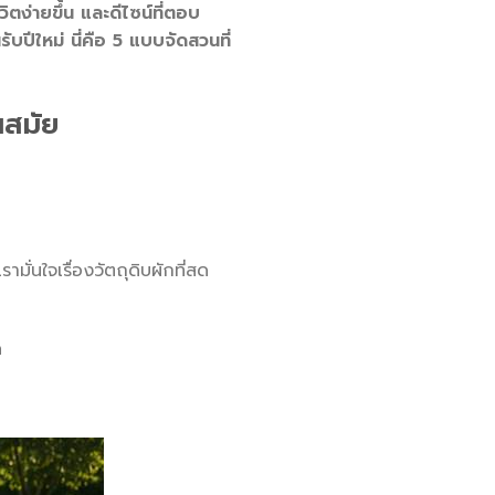
วิตง่ายขึ้น และดีไซน์ที่ตอบ
บปีใหม่ นี่คือ 5 แบบจัดสวนที่
นสมัย
ั่นใจเรื่องวัตถุดิบผักที่สด
ด