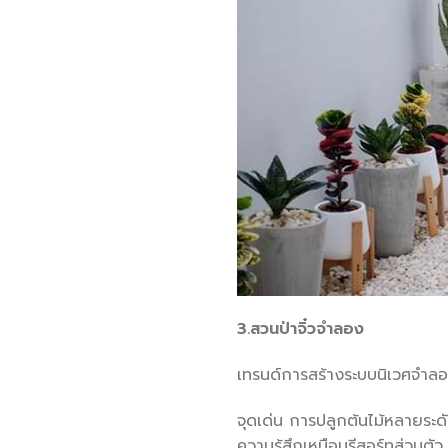
3.สวนป่าจิ๋วจำลอง
เทรนด์การสร้างระบบนิเวศจำลองห
จุดเด่น การปลูกต้นไม้หลายระดับ
ความรู้สึกเหมือนรีสอร์ทส่วนตั