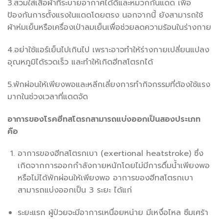
3.สวมใส่เสื้อผ้าที่ระบายอากาศได้ดีและหมวกกันแดด เพื่อ
ป้องกันการตั้งแรงในแดดโดยตรง นอกจากนี้ ยังสามารถใช้
ผ้าห่มเย็นหรือเครื่องเป่าลมเย็นเพื่อช่วยลดความร้อนในร่างกาย
4.อย่าใช้แอร์เย็นไปเกินไป เพราะอาจทำให้ร่างกายเปลี่ยนแปลง
อุณหภูมิได้รวดเร็ว และทำให้เกิดฮีทสโตรกได้
5.พักผ่อนให้เพียงพอและหลีกเลี่ยงการทำกิจกรรมที่ต้องใช้แรง
มากในช่วงเวลาที่แดดจัด
อาการของโรคฮีทสโตรกสามารถแบ่งออกเป็นสองประเภท
คือ
อาการของฮีทสโตรกเบา (exertional heatstroke) ซึ่ง
เกิดจากการออกกำลังกายหนักโดยไม่มีการดื่มน้ำเพียงพอ
หรือไม่ได้พักผ่อนให้เพียงพอ อาการของฮีทสโตรกเบา
สามารถแบ่งออกเป็น 3 ระยะ ได้แก่
ระยะแรก ผู้ป่วยจะมีอาการเหนื่อยหน่าย มีเหงื่อไหล ซึมเศร้า