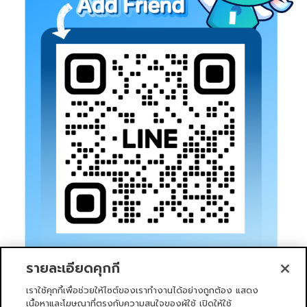
รายละเอียดคุกกี้
เราใช้คุกกี้เพื่อช่วยให้ไซต์ของเราทำงานได้อย่างถูกต้อง แสดง
เนื้อหาและโฆษณาที่ตรงกับความสนใจของผู้ใช้ เปิดให้ใช้