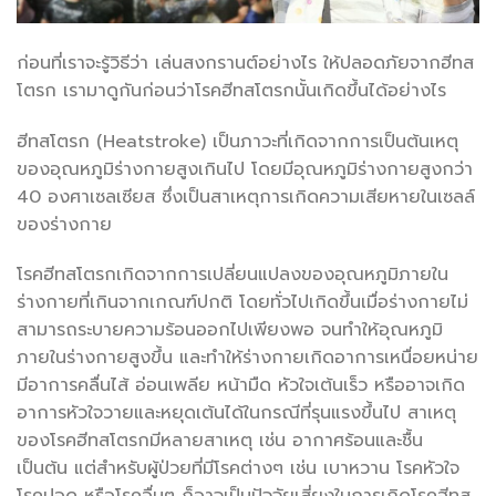
ก่อนที่เราจะรู้วิธีว่า เล่นสงกรานต์อย่างไร ให้ปลอดภัยจากฮีทส
โตรก เรามาดูกันก่อนว่าโรคฮีทสโตรกนั้นเกิดขึ้นได้อย่างไร
ฮีทสโตรก (Heatstroke) เป็นภาวะที่เกิดจากการเป็นต้นเหตุ
ของอุณหภูมิร่างกายสูงเกินไป โดยมีอุณหภูมิร่างกายสูงกว่า
40 องศาเซลเซียส ซึ่งเป็นสาเหตุการเกิดความเสียหายในเซลล์
ของร่างกาย
โรคฮีทสโตรกเกิดจากการเปลี่ยนแปลงของอุณหภูมิภายใน
ร่างกายที่เกินจากเกณฑ์ปกติ โดยทั่วไปเกิดขึ้นเมื่อร่างกายไม่
สามารถระบายความร้อนออกไปเพียงพอ จนทำให้อุณหภูมิ
ภายในร่างกายสูงขึ้น และทำให้ร่างกายเกิดอาการเหนื่อยหน่าย
มีอาการคลื่นไส้ อ่อนเพลีย หน้ามืด หัวใจเต้นเร็ว หรืออาจเกิด
อาการหัวใจวายและหยุดเต้นได้ในกรณีที่รุนแรงขึ้นไป สาเหตุ
ของโรคฮีทสโตรกมีหลายสาเหตุ เช่น อากาศร้อนและชื้น
เป็นต้น แต่สำหรับผู้ป่วยที่มีโรคต่างๆ เช่น เบาหวาน โรคหัวใจ