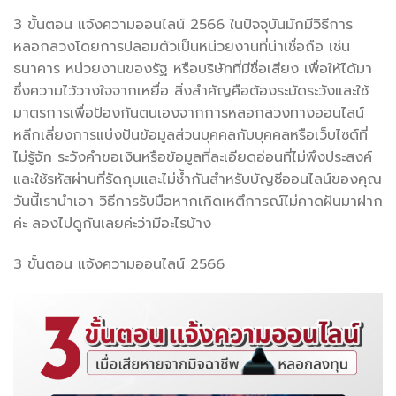
3 ขั้นตอน แจ้งความออนไลน์ 2566 ในปัจจุบันมักมีวิธีการ
หลอกลวงโดยการปลอมตัวเป็นหน่วยงานที่น่าเชื่อถือ เช่น
ธนาคาร หน่วยงานของรัฐ หรือบริษัทที่มีชื่อเสียง เพื่อให้ได้มา
ซึ่งความไว้วางใจจากเหยื่อ สิ่งสำคัญคือต้องระมัดระวังและใช้
มาตรการเพื่อป้องกันตนเองจากการหลอกลวงทางออนไลน์
หลีกเลี่ยงการแบ่งปันข้อมูลส่วนบุคคลกับบุคคลหรือเว็บไซต์ที่
ไม่รู้จัก ระวังคำขอเงินหรือข้อมูลที่ละเอียดอ่อนที่ไม่พึงประสงค์
และใช้รหัสผ่านที่รัดกุมและไม่ซ้ำกันสำหรับบัญชีออนไลน์ของคุณ
วันนี้เรานำเอา วิธีการรับมือหากเกิดเหตึการณ์ไม่คาดฝันมาฝาก
ค่ะ ลองไปดูกันเลยค่ะว่ามีอะไรบ้าง
3 ขั้นตอน แจ้งความออนไลน์ 2566