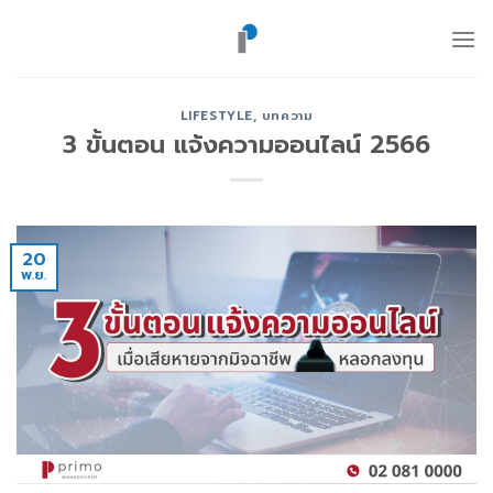
ข้าม
ไป
ยัง
เนื้อหา
LIFESTYLE
,
บทความ
3 ขั้นตอน แจ้งความออนไลน์ 2566
20
พ.ย.