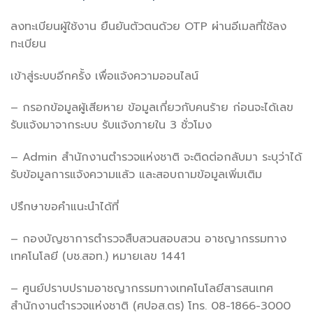
ลงทะเบียนผู้ใช้งาน ยืนยันตัวตนด้วย OTP ผ่านอีเมลที่ใช้ลง
ทะเบียน
เข้าสู่ระบบอีกครั้ง เพื่อแจ้งความออนไลน์
– กรอกข้อมูลผู้เสียหาย ข้อมูลเกี่ยวกับคนร้าย ก่อนจะได้เลข
รับแจ้งมาจากระบบ รับแจ้งภายใน 3 ชั่วโมง
– Admin สำนักงานตำรวจแห่งชาติ จะติดต่อกลับมา ระบุว่าได้
รับข้อมูลการแจ้งความแล้ว และสอบถามข้อมูลเพิ่มเติม
ปรึกษาขอคำแนะนำได้ที่
– กองบัญชาการตำรวจสืบสวนสอบสวน อาชญากรรมทาง
เทคโนโลยี (บช.สอท.) หมายเลข 1441
– ศูนย์ปราบปรามอาชญากรรมทางเทคโนโลยีสารสนเทศ
สำนักงานตำรวจแห่งชาติ (ศปอส.ตร) โทร. 08-1866-3000