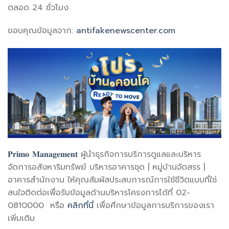
ตลอด 24 ชั่วโมง
ขอบคุณข้อมูลจาก:
antifakenewscenter.com
𝐏𝐫𝐢𝐦𝐨 𝐌𝐚𝐧𝐚𝐠𝐞𝐦𝐞𝐧𝐭
ผู้นำธุรกิจการบริการดูแลและบริหาร
จัดการอสังหาริมทรัพย์ บริหารอาคารชุด | หมู่บ้านจัดสรร |
อาคารสำนักงาน ให้คุณสัมผัสประสบการณ์การใช้ชีวิตแบบที่ใช่
สนใจติดต่อเพื่อรับข้อมูลด้านบริหารโครงการได้ที่ 02-
0810000 หรือ
คลิกที่นี่
เพื่อศึกษาข้อมูลการบริการของเรา
เพิ่มเติม