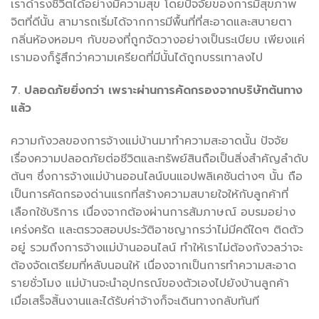
เราดำรงชีวิตได้อย่างมีความสุข โดยปัจจัยของการมีสุขภาพ
จิตที่ดีนั้น สามารถเริ่มได้จากการมีพื้นที่ที่สะอาดและสบายตา
กลิ่นห้องหอมๆ กับของที่ถูกจัดวางอย่างเป็นระเบียบ เพียงแค่
เรามองก็รู้สึกว่าความเครียดที่มีนั้นได้ถูกบรรเทาลงไป
7.
ปลอดภัยยิ่งกว่า เพราะผ่านการคัดกรองจากบริษัทต้นทาง
แล้ว
ความกังวลของการจ้างแม่บ้านมาทำความสะอาดนั้น ปัจจัย
เรื่องความปลอดภัยต่อชีวิตและทรัพย์สินถือเป็นสิ่งสำคัญลำดับ
ต้นๆ ซึ่งการจ้างแม่บ้านออนไลน์บนแอปพลิเคชันต่างๆ นั้น ถือ
เป็นการคัดกรองด่านแรกที่สร้างความสบายใจให้กับลูกค้าที่
เลือกใช้บริการ เนื่องจากต้องผ่านการสัมภาษณ์ อบรมอย่าง
เคร่งครัด และตรวจสอบประวัติอาชญากรว่าไม่มีคดีใดๆ ติดตัว
อยู่ รวมถึงการจ้างแม่บ้านออนไลน์ ทำให้เราไม่ต้องกังวลว่าจะ
ต้องจัดเตรียมที่หลับนอนให้ เนื่องจากเป็นการทำความสะอาด
รายชั่วโมง แม่บ้านจะนำอุปกรณ์ของตัวเองไปยังบ้านลูกค้า
เมื่อเสร็จสิ้นงานและได้รับค่าจ้างก็จะเดินทางกลับทันที