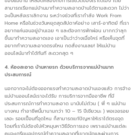
ของแม่บ้าน ให้สอดคล้องกับการใช้ชีวิตของเราได้เอง โดย
สามารถเรียกแม่บ้านมาทำความสะอาดบ้านได้ตามสะดวก ไม่ว่า
จะเป็นหลังเราเลิกงาน ระหว่างช่วงที่เรากำลัง Work From
Home หรือในช่วงวันหยุดสุดสัปดาห์อย่าง เสาร์-อาทิตย์ ที่เรา
อยากแค่นอนอยู่บ้านเฉย ๆ และต้องการพักผ่อน มากกว่าลุก
ขึ้นมาทำความสะอาดเอง เอาเป็นว่าว่างเมื่อไหร่ หรือเห็นจุดที่
อยากทำความสะอาดตรงไหน กดสั่งงานเลย! ให้แม่บ้าน
ออนไลน์มาทำได้ทันที สะดวกสุด ๆ
4. ห้องสะอาด บ้านหายรก ด้วยบริการจากแม่บ้านมาก
ประสบการณ์
นอกจากจะไม่ต้องออกแรงทำความสะอาดบ้านเองแล้ว การจ้าง
แม่บ้านออนไลน์เราจะได้รับ การบริการจากมืออาชีพ ที่มี
ประสบการณ์การทำความสะอาด มานับไม่ถ้วน ( พี่ ๆ แม่บ้าน
บางคน ทำอาชีพนี้มานานกว่า 10 – 15 ปีเชียวนะ ) พอเจอรอย
เลอะ รอยเปื้อนที่จุดไหน ก็สามารถแก้ปัญหาให้เราได้ตรงจุด
โดยที่เราไม่ต้องไปหัวหมุนหาวิธีจัดการเอง เพราะแม่บ้านแต่ละ
คนจะเตรียมอุปกรณ์ทำความสะอาดที่เขาถนัดและผ่านการ