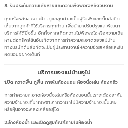
8. รับประกันความเสียหายและความพึงพอใจหลังจบงาน
ทุกครั้งหลังจบงานฝ่ายดูแลลูกค้าจะเป็นผู้รับฟังและเก็บข้อคิด
เห็นจากลูกค้าที่ใช้บริการทุกท่าน เพื่อนำมาปรับปรุงและพัฒนา
บริการให้ดียิ่งขึ้น อีกทั้งหากเกิดความไม่พึงพอใจหรือความเสีย
หายต่อทรัพย์สินอันเกิดจากการทำความสะอาดของแม่บ้าน
ทางบริษัทต้นสังกัดจะเป็นผู้ประสานงานให้ความช่วยเหลือและรับ
ผิดชอบอย่างเต็มที่
บริการของแม่บ้านอูโน่
1.ปัด กวาดพื้น ถูพื้น ภายในห้องนอน ห้องนั่งเล่น ห้องครัว
การทำความสะอาดห้องนั่งเล่นหรือห้องนอนนั้นเราจะต้องอาศัย
ความชำนาญที่มากเพราะหากว่าเราไม่มีความชำนาญนั้นเศษ
หรือฝุ่นอาจจะหลงเหลืออยู่ได้
2.ล้างห้องน้ำ และเช็ดถูสุขภัณฑ์ภายในห้องน้ำ