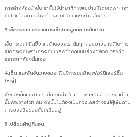
การล้างห้องน้ำนั้นเรานั้นใช้น้ำยาที่ทางแม่บ้านมีโดยเฉพาะ เรา
นั้นได้เลือกมาอย่างดี สะอาดไว้และแห้งง่ายอีกด้วย
3.เช็ดกระจก ยกเว้นการเช็ดในที่สูงที่ต้องปีนป่าย
เช็ดกระจกให้ใสปิ๊ง แม่บ้านของเรานั้นถูกสอนมาอย่างดีในการ
เช็ดกระจกเพราะกระจกเป็นสิ่งที่ทุกคนนั้นส่องตลอดเวลาก่อน
ออกจากห้องนั้นเอง
4.เช็ด และจัดชั้นวางของ (ไม่มีการขนย้ายเฟอร์นิเจอร์ชิ้น
ใหญ่)
สิ่งของนั้นแม่บ้านเรามีความจำดีมาก เวลาหยิบจับของมาเช็ด
นั้นก็จะวางไว้ที่เดิม ดังนั้นไม่ต้องเป็นห่วงเลยว่างจะมีฝุ่นในด้าน
ล่างของสิ่งของนั้นเหลืออยู่
5.เปลี่ยนผ้าปูที่นอน