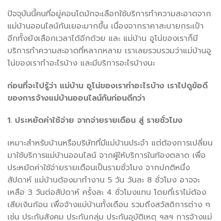
ปัจจุบันนี้คนที่อยู่คอนโดมักจะเลือกใช้บริการทำความสะอาดจาก
แม่บ้านออนไลน์กันเยอะมากขึ้น เนื่องจากราคาสะบายกระเป๋า
อีกทั้งยังเลือกเวลาได้อีกด้วย และ แม่บ้าน อูโน่ของเราก็มี
บริการทำความสะอาดที่หลากหลาย เราเลยรวบรวมว่าแม่บ้านอู
โน่ของเราทำอะไรบ้าง และมีบริการอะไรบ้างนะ
ก่อนที่จะไปรู้ว่า แม่บ้าน อูโน่ของเราทำอะไรบ้าง เราไปดูข้อดี
ของการจ้างแม่บ้านออนไลน์กันก่อนดีกว่า
1. ประหยัดค่าใช้จ่าย จากจ่ายรายเดือน สู่ รายชั่วโมง
เหมาะสำหรับบ้านหรือบริษัทที่มีแม่บ้านประจำ แต่ต้องการเปลี่ยน
มาใช้บริการแม่บ้านออนไลน์ จากผู้ให้บริการในท้องตลาด เพื่อ
ประหยัดค่าใช้จ่ายรายเดือนเป็นรายชั่วโมง จากปกติหนึ่ง
สัปดาห์ แม่บ้านต้องมาทำงาน 5 วัน วันละ 8 ชั่วโมง อาจจะ
เหลือ 3 วันต่อสัปดาห์ ครั้งละ 4 ชั่วโมงแทน โดยที่เราไม่ต้อง
เสียเงินก้อน เพื่อจ้างแม่บ้านทั้งเดือน รวมถึงสวัสดิการต่าง ๆ
เช่น ประกันสังคม ประกันกลุ่ม ประกันอุบัติเหตุ ฯลฯ การจ้างแม่