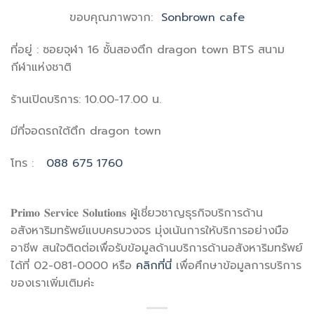
ขอบคุณภาพจาก:
Sonbrown cafe
ที่อยู่ : ซอยจุฬา 16 ชั้นสองตึก dragon town BTS สนาม
กีฬาแห่งชาติ
ร้านเปิดบริการ: 10.00-17.00 น.
มีที่จอดรถใต้ตึก dragon town
โทร :
088 675 1760
𝐏𝐫𝐢𝐦𝐨 𝐒𝐞𝐫𝐯𝐢𝐜𝐞 𝐒𝐨𝐥𝐮𝐭𝐢𝐨𝐧𝐬 ผู้เชี่ยวชาญธุรกิจบริการด้าน
อสังหาริมทรัพย์แบบครบวงจร มุ่งเน้นการให้บริการอย่างมือ
อาชีพ สนใจติดต่อเพื่อรับข้อมูลด้านบริการด้านอสังหาริมทรัพย์
ได้ที่ 02-081-0000 หรือ
คลิกที่นี่
เพื่อศึกษาข้อมูลการบริการ
ของเราเพิ่มเติมค่ะ