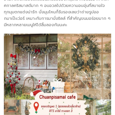
ศกาลคริสมาสต์มาก ๆ อบอวลไปด้วยความอบอุ่นที่สบายใจ
ทุกมุมตกแต่งน่ารัก นั่งมุมไหนก็รับรองเลยว่าถ่ายรูปออ
กมาเป๊ะเว่อร์ เหมาะกับการมานั่งชิลล์ ที่สำคัญขนมอร่อยมาก ๆ
มีหลากหลายเมนูให้ได้ลิ้มลองกันนะคะ