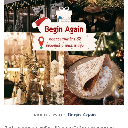
ขอบคุณภาพจาก:
Begin Again
ที่อยู่ : ซอยกรุงเทพกรีฑา 32 แขวงทับช้าง เขตสะพานสูง