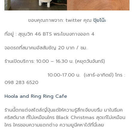
ขอบคุณภาพจาก: twitter คุณ
ปุ้ยโน๊ะ
ที่อยู่ : สุขุมวิท 46 BTS พระโขนงทางออก 4
จอดรถที่สมาคมอัสสัมชัญ 20 บาท / ชม.
ร้านเปิดบริการ: 10.00 – 16.30 น. (หยุดวันจันทร์)
10.00-17.00 น. (เสาร์-อาทิตย์) โทร :
098 283 6520
Hoola and Ring Ring Cafe
ร้านนี้ตกแต่งสไตล์ญี่ปุ่นแต่ให้ความรู้สึกเงียบขรึม มาในธีมค
คริสต์มาส ที่ไม่เหมือนใคร Black Christmas สุดเก๋ไม่เหมือน
ใคร ใครชอบความแตกต่าง ความยูนีคหาได้ที่นี่เลย