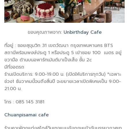
ขอบคุณภาพจาก:
Unbirthday Cafe
ที่อยู่ : ซอยสุขุมวิท 31 เขตวัฒนา กรุงเทพมหานคร BTS
สถานีพร้อมพงษ์ประตู 1 หรือประตู 5 เข้าซอย 100 เมตร อยู่
ขวามือ ด้านบนอพาร์ทเม้นต์มาเป็งเส็ง ชั้น 2c
มีที่จอดรถ
ร้านเปิดบริการ: 9.00-19.00 น. (เปิดให้บริการทุกวัน) *เฉพาะ
ช่วง1 ธันวาคมนี้จนถึงสิ้นปี จะขยายเวลาเปิดพิเศษเป็น 9.00-
21.00 น.
โทร : 085 145 3181
Chuanpisamai cafe
ร้านคาเฟ่ตกแต่งสไตล์วินเทจแบบอังกฤษเข้ากับบรรยากาศเท