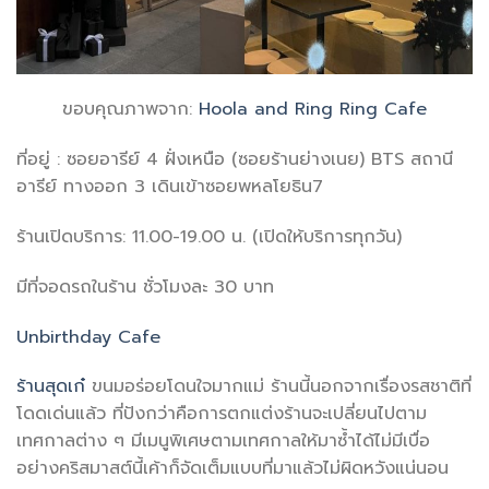
ขอบคุณภาพจาก:
Hoola and Ring Ring Cafe
ที่อยู่ : ซอยอารีย์ 4 ฝั่งเหนือ (ซอยร้านย่างเนย) BTS สถานี
อารีย์ ทางออก 3 เดินเข้าซอยพหลโยธิน7
ร้านเปิดบริการ: 11.00-19.00 น. (เปิดให้บริการทุกวัน)
มีที่จอดรถในร้าน ชั่วโมงละ 30 บาท
Unbirthday Cafe
ร้านสุดเก๋
ขนมอร่อยโดนใจมากแม่ ร้านนี้นอกจากเรื่องรสชาติที่
โดดเด่นแล้ว ที่ปังกว่าคือการตกแต่งร้านจะเปลี่ยนไปตาม
เทศกาลต่าง ๆ มีเมนูพิเศษตามเทศกาลให้มาซ้ำได้ไม่มีเบื่อ
อย่างคริสมาสต์นี้เค้าก็จัดเต็มแบบที่มาแล้วไม่ผิดหวังแน่นอน