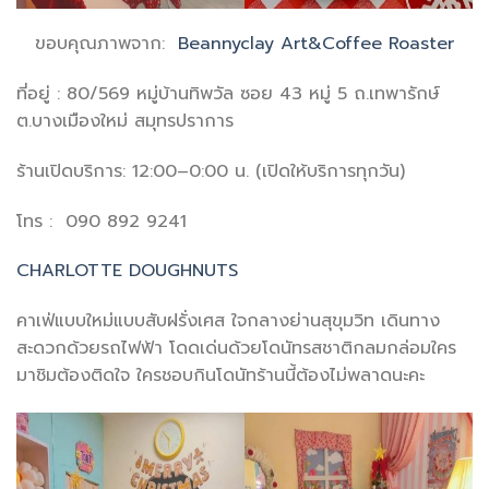
ขอบคุณภาพจาก:
Beannyclay Art&Coffee Roaster
ที่อยู่ : 80/569 หมู่บ้านทิพวัล ซอย 43 หมู่ 5 ถ.เทพารักษ์
ต.บางเมืองใหม่ สมุทรปราการ
ร้านเปิดบริการ: 12:00–0:00 น. (เปิดให้บริการทุกวัน)
โทร : 090 892 9241
CHARLOTTE DOUGHNUTS
คาเฟ่แบบใหม่แบบสับฝรั่งเศส ใจกลางย่านสุขุมวิท เดินทาง
สะดวกด้วยรถไฟฟ้า โดดเด่นด้วยโดนัทรสชาติกลมกล่อมใคร
มาชิมต้องติดใจ ใครชอบกินโดนัทร้านนี้ต้องไม่พลาดนะคะ