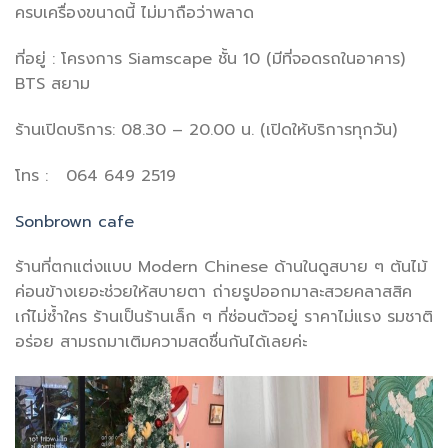
ครบเครื่องขนาดนี้ ไม่มาถือว่าพลาด
ที่อยู่ : โครงการ Siamscape ชั้น 10 (มีที่จอดรถในอาคาร)
BTS สยาม
ร้านเปิดบริการ: 08.30 – 20.00 น. (เปิดให้บริการทุกวัน)
โทร : 064 649 2519
Sonbrown cafe
ร้านที่ตกแต่งแบบ Modern Chinese ด้านในดูสบาย ๆ ต้นไม้
ค่อนข้างเยอะช่วยให้สบายตา ถ่ายรูปออกมาละสวยคลาสสิค
เก๋ไม่ซ้ำใคร ร้านเป็นร้านเล็ก ๆ ที่ซ่อนตัวอยู่ ราคาไม่แรง รมชาติ
อร่อย สามรถมาเติมความสดชื่นกันได้เลยค่ะ