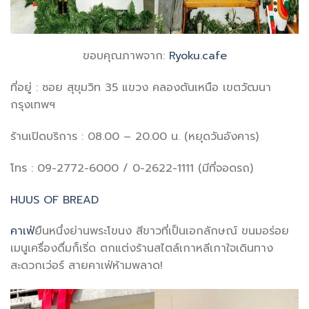
ขอบคุณภาพจาก:
Ryoku.cafe
ที่อยู่ : ซอย สุขุมวิท 35 แขวง คลองตันเหนือ เขตวัฒนา
กรุงเทพฯ
ร้านเปิดบริการ : 08.00 – 20.00 น. (หยุดวันอังคาร)
โทร : 09-2772-6000 / 0-2622-1111 (มีที่จอดรถ)
HUUS OF BREAD
คาเฟ่
ยืนหนึ่งย่านพระโขนง สีขาวที่เป็นเอกลักษณ์ ขนมอร่อย
เมนูเครื่องดื่มก็เริ่ด ตกแต่งร้านสไตล์เกาหลีเกาใจเดินทาง
สะดวกเว่อร์ สายคาเฟ่ห้ามพลาด!