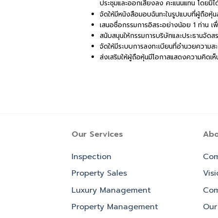
ประชุมและออกเสียงลง คะแนนแทน โดยมิได้กี
จัดให้มีหนังสือมอบฉันทะในรูปแบบที่ผู้ถื
เสนอชื่อกรรมการอิสระอย่างน้อย 1 ท่าน เพื
สนับสนุนให้กรรมการบริษัทและประธานจัดสรรเว
จัดให้มีระบบการลงทะเบียนที่อำนวยความสะดว
ส่งเสริมให้ผู้ถือหุ้นมีโอกาสแสดงความคิดเห
Our Services
Abo
Inspection
Com
Property Sales
Vis
Luxury Management
Com
Property Management
Our 