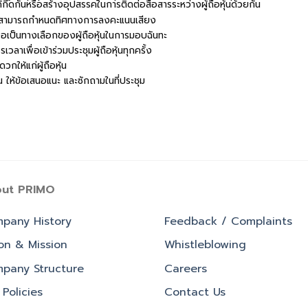
ดกันหรือสร้างอุปสรรคในการติดต่อสื่อสารระหว่างผู้ถือหุ้นด้วยกัน
อหุ้นสามารถกำหนดทิศทางการลงคะแนนเสียง
่อเป็นทางเลือกของผู้ถือหุ้นในการมอบฉันทะ
ลาเพื่อเข้าร่วมประชุมผู้ถือหุ้นทุกครั้ง
กให้แก่ผู้ถือหุ้น
็น ให้ข้อเสนอแนะ และซักถามในที่ประชุม
ut PRIMO
pany History
Feedback / Complaints
ion & Mission
Whistleblowing
pany Structure
Careers
Policies
Contact Us