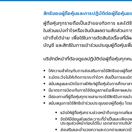
สิทธิของผู้ถือหุ้นและการปฏิบัติต่อผู้ถือหุ้นอ
ผู้ถือหุ้นทุกรายถือเป็นเจ้าของกิจการ และได้
ในส่วนแบ่งกำไรหรือเงินปันผลตามสัดส่วนการ
เข้าถึงได้ง่าย เพื่อใช้ในการตัดสินใจเรื่อ
บัญชี และสิทธิในการเข้าร่วมประชุมผู้ถือหุ้นเพ
บริษัทมีหน้าที่ต้องดูแลปฏิบัติต่อผู้ถือหุ้นท
ให้ความสำคัญกับการส่งเสริมการใช้สิทธิของผู้ถือหุ
ระมัดระวังไม่ให้เกิดการกระทำใดๆ อันเป็นการละเมิด
สนับสนุนและเปิดโอกาสให้แก่ผู้ถือหุ้นในการศึกษา
มีมาตรการป้องกันการใช้ข้อมูลภายในเพื่อหาผลประโ
มีช่องทางที่ผู้ถือหุ้นทุกรายสามารถใช้สิทธิในก
สนับสนุนการใช้สิทธิเข้าร่วมประชุมของผู้ถือหุ้น โดยในก
แจ้งให้ผู้ถือหุ้นทราบล่วงหน้าถึงกฎเกณฑ์แล
จัดให้มีข้อมูลในแต่ละวาระที่จำเป็นและเพีย
ประชุมล่วงหน้าก่อนได้รับ เอกสารจากบริษั
ส่งเสริมและอำนวยความสะดวกตามสมควรให้ผู้ถ