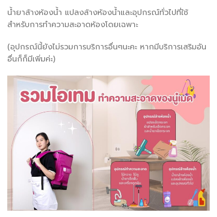
น้ำยาล้างห้องน้ำ แปลงล้างห้องน้ำและอุปกรณ์ทั่วไปที่ใช้
สำหรับการทำความสะอาดห้องโดยเฉพาะ
(อุปกรณ์นี้ยังไม่รวมการบริการอื่นๆนะคะ หากมีบริการเสริมอัน
อื่นก็ก็มีเพิ่มค่ะ)