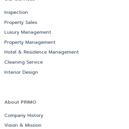
Inspection
Property Sales
Luxury Management
Property Management
Hotel & Residence Management
Cleaning Service
Interior Design
About PRIMO
Company History
Vision & Mission