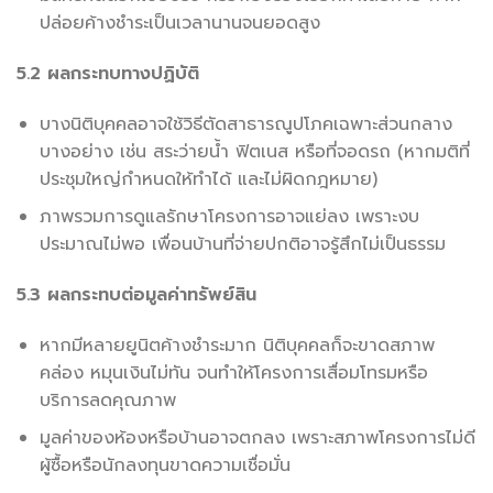
ปล่อยค้างชำระเป็นเวลานานจนยอดสูง
5.2 ผลกระทบทางปฏิบัติ
บางนิติบุคคลอาจใช้วิธีตัดสาธารณูปโภคเฉพาะส่วนกลาง
บางอย่าง เช่น สระว่ายน้ำ ฟิตเนส หรือที่จอดรถ (หากมติที่
ประชุมใหญ่กำหนดให้ทำได้ และไม่ผิดกฎหมาย)
ภาพรวมการดูแลรักษาโครงการอาจแย่ลง เพราะงบ
ประมาณไม่พอ เพื่อนบ้านที่จ่ายปกติอาจรู้สึกไม่เป็นธรรม
5.3 ผลกระทบต่อมูลค่าทรัพย์สิน
หากมีหลายยูนิตค้างชำระมาก นิติบุคคลก็จะขาดสภาพ
คล่อง หมุนเงินไม่ทัน จนทำให้โครงการเสื่อมโทรมหรือ
บริการลดคุณภาพ
มูลค่าของห้องหรือบ้านอาจตกลง เพราะสภาพโครงการไม่ดี
ผู้ซื้อหรือนักลงทุนขาดความเชื่อมั่น