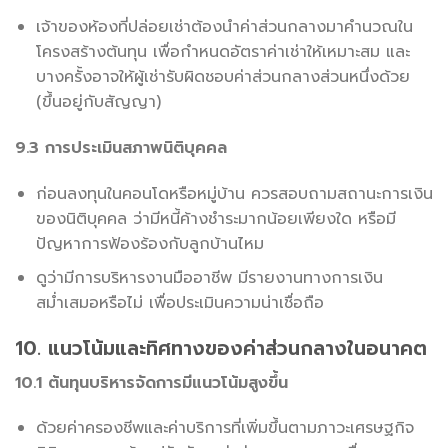
เจ้าของห้องที่ปล่อยเช่าต้องนำค่าส่วนกลางมาคำนวณใน
โครงสร้างต้นทุน เพื่อกำหนดอัตราค่าเช่าให้เหมาะสม และ
บางครั้งอาจให้ผู้เช่ารับผิดชอบค่าส่วนกลางส่วนหนึ่งด้วย
(ขึ้นอยู่กับสัญญา)
9.3 การประเมินสภาพนิติบุคคล
ก่อนลงทุนในคอนโดหรือหมู่บ้าน ควรสอบถามสถานะการเงิน
ของนิติบุคคล ว่ามีหนี้ค้างชำระมากน้อยเพียงใด หรือมี
ปัญหาการฟ้องร้องกับลูกบ้านไหม
ดูว่ามีการบริหารงานมืออาชีพ มีรายงานทางการเงิน
สม่ำเสมอหรือไม่ เพื่อประเมินความน่าเชื่อถือ
10. แนวโน้มและทิศทางของค่าส่วนกลางในอนาคต
10.1 ต้นทุนบริหารจัดการมีแนวโน้มสูงขึ้น
ด้วยค่าครองชีพและค่าบริการที่เพิ่มขึ้นตามภาวะเศรษฐกิจ