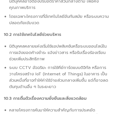
นิติบุคคลอาจต้องปรับอัตราค่าส่วนกลางตาม เพื่อคง
คุณภาพบริการ
โดยเฉพาะโครงการที่มีเทคโนโลยีอันทันสมัย หรือระบบความ
ปลอดภัยเข้มงวด
10.2 การใช้เทคโนโลยีช่วยบริหาร
นิติบุคคลหลายแห่งเริ่มใช้แอปพลิเคชันหรือระบบออนไลน์ใน
การแจ้งยอดค้างชำระ แจ้งข่าวสาร หรือรับเรื่องร้องเรียน
ช่วยเพิ่มประสิทธิภาพ
ระบบ CCTV อัจฉริยะ การใช้คีย์การ์ดแบบดิจิทัล หรือการ
วางโครงสร้าง IoT (Internet of Things) ในอาคาร เป็น
ส่วนหนึ่งที่อาจทำให้ค่าใช้จ่ายส่วนกลางเพิ่มขึ้น แต่ก็อาจลด
ต้นทุนด้านอื่น ๆ ในระยะยาว
10.3 การตื่นตัวเรื่องความยั่งยืนและสิ่งแวดล้อม
หลายโครงการหันมาให้ความสำคัญกับการประหยัด