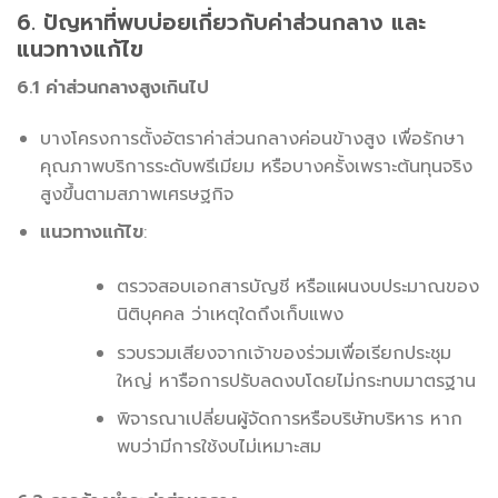
6. ปัญหาที่พบบ่อยเกี่ยวกับค่าส่วนกลาง และ
แนวทางแก้ไข
6.1 ค่าส่วนกลางสูงเกินไป
บางโครงการตั้งอัตราค่าส่วนกลางค่อนข้างสูง เพื่อรักษา
คุณภาพบริการระดับพรีเมียม หรือบางครั้งเพราะต้นทุนจริง
สูงขึ้นตามสภาพเศรษฐกิจ
แนวทางแก้ไข
:
ตรวจสอบเอกสารบัญชี หรือแผนงบประมาณของ
นิติบุคคล ว่าเหตุใดถึงเก็บแพง
รวบรวมเสียงจากเจ้าของร่วมเพื่อเรียกประชุม
ใหญ่ หารือการปรับลดงบโดยไม่กระทบมาตรฐาน
พิจารณาเปลี่ยนผู้จัดการหรือบริษัทบริหาร หาก
พบว่ามีการใช้งบไม่เหมาะสม