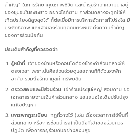
สำคัญ” ในการรักษาคุณภาพชีวิต และบำรุงรักษาความน่าอยู่
ของชุมชนในระยะยาว อย่างไรก็ตาม ค่าส่วนกลางจะถูกใช้ให้
เกิดประโยชน์สูงสุดได้ ก็ต่อเมื่อมีการบริหารจัดการที่โปร่งใส มี
ประสิทธิภาพ และเจ้าของร่วมทุกคนตระหนักถึงความสำคัญ
ของการร่วมมือกัน
ประเด็นสำคัญที่ควรจดจำ
รู้หน้าที่
: เจ้าของบ้านหรือคอนโดต้องชำระค่าส่วนกลางให้
ตรงเวลา เพราะนั่นคือส่วนช่วยดูแลสถานที่ที่ตัวเองพัก
อาศัย รวมถึงรักษามูลค่าทรัพย์สิน
ตรวจสอบและมีส่วนร่วม
: เข้าร่วมประชุมใหญ่ สอบถาม ขอ
เอกสารรายงานเงินค่าส่วนกลาง และเสนอไอเดียปรับปรุง
แก้ไขปัญหา
เคารพกฎระเบียบ
: กฎที่วางไว้ (เช่น เรื่องเวลาการใช้พื้นที่
ส่วนกลาง หรือการซ่อมบำรุง) เป็นสิ่งที่เจ้าของร่วมควร
ปฏิบัติ เพื่อการอยู่ร่วมกันอย่างสงบสุข