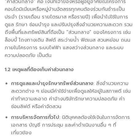
“ค่าส่วนกลาง” คือ เงินที่เจ้าของหรือผู้อยู่อาศัยในโครงการ
คอนโดมิเนียมหรือหมู่บ้านจัดสรรทุกคนต้องร่วมกันชำระเป็น
ประจำ (รายเดือน รายไตรมาส หรือรายปี) เพื่อนำไปใช้ในการ
ดูแล รักษา ซ่อมบำรุง และปรับปรุงสิ่งอำนวยความสะดวก รวม
ถึงพื้นที่และทรัพย์สินที่ถือเป็น “ส่วนกลาง” ของโครงการ เช่น
ล็อบบี้ โถงทางเดิน ลิฟต์ สระว่ายน้ำ ฟิตเนส สวนหย่อม ถนน
ภายในโครงการ ระบบไฟฟ้า แสงสว่างส่วนกลาง และระบบ
ความปลอดภัย เป็นต้น
1.2 เหตุผลที่ต้องเก็บค่าส่วนกลาง
การดูแลและบำรุงรักษาทรัพย์ส่วนกลาง
: สิ่งอำนวยความ
สะดวกต่าง ๆ ย่อมมีค่าใช้จ่ายเพื่อดูแลให้อยู่ในสภาพดี เช่น
ค่าทำความสะอาด ค่าจ้างบริษัทรักษาความปลอดภัย ค่า
ซ่อมลิฟต์ หรือค่าจัดสวน
การบริหารจัดการทั่วไป
: นิติบุคคลต้องใช้เงินในการจัดการ
เอกสาร บัญชี การประชุม และค่าดำเนินงานอื่น ๆ ที่
เกี่ยวข้อง