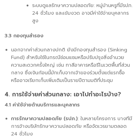
ระบบดูแลรักษาความปลอดภัย: หมู่บ้านหรูที่มีรปภ.
24 ชั่วโมง และเข้มงวด อาจมีค่าใช้จ่ายบุคลากร
สูง
3.3 กองทุนสำรอง
นอกจากค่าส่วนกลางปกติ ยังมีกองทุนสำรอง (Sinking
Fund) สำหรับใช้ในกรณีซ่อมแซมหรือปรับปรุงสิ่งอำนวย
ความสะดวกครั้งใหญ่ เช่น ทาสีอาคารหรือรีโนเวตพื้นที่ส่วน
กลาง ซึ่งเงินก้อนนี้มักเก็บจากเจ้าของร่วมตั้งแต่แรกซื้อ
หรืออาจเรียกเก็บเพิ่มเติมเป็นรายปีตามมติที่ประชุม
4. การใช้จ่ายค่าส่วนกลาง: เอาไปทำอะไรบ้าง?
4.1 ค่าใช้จ่ายด้านบริการและบุคลากร
การรักษาความปลอดภัย (รปภ.)
: ในหลายโครงการ บางทีมี
การจ้างบริษัทรักษาความปลอดภัย หรือจัดเวรยามตลอด
24 ชั่วโมง