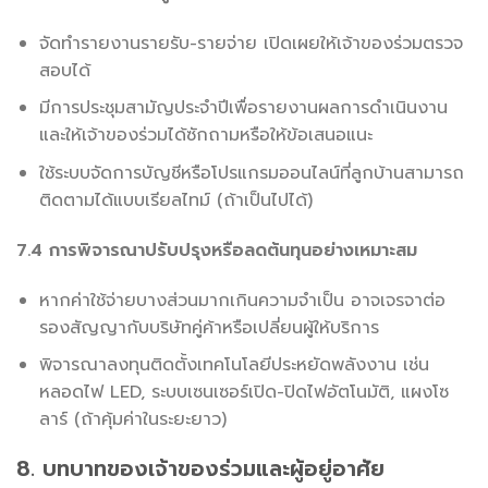
จัดทำรายงานรายรับ-รายจ่าย เปิดเผยให้เจ้าของร่วมตรวจ
สอบได้
มีการประชุมสามัญประจำปีเพื่อรายงานผลการดำเนินงาน
และให้เจ้าของร่วมได้ซักถามหรือให้ข้อเสนอแนะ
ใช้ระบบจัดการบัญชีหรือโปรแกรมออนไลน์ที่ลูกบ้านสามารถ
ติดตามได้แบบเรียลไทม์ (ถ้าเป็นไปได้)
7.4 การพิจารณาปรับปรุงหรือลดต้นทุนอย่างเหมาะสม
หากค่าใช้จ่ายบางส่วนมากเกินความจำเป็น อาจเจรจาต่อ
รองสัญญากับบริษัทคู่ค้าหรือเปลี่ยนผู้ให้บริการ
พิจารณาลงทุนติดตั้งเทคโนโลยีประหยัดพลังงาน เช่น
หลอดไฟ LED, ระบบเซนเซอร์เปิด-ปิดไฟอัตโนมัติ, แผงโซ
ลาร์ (ถ้าคุ้มค่าในระยะยาว)
8. บทบาทของเจ้าของร่วมและผู้อยู่อาศัย