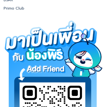
DSAR
Primo Club