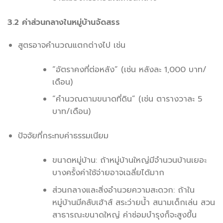
3.2 ค่าส่วนกลางในหมู่บ้านจัดสรร
สูตรอาจคำนวณแตกต่างไป เช่น
“อัตราคงที่ต่อหลัง” (เช่น หลังละ 1,000 บาท/
เดือน)
“คำนวณตามขนาดที่ดิน” (เช่น ตารางวาละ 5
บาท/เดือน)
ปัจจัยที่กระทบค่าธรรมเนียม
ขนาดหมู่บ้าน: ถ้าหมู่บ้านใหญ่มีจำนวนบ้านเยอะ
บางครั้งค่าใช้จ่ายอาจเฉลี่ยได้มาก
ส่วนกลางและสิ่งอำนวยความสะดวก: ถ้าใน
หมู่บ้านมีคลับเฮ้าส์ สระว่ายน้ำ สนามเด็กเล่น สวน
สาธารณะขนาดใหญ่ ค่าซ่อมบำรุงก็จะสูงขึ้น