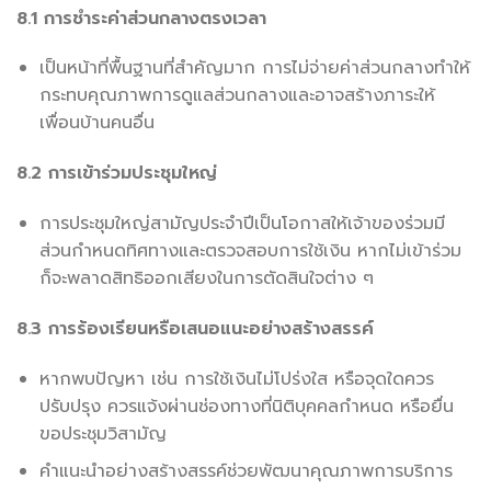
8.1 การชำระค่าส่วนกลางตรงเวลา
เป็นหน้าที่พื้นฐานที่สำคัญมาก การไม่จ่ายค่าส่วนกลางทำให้
กระทบคุณภาพการดูแลส่วนกลางและอาจสร้างภาระให้
เพื่อนบ้านคนอื่น
8.2 การเข้าร่วมประชุมใหญ่
การประชุมใหญ่สามัญประจำปีเป็นโอกาสให้เจ้าของร่วมมี
ส่วนกำหนดทิศทางและตรวจสอบการใช้เงิน หากไม่เข้าร่วม
ก็จะพลาดสิทธิออกเสียงในการตัดสินใจต่าง ๆ
8.3 การร้องเรียนหรือเสนอแนะอย่างสร้างสรรค์
หากพบปัญหา เช่น การใช้เงินไม่โปร่งใส หรือจุดใดควร
ปรับปรุง ควรแจ้งผ่านช่องทางที่นิติบุคคลกำหนด หรือยื่น
ขอประชุมวิสามัญ
คำแนะนำอย่างสร้างสรรค์ช่วยพัฒนาคุณภาพการบริการ