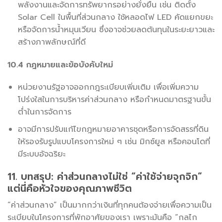
พลังงานและจัดการทรัพยากรอย่างยั่งยืน เช่น ติดตั้ง
Solar Cell ในพื้นที่ส่วนกลาง ใช้หลอดไฟ LED คัดแยกขยะ
หรือจัดการน้ำหมุนเวียน ซึ่งอาจช่วยลดต้นทุนในระยะยาวและ
สร้างภาพลักษณ์ที่ดี
10.4 กฎหมายและข้อบังคับใหม่
หน่วยงานรัฐอาจออกกฎระเบียบเพิ่มเติม เพื่อเพิ่มความ
โปร่งใสในการบริหารค่าส่วนกลาง หรือกำหนดมาตรฐานขั้น
ต่ำในการจัดการ
อาจมีการปรับแก้ไขกฎหมายอาคารชุดหรือการจัดสรรที่ดิน
ให้รองรับรูปแบบโครงการใหม่ ๆ เช่น มิกซ์ยูส หรือคอนโดที่
มีระบบอัจฉริยะ
11. บทสรุป: ค่าส่วนกลางไม่ใช่ “ค่าใช้จ่ายจุกจิก”
แต่นี่คือหัวใจของคุณภาพชีวิต
“ค่าส่วนกลาง” เป็นมากกว่าเงินที่ทุกคนต้องจ่ายเพื่อความเป็น
ระเบียบในโครงการที่พักอาศัยของเรา เพราะมันคือ “กลไก