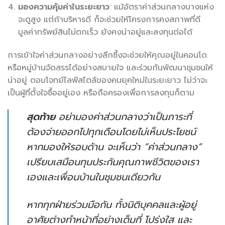
มองความคุ้มค่าในระยะยาว
: แม้อัตราค่าส่วนกลางบางแห่ง
จะดูสูง แต่ถ้าบริหารดี ก็จะช่วยให้โครงการคงสภาพที่ดี
มูลค่าทรัพย์สินไม่ตกเร็ว ยังคงน่าอยู่และลงทุนต่อได้
การเข้าใจค่าส่วนกลางอย่างลึกซึ้งจะช่วยให้คุณอยู่ในคอนโด
หรือหมู่บ้านจัดสรรได้อย่างสบายใจ และร่วมกันพัฒนาชุมชนให้
น่าอยู่ ตอบโจทย์ไลฟ์สไตล์ของคนยุคใหม่ในระยะยาว ไม่ว่าจะ
เป็นผู้ที่ตั้งใจซื้ออยู่เอง หรือถือครองเพื่อการลงทุนก็ตาม
สุดท้าย
อย่ามองค่าส่วนกลางว่าเป็นภาระที่
ต้องจ่ายออกไปทุกเดือนโดยไม่เห็นประโยชน์
หากมองให้รอบด้าน จะเห็นว่า “ค่าส่วนกลาง”
เปรียบเสมือนทุนประกันคุณภาพชีวิตของเรา
เองและเพื่อนบ้านในชุมชนเดียวกัน
หากทุกฝ่ายร่วมมือกัน ทั้งนิติบุคคลและผู้อยู่
อาศัยต่างทำหน้าที่อย่างเต็มที่ โปร่งใส และ