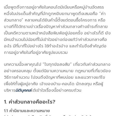
เมื่อพูดถึงการอยู่อาศัยในคอนโดมิเนียมหรือหมู่บ้านจัดสรร
หนึ่งในประเด็นสำคัญที่มักถูกหยิบยกมาพูดถึงเสมอคือ “ค่า
ส่วนกลาง” หลายคนได้ยินคำนี้ตั้งแต่ตอนซื้อโครงการ หรือ
บางทีก็ได้ทราบข่าวเรื่องปัญหาค่าส่วนกลางค้างชำระที่กลาย
เป็นคดีความตามหน้าหนังสือพิมพ์อยู่บ่อยครั้ง อย่างไรก็ดี ยัง
มีคนจำนวนไม่น้อยที่ไม่เข้าใจอย่างถ่องแท้ว่าค่าส่วนกลางคือ
อะไร มีที่มาที่ไปอย่างไร ใช้ทำอะไรบ้าง และทำไมจึงสำคัญต่อ
การอยู่อาศัยในที่อยู่อาศัยรูปแบบรวม
บทความนี้จะพาคุณไป “ไขทุกข้อสงสัย” เกี่ยวกับค่าส่วนกลาง
อย่างครอบคลุม ตั้งแต่นิยามความหมาย กฎหมายที่เกี่ยวข้อง
วิธีการคำนวณ ไปจนถึงปัญหาที่พบบ่อย และแนวทางแก้ไข
เพื่อให้ทั้งผู้อยู่อาศัย เจ้าของบ้าน-คอนโด นักลงทุน หรือผู้
บริหาร
นิติบุคคล
ได้เข้าใจเรื่องนี้อย่างครบถ้วน
1. ค่าส่วนกลางคืออะไร?
1.1 คำนิยามและความหมาย