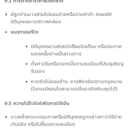
6.2 การค้างชำระค่าส่วนกลาง
มีลูกบ้านบางส่วนไม่ยอมจ่ายหรือจ่ายล่าช้า ส่งผลให้
นิติบุคคลขาดสภาพคล่อง
แนวทางแก้ไข
:
นิติบุคคลอาจส่งหนังสือแจ้งเตือน หรือประกาศ
ยอดหนี้อย่างเป็นทางการ
ตั้งค่าปรับหรือดอกเบี้ยตามระเบียบที่ประชุมใหญ่
รับรอง
หากยังไม่ยอมชำระ อาจฟ้องร้องตามกฎหมาย
(ในกรณีคอนโดสามารถยึดอายัดห้องชุดได้)
6.3 ความไม่โปร่งใสในการใช้เงิน
บางครั้งคณะกรรมการหรือนิติบุคคลถูกกล่าวหาว่าใช้จ่าย
เกินจริง หรือไม่ชี้แจงรายละเอียด