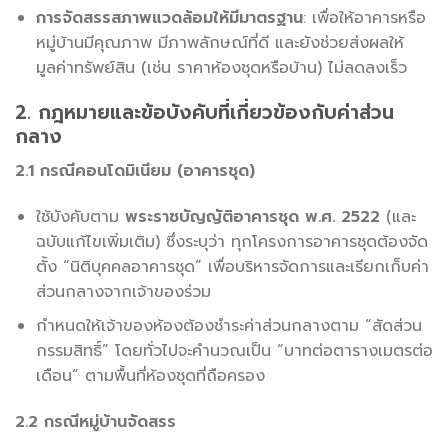
การจัดสรรสภาพแวดล้อมให้มีมาตรฐาน
: เพื่อให้อาคารหรือ
หมู่บ้านมีคุณภาพ มีภาพลักษณ์ที่ดี และยังช่วยส่งผลให้
มูลค่าทรัพย์สิน (เช่น ราคาห้องชุดหรือบ้าน) ไม่ลดลงเร็ว
2. กฎหมายและข้อบังคับที่เกี่ยวข้องกับค่าส่วน
กลาง
2.1 กรณีคอนโดมิเนียม (อาคารชุด)
ใช้บังคับตาม
พระราชบัญญัติอาคารชุด พ.ศ. 2522
(และ
ฉบับแก้ไขเพิ่มเติม) ซึ่งระบุว่า ทุกโครงการอาคารชุดต้องจัด
ตั้ง “นิติบุคคลอาคารชุด” เพื่อบริหารจัดการและเรียกเก็บค่า
ส่วนกลางจากเจ้าของร่วม
กำหนดให้เจ้าของห้องต้องชำระค่าส่วนกลางตาม “สัดส่วน
กรรมสิทธิ์” โดยทั่วไปจะคำนวณเป็น “บาทต่อตารางเมตรต่อ
เดือน” ตามพื้นที่ห้องชุดที่ถือครอง
2.2 กรณีหมู่บ้านจัดสรร