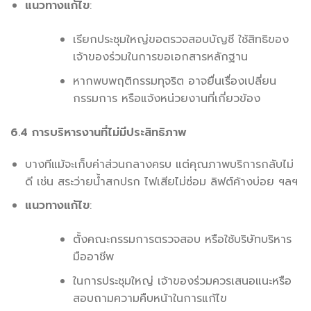
แนวทางแก้ไข
:
เรียกประชุมใหญ่ขอตรวจสอบบัญชี ใช้สิทธิของ
เจ้าของร่วมในการขอเอกสารหลักฐาน
หากพบพฤติกรรมทุจริต อาจยื่นเรื่องเปลี่ยน
กรรมการ หรือแจ้งหน่วยงานที่เกี่ยวข้อง
6.4 การบริหารงานที่ไม่มีประสิทธิภาพ
บางทีแม้จะเก็บค่าส่วนกลางครบ แต่คุณภาพบริการกลับไม่
ดี เช่น สระว่ายน้ำสกปรก ไฟเสียไม่ซ่อม ลิฟต์ค้างบ่อย ฯลฯ
แนวทางแก้ไข
:
ตั้งคณะกรรมการตรวจสอบ หรือใช้บริษัทบริหาร
มืออาชีพ
ในการประชุมใหญ่ เจ้าของร่วมควรเสนอแนะหรือ
สอบถามความคืบหน้าในการแก้ไข